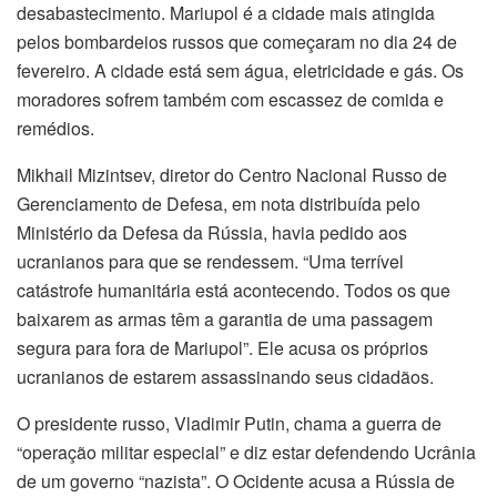
desabastecimento. Mariupol é a cidade mais atingida
pelos bombardeios russos que começaram no dia 24 de
fevereiro. A cidade está sem água, eletricidade e gás. Os
moradores sofrem também com escassez de comida e
remédios.
Mikhail Mizintsev, diretor do Centro Nacional Russo de
Gerenciamento de Defesa, em nota distribuída pelo
Ministério da Defesa da Rússia, havia pedido aos
ucranianos para que se rendessem. “Uma terrível
catástrofe humanitária está acontecendo. Todos os que
baixarem as armas têm a garantia de uma passagem
segura para fora de Mariupol”. Ele acusa os próprios
ucranianos de estarem assassinando seus cidadãos.
O presidente russo, Vladimir Putin, chama a guerra de
“operação militar especial” e diz estar defendendo Ucrânia
de um governo “nazista”. O Ocidente acusa a Rússia de