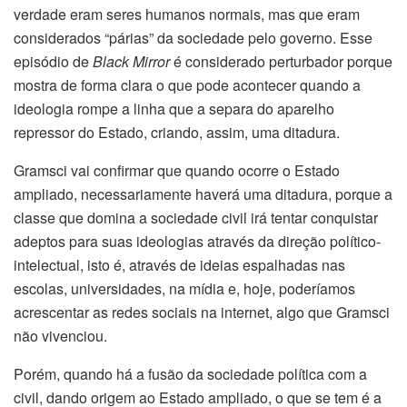
verdade eram seres humanos normais, mas que eram
considerados “párias” da sociedade pelo governo. Esse
episódio de
Black Mirror
é considerado perturbador porque
mostra de forma clara o que pode acontecer quando a
ideologia rompe a linha que a separa do aparelho
repressor do Estado, criando, assim, uma ditadura.
Gramsci vai confirmar que quando ocorre o Estado
ampliado, necessariamente haverá uma ditadura, porque a
classe que domina a sociedade civil irá tentar conquistar
adeptos para suas ideologias através da direção político-
intelectual, isto é, através de ideias espalhadas nas
escolas, universidades, na mídia e, hoje, poderíamos
acrescentar as redes sociais na internet, algo que Gramsci
não vivenciou.
Porém, quando há a fusão da sociedade política com a
civil, dando origem ao Estado ampliado, o que se tem é a