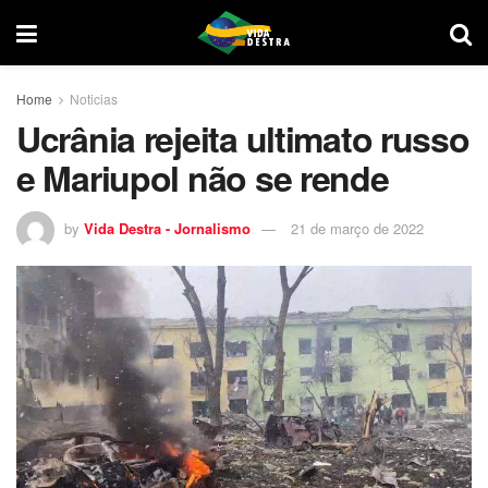
Home
Noticias
Ucrânia rejeita ultimato russo
e Mariupol não se rende
by
Vida Destra - Jornalismo
21 de março de 2022