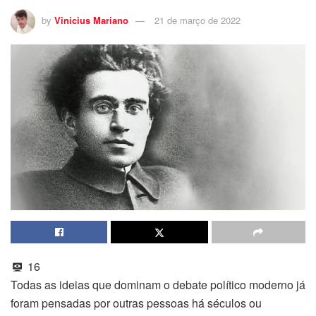
by
Vinicius Mariano
21 de março de 2022
16
Todas as ideias que dominam o debate político moderno já
foram pensadas por outras pessoas há séculos ou