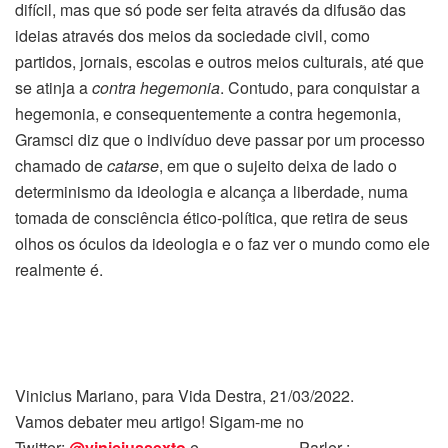
difícil, mas que só pode ser feita através da difusão das
ideias através dos meios da sociedade civil, como
partidos, jornais, escolas e outros meios culturais, até que
se atinja a
contra hegemonia
. Contudo, para conquistar a
hegemonia, e consequentemente a contra hegemonia,
Gramsci diz que o indivíduo deve passar por um processo
chamado de
catarse
, em que o sujeito deixa de lado o
determinismo da ideologia e alcança a liberdade, numa
tomada de consciência ético-política, que retira de seus
olhos os óculos da ideologia e o faz ver o mundo como ele
realmente é.
Vinicius Mariano, para Vida Destra, 21/03/2022.
Vamos debater meu artigo! Sigam-me no
Twitter:
@viniciussexto
e Parler :