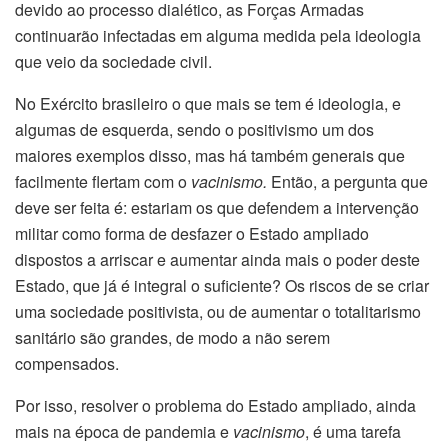
devido ao processo dialético, as Forças Armadas
continuarão infectadas em alguma medida pela ideologia
que veio da sociedade civil.
No Exército brasileiro o que mais se tem é ideologia, e
algumas de esquerda, sendo o positivismo um dos
maiores exemplos disso, mas há também generais que
facilmente flertam com o
vacinismo.
Então, a pergunta que
deve ser feita é: estariam os que defendem a intervenção
militar como forma de desfazer o Estado ampliado
dispostos a arriscar e aumentar ainda mais o poder deste
Estado, que já é integral o suficiente? Os riscos de se criar
uma sociedade positivista, ou de aumentar o totalitarismo
sanitário são grandes, de modo a não serem
compensados.
Por isso, resolver o problema do Estado ampliado, ainda
mais na época de pandemia e
vacinismo
, é uma tarefa