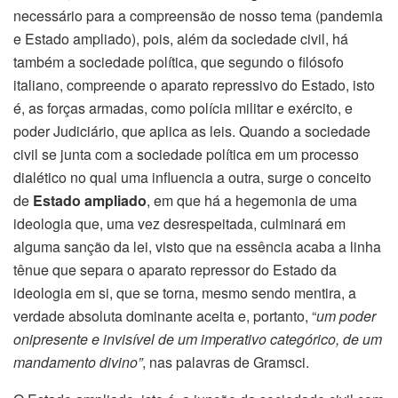
necessário para a compreensão de nosso tema (pandemia
e Estado ampliado), pois, além da sociedade civil, há
também a sociedade política, que segundo o filósofo
italiano, compreende o aparato repressivo do Estado, isto
é, as forças armadas, como polícia militar e exército, e
poder Judiciário, que aplica as leis. Quando a sociedade
civil se junta com a sociedade política em um processo
dialético no qual uma influencia a outra, surge o conceito
de
Estado ampliado
, em que há a hegemonia de uma
ideologia que, uma vez desrespeitada, culminará em
alguma sanção da lei, visto que na essência acaba a linha
tênue que separa o aparato repressor do Estado da
ideologia em si, que se torna, mesmo sendo mentira, a
verdade absoluta dominante aceita e, portanto, “
um poder
onipresente e invisível de um imperativo categórico, de um
mandamento divino”
, nas palavras de Gramsci.