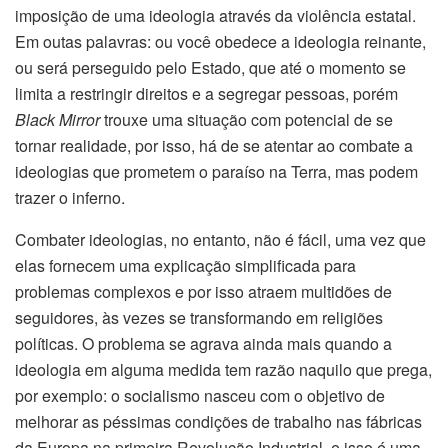
imposição de uma ideologia através da violência estatal.
Em outas palavras: ou você obedece a ideologia reinante,
ou será perseguido pelo Estado, que até o momento se
limita a restringir direitos e a segregar pessoas, porém
Black Mirror
trouxe uma situação com potencial de se
tornar realidade, por isso, há de se atentar ao combate a
ideologias que prometem o paraíso na Terra, mas podem
trazer o inferno.
Combater ideologias, no entanto, não é fácil, uma vez que
elas fornecem uma explicação simplificada para
problemas complexos e por isso atraem multidões de
seguidores, às vezes se transformando em religiões
políticas. O problema se agrava ainda mais quando a
ideologia em alguma medida tem razão naquilo que prega,
por exemplo: o socialismo nasceu com o objetivo de
melhorar as péssimas condições de trabalho nas fábricas
da Europa na primeira Revolução Industrial, e isso é uma