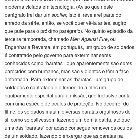
moderna viciada em tecnologia. (Aviso que neste
parágrafo irei dar um
spoiler,
isto é, revelarei parte do
enredo da série, então, se você quer vê-la antes, sugiro
que pule para o próximo parágrafo). No quinto episódio da
terceira temporada, chamado
Men Against Fire
, ou
Engenharia Reversa, em português, um grupo de soldados
é contratado pelo governo para exterminar seres
conhecidos como “baratas”, que aparentemente são seres
parecidos com humanos, mas são violentos e têm a face
deformada. Para exterminar as “baratas”, um grupo de
soldados é contratado e é fornecido a eles um
equipamento especial para a missão, que inclusive conta
com uma espécie de óculos de proteção. No decorrer do
filme, os soldados matam diversas baratas orgulhosos de
si, como se estivessem fazendo um bem à pátria, até que
uma das “baratas” por acaso consegue remover os óculos
de um soldado, fazendo o enxergar que as baratas na