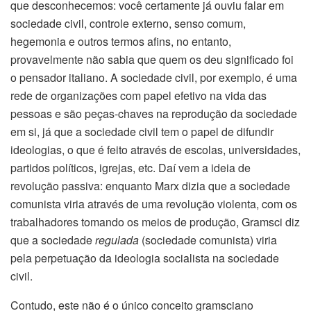
que desconhecemos: você certamente já ouviu falar em
sociedade civil, controle externo, senso comum,
hegemonia e outros termos afins, no entanto,
provavelmente não sabia que quem os deu significado foi
o pensador italiano. A sociedade civil, por exemplo, é uma
rede de organizações com papel efetivo na vida das
pessoas e são peças-chaves na reprodução da sociedade
em si, já que a sociedade civil tem o papel de difundir
ideologias, o que é feito através de escolas, universidades,
partidos políticos, igrejas, etc. Daí vem a ideia de
revolução passiva: enquanto Marx dizia que a sociedade
comunista viria através de uma revolução violenta, com os
trabalhadores tomando os meios de produção, Gramsci diz
que a sociedade
regulada
(sociedade comunista) viria
pela perpetuação da ideologia socialista na sociedade
civil.
Contudo, este não é o único conceito gramsciano