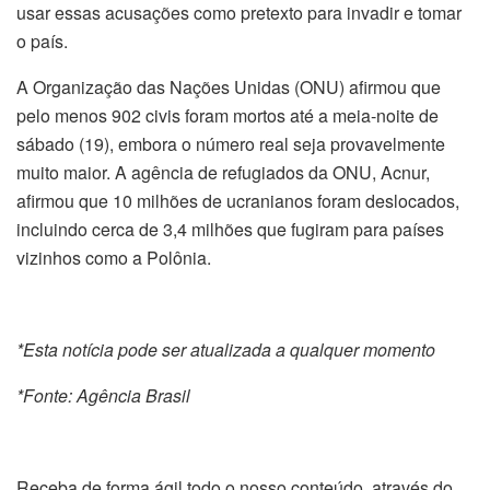
usar essas acusações como pretexto para invadir e tomar
o país.
A Organização das Nações Unidas (ONU) afirmou que
pelo menos 902 civis foram mortos até a meia-noite de
sábado (19), embora o número real seja provavelmente
muito maior. A agência de refugiados da ONU, Acnur,
afirmou que 10 milhões de ucranianos foram deslocados,
incluindo cerca de 3,4 milhões que fugiram para países
vizinhos como a Polônia.
*Esta notícia pode ser atualizada a qualquer momento
*Fonte: Agência Brasil
Receba de forma ágil todo o nosso conteúdo, através do