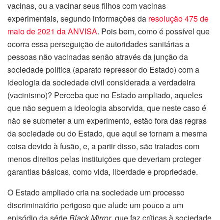
vacinas, ou a vacinar seus filhos com vacinas
experimentais, segundo informações da
resolução 475 de
maio de 2021 da ANVISA
. Pois bem, como é possível que
ocorra essa perseguição de autoridades sanitárias a
pessoas não vacinadas senão através da junção da
sociedade política (aparato repressor do Estado) com a
ideologia da sociedade civil considerada a verdadeira
(vacinismo)? Perceba que no Estado ampliado, aqueles
que não seguem a ideologia absorvida, que neste caso é
não se submeter a um experimento, estão fora das regras
da sociedade ou do Estado, que aqui se tornam a mesma
coisa devido à fusão, e, a partir disso, são tratados com
menos direitos pelas instituições que deveriam proteger
garantias básicas, como vida, liberdade e propriedade.
O Estado ampliado cria na sociedade um processo
discriminatório perigoso que alude um pouco a um
episódio da série
Black Mirror
, que faz críticas à sociedade