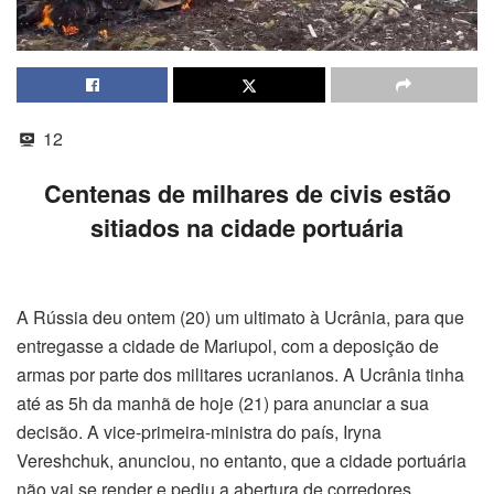
12
Centenas de milhares de civis estão
sitiados na cidade portuária
A Rússia deu ontem (20) um ultimato à Ucrânia, para que
entregasse a cidade de Mariupol, com a deposição de
armas por parte dos militares ucranianos. A Ucrânia tinha
até as 5h da manhã de hoje (21) para anunciar a sua
decisão. A vice-primeira-ministra do país, Iryna
Vereshchuk, anunciou, no entanto, que a cidade portuária
não vai se render e pediu a abertura de corredores