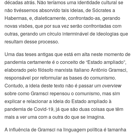
décadas atrás. Não teríamos uma identidade cultural se
não tivéssemos absorvido tais ideias, de Sócrates a
Habermas, e, dialeticamente, confrontado-as, gerando
novas visões, que por sua vez serão confrontadas com
outras, gerando um círculo interminável de ideologias que
resultam desse processo.
Uma das teses antigas que está em alta neste momento de
pandemia certamente é o conceito de “Estado ampliado”,
elaborado pelo filósofo marxista italiano Antônio Gramsci,
responsável por reformular as bases do comunismo.
Contudo, a ideia deste texto não é passar um
overview
sobre como Gramsci repensou o comunismo, mas sim
explicar e relacionar a ideia do Estado ampliado à
pandemia de Covid-19, já que são duas coisas que têm
mais a ver uma com a outra do que se imagina.
A influência de Gramsci na linguagem política é tamanha