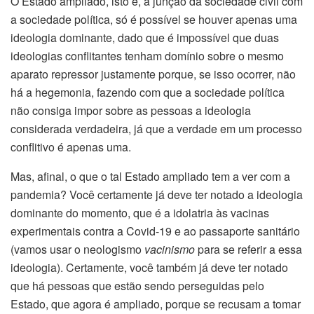
O Estado ampliado, isto é, a junção da sociedade civil com
a sociedade política, só é possível se houver apenas uma
ideologia dominante, dado que é impossível que duas
ideologias conflitantes tenham domínio sobre o mesmo
aparato repressor justamente porque, se isso ocorrer, não
há a hegemonia, fazendo com que a sociedade política
não consiga impor sobre as pessoas a ideologia
considerada verdadeira, já que a verdade em um processo
conflitivo é apenas uma.
Mas, afinal, o que o tal Estado ampliado tem a ver com a
pandemia? Você certamente já deve ter notado a ideologia
dominante do momento, que é a idolatria às vacinas
experimentais contra a Covid-19 e ao passaporte sanitário
(vamos usar o neologismo
vacinismo
para se referir a essa
ideologia). Certamente, você também já deve ter notado
que há pessoas que estão sendo perseguidas pelo
Estado, que agora é ampliado, porque se recusam a tomar