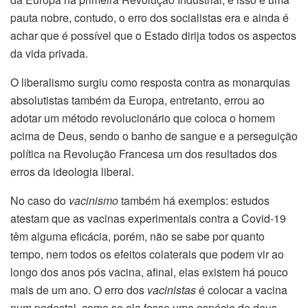
pauta nobre, contudo, o erro dos socialistas era e ainda é
achar que é possível que o Estado dirija todos os aspectos
da vida privada.
O liberalismo surgiu como resposta contra as monarquias
absolutistas também da Europa, entretanto, errou ao
adotar um método revolucionário que coloca o homem
acima de Deus, sendo o banho de sangue e a perseguição
política na Revolução Francesa um dos resultados dos
erros da ideologia liberal.
No caso do
vacinismo
também há exemplos: estudos
atestam que as vacinas experimentais contra a Covid-19
têm alguma eficácia, porém, não se sabe por quanto
tempo, nem todos os efeitos colaterais que podem vir ao
longo dos anos pós vacina, afinal, elas existem há pouco
mais de um ano. O erro dos
vacinistas
é colocar a vacina
num pedestal, como se ela fosse uma espécie de deus