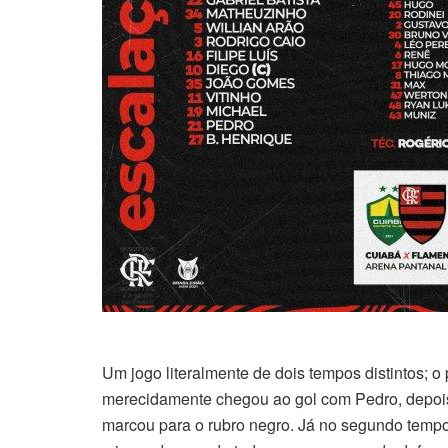
Um jogo literalmente de dois tempos distintos; 
merecidamente chegou ao gol com Pedro, depois 
marcou para o rubro negro. Já no segundo temp