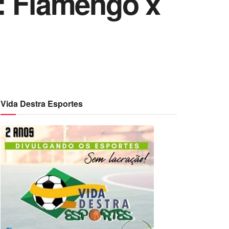
: Flamengo x
Vida Destra Esportes