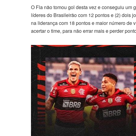
O Fla não tomou gol desta vez e conseguiu um g
líderes do Brasileirão com 12 pontos e (2) dois 
na liderança com 18 pontos e maior número de vi
acertar o time, para não errar mais e perder pon