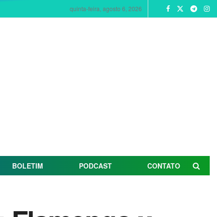
quinta-feira, agosto 6, 2026
BOLETIM
PODCAST
CONTATO