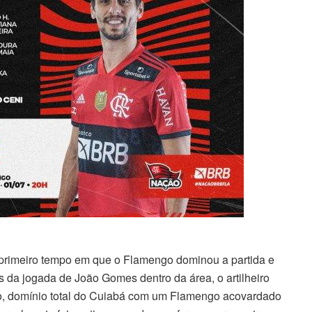
o primeiro tempo em que o Flamengo dominou a partida e
da jogada de João Gomes dentro da área, o artilheiro
o, domínio total do Cuiabá com um Flamengo acovardado