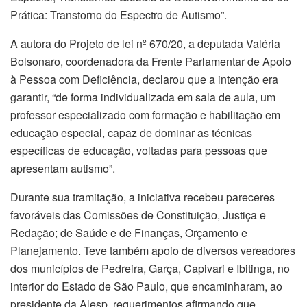
Prática: Transtorno do Espectro de Autismo”.
A autora do Projeto de lei nº 670/20, a deputada Valéria
Bolsonaro, coordenadora da Frente Parlamentar de Apoio
à Pessoa com Deficiência, declarou que a intenção era
garantir, “de forma individualizada em sala de aula, um
professor especializado com formação e habilitação em
educação especial, capaz de dominar as técnicas
específicas de educação, voltadas para pessoas que
apresentam autismo”.
Durante sua tramitação, a iniciativa recebeu pareceres
favoráveis das Comissões de Constituição, Justiça e
Redação; de Saúde e de Finanças, Orçamento e
Planejamento. Teve também apoio de diversos vereadores
dos municípios de Pedreira, Garça, Capivari e Ibitinga, no
interior do Estado de São Paulo, que encaminharam, ao
presidente da Alesp, requerimentos afirmando que