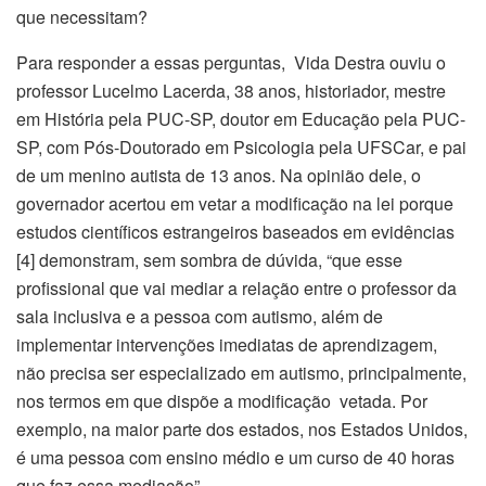
que necessitam?
Para responder a essas perguntas, Vida Destra ouviu o
professor Lucelmo Lacerda, 38 anos, historiador, mestre
em História pela PUC-SP, doutor em Educação pela PUC-
SP, com Pós-Doutorado em Psicologia pela UFSCar, e pai
de um menino autista de 13 anos. Na opinião dele, o
governador acertou em vetar a modificação na lei porque
estudos científicos estrangeiros baseados em evidências
[4] demonstram, sem sombra de dúvida, “que esse
profissional que vai mediar a relação entre o professor da
sala inclusiva e a pessoa com autismo, além de
implementar intervenções imediatas de aprendizagem,
não precisa ser especializado em autismo, principalmente,
nos termos em que dispõe a modificação vetada. Por
exemplo, na maior parte dos estados, nos Estados Unidos,
é uma pessoa com ensino médio e um curso de 40 horas
que faz essa mediação”.