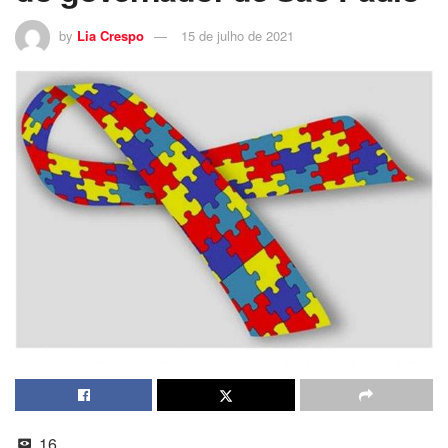
by
Lia Crespo
15 de julho de 2021
16