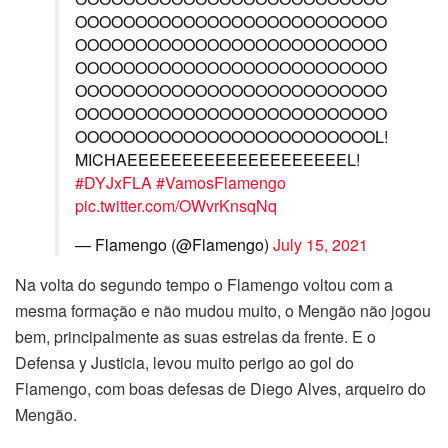
OOOOOOOOOOOOOOOOOOOOOOOOOO
OOOOOOOOOOOOOOOOOOOOOOOOOO
OOOOOOOOOOOOOOOOOOOOOOOOOO
OOOOOOOOOOOOOOOOOOOOOOOOOO
OOOOOOOOOOOOOOOOOOOOOOOOOO
OOOOOOOOOOOOOOOOOOOOOOOOOL!
MICHAEEEEEEEEEEEEEEEEEEEEL!
#DYJxFLA
#VamosFlamengo
pic.twitter.com/OWvrKnsqNq
— Flamengo (@Flamengo)
July 15, 2021
Na volta do segundo tempo o Flamengo voltou com a
mesma formação e não mudou muito, o Mengão não jogou
bem, principalmente as suas estrelas da frente. E o
Defensa y Justicia, levou muito perigo ao gol do
Flamengo, com boas defesas de Diego Alves, arqueiro do
Mengão.