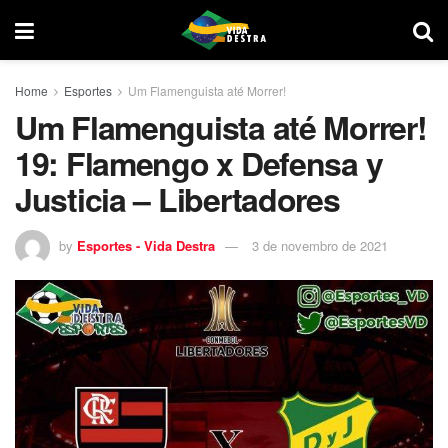
Home
Esportes
Um Flamenguista até Morrer!
Um Flamenguista até Morrer!
19: Flamengo x Defensa y
Justicia – Libertadores
by
Esportes - Vida Destra
3 de novembro de 2021