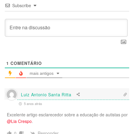
Subscribe
1
COMENTÁRIO
mais antigos
Luiz Antonio Santa Ritta
5 anos atrás
Excelente artigo esclarecedor sobre a educação de autistas por
@Lia Crespo
.
Responder
0