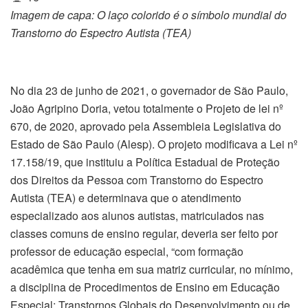
Imagem de capa: O laço colorido é o símbolo mundial do
Transtorno do Espectro Autista (TEA)
No dia 23 de junho de 2021, o governador de São Paulo,
João Agripino Doria, vetou totalmente o Projeto de lei nº
670, de 2020, aprovado pela Assembleia Legislativa do
Estado de São Paulo (Alesp). O projeto modificava a Lei nº
17.158/19, que instituiu a Política Estadual de Proteção
dos Direitos da Pessoa com Transtorno do Espectro
Autista (TEA) e determinava que o atendimento
especializado aos alunos autistas, matriculados nas
classes comuns de ensino regular, deveria ser feito por
professor de educação especial, “com formação
acadêmica que tenha em sua matriz curricular, no mínimo,
a disciplina de Procedimentos de Ensino em Educação
Especial; Transtornos Globais do Desenvolvimento ou de