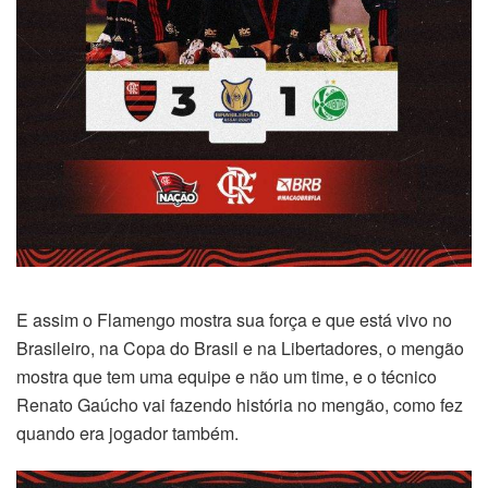
E assim o Flamengo mostra sua força e que está vivo no
Brasileiro, na Copa do Brasil e na Libertadores, o mengão
mostra que tem uma equipe e não um time, e o técnico
Renato Gaúcho vai fazendo história no mengão, como fez
quando era jogador também.