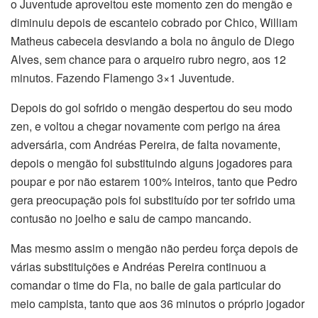
o Juventude aproveitou este momento zen do mengão e
diminuiu depois de escanteio cobrado por Chico, William
Matheus cabeceia desviando a bola no ângulo de Diego
Alves, sem chance para o arqueiro rubro negro, aos 12
minutos. Fazendo Flamengo 3×1 Juventude.
Depois do gol sofrido o mengão despertou do seu modo
zen, e voltou a chegar novamente com perigo na área
adversária, com Andréas Pereira, de falta novamente,
depois o mengão foi substituindo alguns jogadores para
poupar e por não estarem 100% inteiros, tanto que Pedro
gera preocupação pois foi substituído por ter sofrido uma
contusão no joelho e saiu de campo mancando.
Mas mesmo assim o mengão não perdeu força depois de
várias substituições e Andréas Pereira continuou a
comandar o time do Fla, no baile de gala particular do
meio campista, tanto que aos 36 minutos o próprio jogador