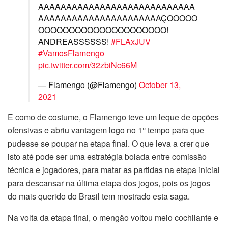
AAAAAAAAAAAAAAAAAAAAAAAAAAAA
AAAAAAAAAAAAAAAAAAAAAAÇOOOOO
OOOOOOOOOOOOOOOOOOOOO!
ANDREASSSSSS!
#FLAxJUV
#VamosFlamengo
pic.twitter.com/32zbiNc66M
— Flamengo (@Flamengo)
October 13,
2021
E como de costume, o Flamengo teve um leque de opções
ofensivas e abriu vantagem logo no 1° tempo para que
pudesse se poupar na etapa final. O que leva a crer que
isto até pode ser uma estratégia bolada entre comissão
técnica e jogadores, para matar as partidas na etapa inicial
para descansar na última etapa dos jogos, pois os jogos
do mais querido do Brasil tem mostrado esta saga.
Na volta da etapa final, o mengão voltou meio cochilante e