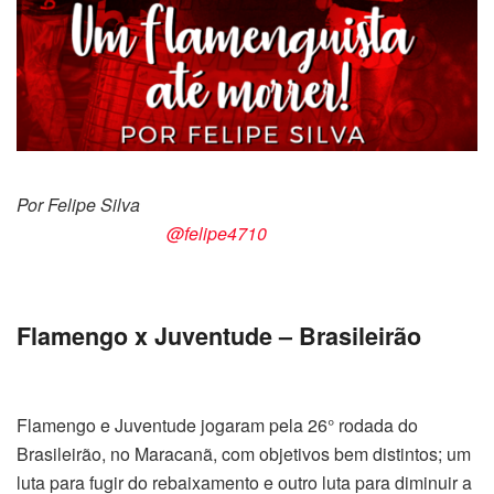
Por Felipe Silva
@felipe4710
Flamengo x Juventude – Brasileirão
Flamengo e Juventude jogaram pela 26° rodada do
Brasileirão, no Maracanã, com objetivos bem distintos; um
luta para fugir do rebaixamento e outro luta para diminuir a