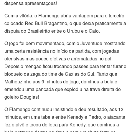
dispensa apresentações!
Com a vitória, o Flamengo abriu vantagem para o terceiro
colocado Red Bull Bragantino, o que deixa praticamente a
disputa do Brasileirão entre o Urubu e o Galo.
O jogo foi bem movimentado, com o Juventude mostrando
uma certa resistência no início da partida, com jogadas
ofensivas mas pouco efetivas e arrematadas no gol.
Depois o mengão ficou trocando passes para tentar furar o
bloqueio da zaga do time de Caxias do Sul. Tanto que
Matheuzinho aos 9 minutos de jogo, dominou a bola e
emendou uma pancada que explodiu na trave direita do
goleiro Douglas!
O Flamengo continuou insistindo e deu resultado, aos 12
minutos, em uma tabela entre Kenedy e Pedro, o atacante
fez o pivô e tocou de letra para Kenedy, que dominou a