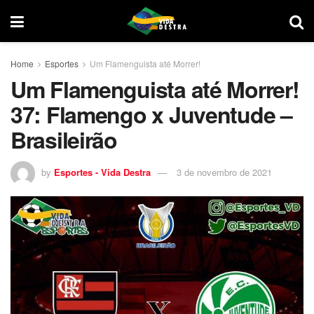
Home
Esportes
Um Flamenguista até Morrer!
Um Flamenguista até Morrer!
37: Flamengo x Juventude –
Brasileirão
by
Esportes - Vida Destra
3 de novembro de 2021