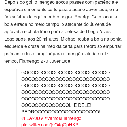
Depois do gol, o mengão trocou passes com paciência e
esperava o momento certo para atacar o Juventude, e na
única falha da equipe rubro negra, Rodrigo Caio tocou a
bola errada no meio campo, o atacante do Juventude
aproveita e chuta fraco para a defesa de Diego Alves.
Logo após, aos 26 minutos, Michael rouba a bola na ponta
esquerda e cruza na medida certa para Pedro só empurrar
para as redes e ampliar para o mengão, ainda no 1°
tempo, Flamengo 2×0 Juventude.
GOOOOOOOOOOOOOOOOOOOOOOOOO
OOOOOOOOOOOOOOOOOOOOOOOOOO
OOOOOOOOOOOOOOOOOOOOOOOOOO
OOOOOOOOOOOOOOOOOOOOOOOOOO
OOOOOOOOOOOOOOOOOOOOOOOOOO
OOOOOOOOOOOOOOL! É DELE!
PEDROOOOOOOOOOOOOOOOOOO!
#FLAxJUV
#VamosFlamengo
pic.twitter.com/jeO4gQpHKP