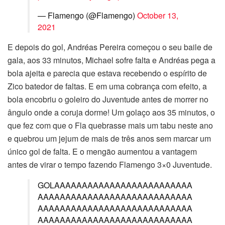
— Flamengo (@Flamengo)
October 13,
2021
E depois do gol, Andréas Pereira começou o seu baile de
gala, aos 33 minutos, Michael sofre falta e Andréas pega a
bola ajeita e parecia que estava recebendo o espírito de
Zico batedor de faltas. E em uma cobrança com efeito, a
bola encobriu o goleiro do Juventude antes de morrer no
ângulo onde a coruja dorme! Um golaço aos 35 minutos, o
que fez com que o Fla quebrasse mais um tabu neste ano
e quebrou um jejum de mais de três anos sem marcar um
único gol de falta. E o mengão aumentou a vantagem
antes de virar o tempo fazendo Flamengo 3×0 Juventude.
GOLAAAAAAAAAAAAAAAAAAAAAAAAA
AAAAAAAAAAAAAAAAAAAAAAAAAAAA
AAAAAAAAAAAAAAAAAAAAAAAAAAAA
AAAAAAAAAAAAAAAAAAAAAAAAAAAA