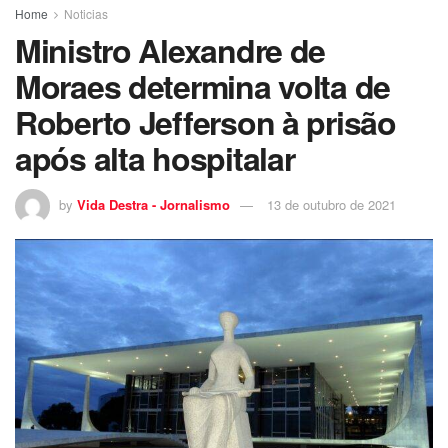
Home
Noticias
Ministro Alexandre de
Moraes determina volta de
Roberto Jefferson à prisão
após alta hospitalar
by
Vida Destra - Jornalismo
13 de outubro de 2021