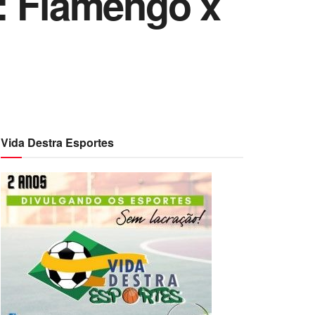
: Flamengo x
Vida Destra Esportes