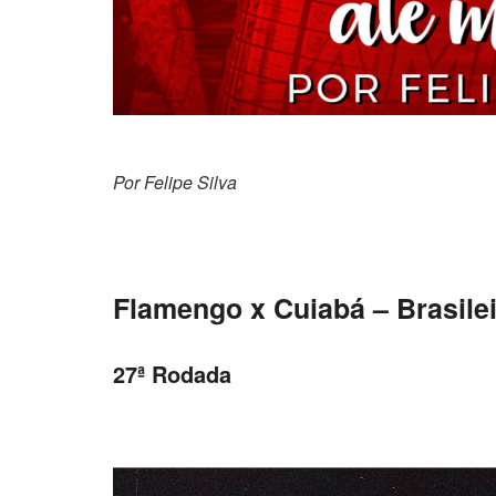
Por Felipe
Flamengo x Cuiabá – Brasile
27ª Rodada