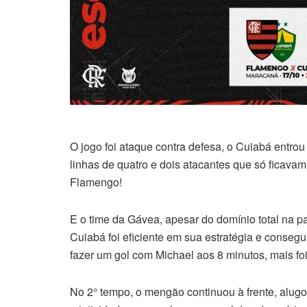
O jogo foi ataque contra defesa, o Cuiabá ent
linhas de quatro e dois atacantes que só ficavam
Flamengo!
E o time da Gávea, apesar do domínio total na p
Cuiabá foi eficiente em sua estratégia e conse
fazer um gol com Michael aos 8 minutos, mais fo
No 2° tempo, o mengão continuou à frente, alu