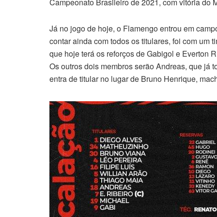
Campeonato Brasileiro de 2021, com vitória do M
Já no jogo de hoje, o Flamengo entrou em campo
contar ainda com todos os titulares, foi com um
que hoje terá os reforços de Gabigol e Everton Ri
Os outros dois membros serão Andreas, que já t
entra de titular no lugar de Bruno Henrique, ma