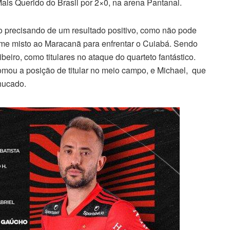
ais Querido do Brasil por 2×0, na arena Pantanal.
 precisando de um resultado positivo, como não pode
 time misto ao Maracanã para enfrentar o Cuiabá. Sendo
beiro, como titulares no ataque do quarteto fantástico.
omou a posição de titular no meio campo, e Michael, que
chucado.