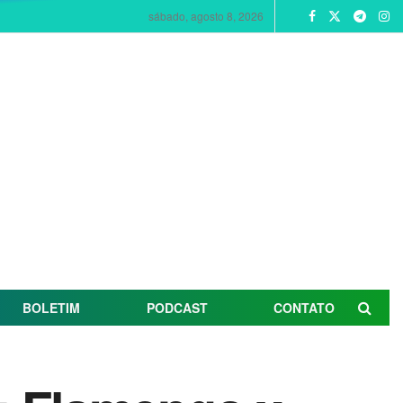
sábado, agosto 8, 2026
BOLETIM
PODCAST
CONTATO