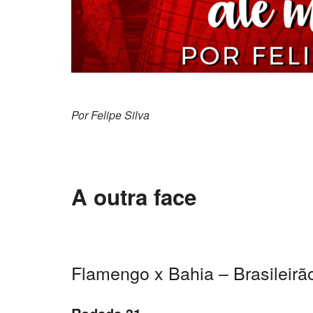
Por Felipe
A outra face
Flamengo x Bahia – Brasileirã