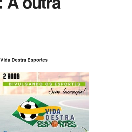
 A outra
Vida Destra Esportes