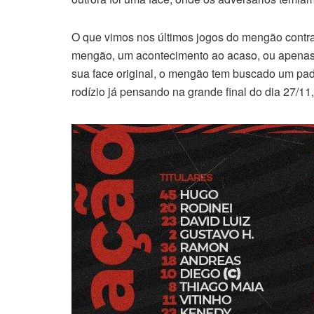
O que vimos nos últimos jogos do mengão contra
mengão, um acontecimento ao acaso, ou apenas 
sua face original, o mengão tem buscado um pa
rodízio já pensando na grande final do dia 27/11