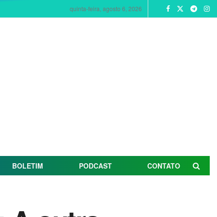
quinta-feira, agosto 6, 2026
BOLETIM
PODCAST
CONTATO