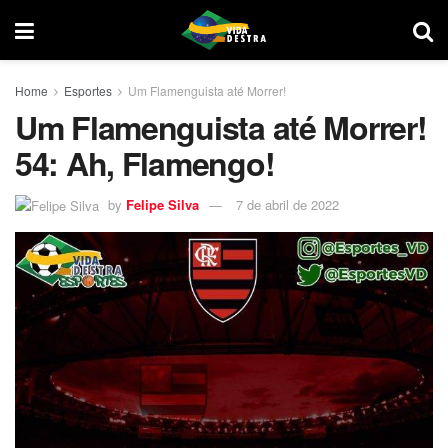
Home
Esportes
Um Flamenguista até Morrer!
Um Flamenguista até Morrer!
54: Ah, Flamengo!
by
Felipe Silva
7 de abril de 2022