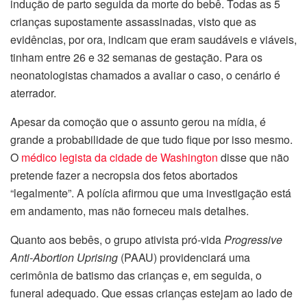
indução de parto seguida da morte do bebê. Todas as 5
crianças supostamente assassinadas, visto que as
evidências, por ora, indicam que eram saudáveis e viáveis,
tinham entre 26 e 32 semanas de gestação. Para os
neonatologistas chamados a avaliar o caso, o cenário é
aterrador.
Apesar da comoção que o assunto gerou na mídia, é
grande a probabilidade de que tudo fique por isso mesmo.
O
médico legista da cidade de Washington
disse que não
pretende fazer a necropsia dos fetos abortados
“legalmente”. A polícia afirmou que uma investigação está
em andamento, mas não forneceu mais detalhes.
Quanto aos bebês, o grupo ativista pró-vida
Progressive
Anti-Abortion Uprising
(PAAU) providenciará uma
cerimônia de batismo das crianças e, em seguida, o
funeral adequado. Que essas crianças estejam ao lado de