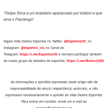
*Felipe Silva é um brasileiro apaixonado por futebol e que
ama o Flamengo!
Sigam Vida Destra Esportes no Twitter:
, no
@EsportesVD
Instagram:
no Canal do
@esportes_vd
,
Telegram:
e venham participar também
https://t.me/EsportesVD
do nosso grupo de debates de esportes:
https://t.me/BotecoVDE
As informações e opiniões expressas neste artigo são de
responsabilidade de seu(s) respectivo(s) autor(es), e não
expressam necessariamente a opinião do Vida Destra Esportes.
Para entrar em contato, envie um e-mail ao
contato@vidadestra.org