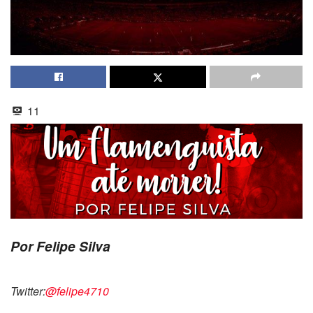
11
Por Felipe Silva
Twitter:
@felipe4710