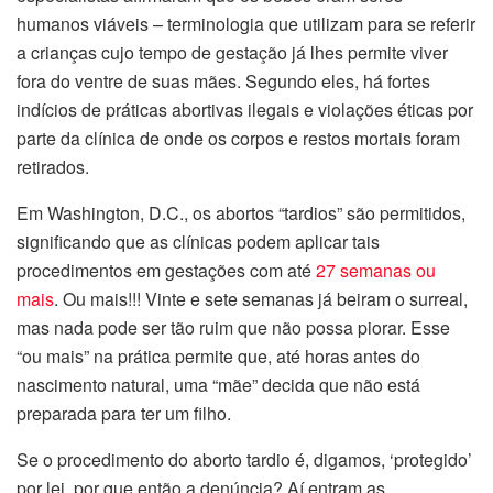
humanos viáveis – terminologia que utilizam para se referir
a crianças cujo tempo de gestação já lhes permite viver
fora do ventre de suas mães. Segundo eles, há fortes
indícios de práticas abortivas ilegais e violações éticas por
parte da clínica de onde os corpos e restos mortais foram
retirados.
Em Washington, D.C., os abortos “tardios” são permitidos,
significando que as clínicas podem aplicar tais
procedimentos em gestações com até
27 semanas ou
mais
. Ou mais!!! Vinte e sete semanas já beiram o surreal,
mas nada pode ser tão ruim que não possa piorar. Esse
“ou mais” na prática permite que, até horas antes do
nascimento natural, uma “mãe” decida que não está
preparada para ter um filho.
Se o procedimento do aborto tardio é, digamos, ‘protegido’
por lei, por que então a denúncia? Aí entram as