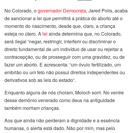
No Colorado, o
governador Democrata
, Jared Polis, acaba
de sancionar a lei que permitirá a prática do aborto até o
momento do nascimento, desde que, claro, a criança
esteja no útero. A
lei
ainda determina que, no Colorado,
será ilegal “negar, restringir, interferir ou discriminar o
direito fundamental de um indivíduo de usar ou rejeitar a
contracepção, ou de prosseguir com uma gravidez, ou de
fazer um aborto. E acrescenta: “um óvulo fertilizado, um
embrião ou um feto não possui direitos independentes ou
derivativos sob as leis do estado”.
Enquanto alguns de nós choram, Moloch sorri. No ventre
desse demônio venerado como deus na antiguidade
também morriam crianças.
Aos que ainda não perderam a dignidade e a essência
humanas, o alerta está dado. Não por mim, mas pelo