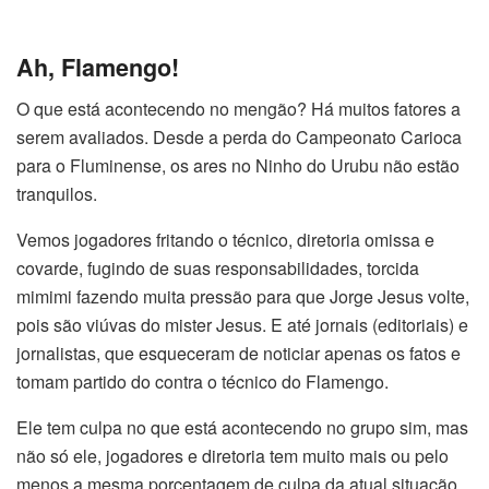
Ah, Flamengo!
O que está acontecendo no mengão? Há muitos fatores a
serem avaliados. Desde a perda do Campeonato Carioca
para o Fluminense, os ares no Ninho do Urubu não estão
tranquilos.
Vemos jogadores fritando o técnico, diretoria omissa e
covarde, fugindo de suas responsabilidades, torcida
mimimi fazendo muita pressão para que Jorge Jesus volte,
pois são viúvas do mister Jesus. E até jornais (editoriais) e
jornalistas, que esqueceram de noticiar apenas os fatos e
tomam partido do contra o técnico do Flamengo.
Ele tem culpa no que está acontecendo no grupo sim, mas
não só ele, jogadores e diretoria tem muito mais ou pelo
menos a mesma porcentagem de culpa da atual situação