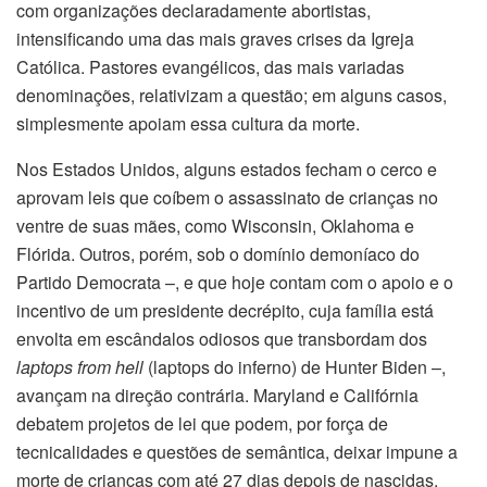
com organizações declaradamente abortistas,
intensificando uma das mais graves crises da Igreja
Católica. Pastores evangélicos, das mais variadas
denominações, relativizam a questão; em alguns casos,
simplesmente apoiam essa cultura da morte.
Nos Estados Unidos, alguns estados fecham o cerco e
aprovam leis que coíbem o assassinato de crianças no
ventre de suas mães, como Wisconsin, Oklahoma e
Flórida. Outros, porém, sob o domínio demoníaco do
Partido Democrata –, e que hoje contam com o apoio e o
incentivo de um presidente decrépito, cuja família está
envolta em escândalos odiosos que transbordam dos
laptops from hell
(laptops do inferno) de Hunter Biden –,
avançam na direção contrária. Maryland e Califórnia
debatem projetos de lei que podem, por força de
tecnicalidades e questões de semântica, deixar impune a
morte de crianças com até 27 dias
depois
de nascidas.