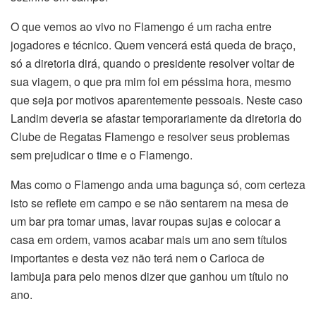
O que vemos ao vivo no Flamengo é um racha entre
jogadores e técnico. Quem vencerá está queda de braço,
só a diretoria dirá, quando o presidente resolver voltar de
sua viagem, o que pra mim foi em péssima hora, mesmo
que seja por motivos aparentemente pessoais. Neste caso
Landim deveria se afastar temporariamente da diretoria do
Clube de Regatas Flamengo e resolver seus problemas
sem prejudicar o time e o Flamengo.
Mas como o Flamengo anda uma bagunça só, com certeza
isto se reflete em campo e se não sentarem na mesa de
um bar pra tomar umas, lavar roupas sujas e colocar a
casa em ordem, vamos acabar mais um ano sem títulos
importantes e desta vez não terá nem o Carioca de
lambuja para pelo menos dizer que ganhou um título no
ano.