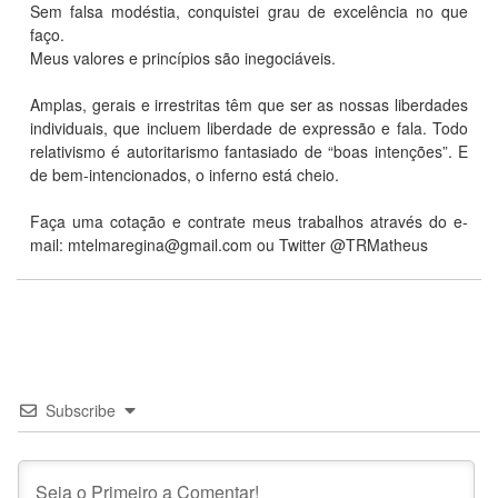
Sem falsa modéstia, conquistei grau de excelência no que
faço.
Meus valores e princípios são inegociáveis.
Amplas, gerais e irrestritas têm que ser as nossas liberdades
individuais, que incluem liberdade de expressão e fala. Todo
relativismo é autoritarismo fantasiado de “boas intenções”. E
de bem-intencionados, o inferno está cheio.
Faça uma cotação e contrate meus trabalhos através do e-
mail: mtelmaregina@gmail.com ou Twitter @TRMatheus
Subscribe