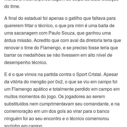
do time.
A final do estadual foi apenas o gatilho que faltava para
quererem fritar o técnico, o que pra mim é uma baita de
uma sacanagem com Paulo Souza, que ganhou uma
árdua missão. Acredito que com aval da diretoria teria que
renovar o time do Flamengo, e se preciso fosse teria que
barrar os medalhões se não tivessem em alto nível de
desempenho técnico.
E é o que vimos na partida contra o Sport Cristal. Apesar
da vitória do mengão por 0x2, o que se viu em campo foi
um Flamengo apático e totalmente perdido em campo em
muitos momentos do jogo. Os jogadores ao serem
substituídos nem cumprimentavam seu comandante, e na
comemoração em um dos gols ao virar para o banco
ninguém foi ao seu encontro e o técnico comemorou
sozinho em campo.