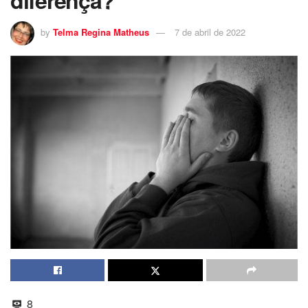
diferença?
by
Telma Regina Matheus
7 de abril de 2022
8