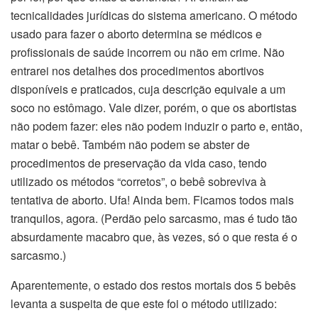
tecnicalidades jurídicas do sistema americano. O método
usado para fazer o aborto determina se médicos e
profissionais de saúde incorrem ou não em crime. Não
entrarei nos detalhes dos procedimentos abortivos
disponíveis e praticados, cuja descrição equivale a um
soco no estômago. Vale dizer, porém, o que os abortistas
não podem fazer: eles não podem induzir o parto e, então,
matar o bebê. Também não podem se abster de
procedimentos de preservação da vida caso, tendo
utilizado os métodos “corretos”, o bebê sobreviva à
tentativa de aborto. Ufa! Ainda bem. Ficamos todos mais
tranquilos, agora. (Perdão pelo sarcasmo, mas é tudo tão
absurdamente macabro que, às vezes, só o que resta é o
sarcasmo.)
Aparentemente, o estado dos restos mortais dos 5 bebês
levanta a suspeita de que este foi o método utilizado: