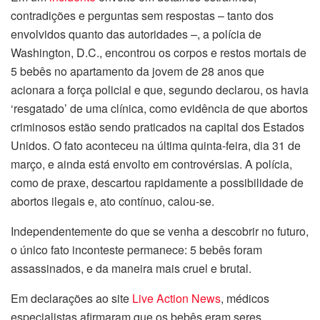
contradições e perguntas sem respostas – tanto dos
envolvidos quanto das autoridades –, a polícia de
Washington, D.C., encontrou os corpos e restos mortais de
5 bebês no apartamento da jovem de 28 anos que
acionara a força policial e que, segundo declarou, os havia
‘resgatado’ de uma clínica, como evidência de que abortos
criminosos estão sendo praticados na capital dos Estados
Unidos. O fato aconteceu na última quinta-feira, dia 31 de
março, e ainda está envolto em controvérsias. A polícia,
como de praxe, descartou rapidamente a possibilidade de
abortos ilegais e, ato contínuo, calou-se.
Independentemente do que se venha a descobrir no futuro,
o único fato inconteste permanece: 5 bebês foram
assassinados, e da maneira mais cruel e brutal.
Em declarações ao site
Live Action News
, médicos
especialistas afirmaram que os bebês eram seres