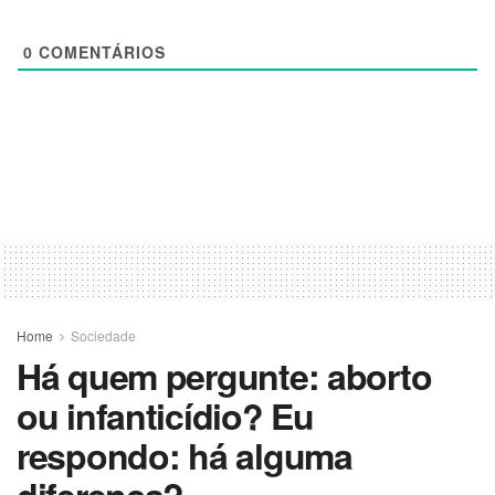
0
COMENTÁRIOS
Home
Sociedade
Há quem pergunte: aborto
ou infanticídio? Eu
respondo: há alguma