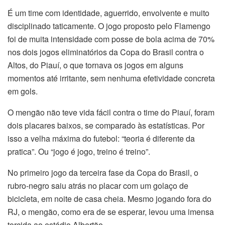
É um time com identidade, aguerrido, envolvente e muito
disciplinado taticamente. O jogo proposto pelo Flamengo
foi de muita intensidade com posse de bola acima de 70%
nos dois jogos eliminatórios da Copa do Brasil contra o
Altos, do Piauí, o que tornava os jogos em alguns
momentos até irritante, sem nenhuma efetividade concreta
em gols.
O mengão não teve vida fácil contra o time do Piauí, foram
dois placares baixos, se comparado às estatísticas. Por
isso a velha máxima do futebol: “teoria é diferente da
pratica”. Ou “jogo é jogo, treino é treino”.
No primeiro jogo da terceira fase da Copa do Brasil, o
rubro-negro saiu atrás no placar com um golaço de
bicicleta, em noite de casa cheia. Mesmo jogando fora do
RJ, o mengão, como era de se esperar, levou uma imensa
torcida ao estádio Albertão.