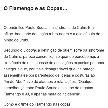
O Flamengo e as Copas…
O romântico Paulo Sousa e a síndrome de Caim: Ela
aflige boa parte da nação rubro-negra e a alta cúpula do
ninho do urubu.
Segundo o
Google,
a definição de quem sofre da síndrome
de Caim é: parece concretizar-se quando percebemos a
existência de um impasse de acusações expostas por uma
categoria que, por mais desagradável que lhe pareça,
assemelha-se por parentesco de ideias e posturas ao
“irmão Abel” alvo de ataques e retaliações. “Qualquer
semelhança entre Paulo Sousa e o clube de regatas
Flamengo e JJ, é apenas mera coincidência”.
Como é o time do Flamengo nas copas: