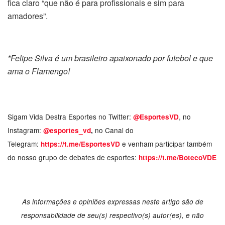
fica claro “que não é para profissionais e sim para
amadores”.
*Felipe Silva é um brasileiro apaixonado por futebol e que
ama o Flamengo!
Sigam Vida Destra Esportes no Twitter:
, no
@EsportesVD
Instagram:
no Canal do
@esportes_vd
,
Telegram:
e venham participar também
https://t.me/EsportesVD
do nosso grupo de debates de esportes:
https://t.me/BotecoVDE
As informações e opiniões expressas neste artigo são de
responsabilidade de seu(s) respectivo(s) autor(es), e não