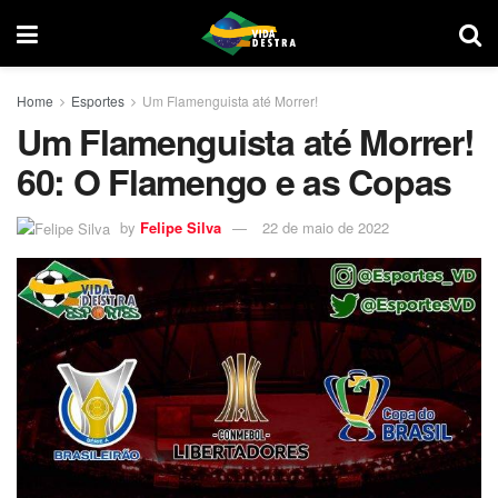
Home
Esportes
Um Flamenguista até Morrer!
Um Flamenguista até Morrer!
60: O Flamengo e as Copas
by
Felipe Silva
22 de maio de 2022