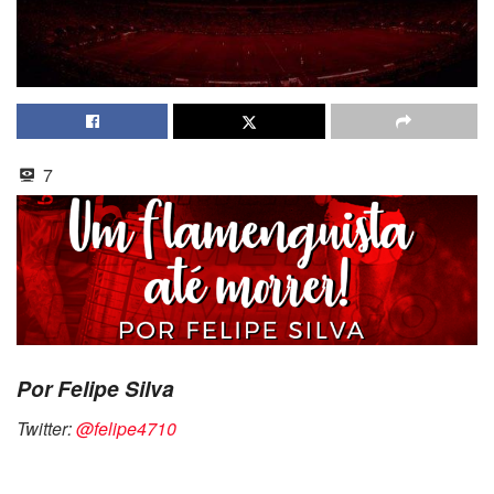
7
Por Felipe Silva
Twitter:
@felipe4710