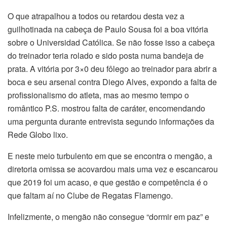
O que atrapalhou a todos ou retardou desta vez a
guilhotinada na cabeça de Paulo Sousa foi a boa vitória
sobre o Universidad Católica. Se não fosse isso a cabeça
do treinador teria rolado e sido posta numa bandeja de
prata. A vitória por 3×0 deu fôlego ao treinador para abrir a
boca e seu arsenal contra Diego Alves, expondo a falta de
profissionalismo do atleta, mas ao mesmo tempo o
romântico P.S. mostrou falta de caráter, encomendando
uma pergunta durante entrevista segundo informações da
Rede Globo lixo.
E neste meio turbulento em que se encontra o mengão, a
diretoria omissa se acovardou mais uma vez e escancarou
que 2019 foi um acaso, e que gestão e competência é o
que faltam aí no Clube de Regatas Flamengo.
Infelizmente, o mengão não consegue “dormir em paz” e