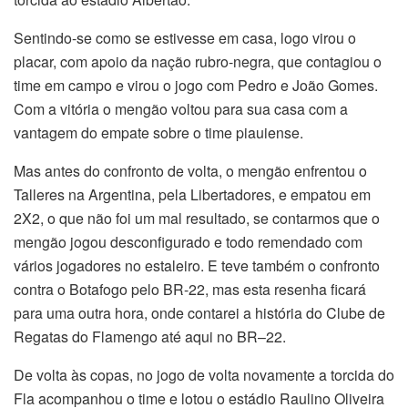
Sentindo-se como se estivesse em casa, logo virou o
placar, com apoio da nação rubro-negra, que contagiou o
time em campo e virou o jogo com Pedro e João Gomes.
Com a vitória o mengão voltou para sua casa com a
vantagem do empate sobre o time piauiense.
Mas antes do confronto de volta, o mengão enfrentou o
Talleres na Argentina, pela Libertadores, e empatou em
2X2, o que não foi um mal resultado, se contarmos que o
mengão jogou desconfigurado e todo remendado com
vários jogadores no estaleiro. E teve também o confronto
contra o Botafogo pelo BR-22, mas esta resenha ficará
para uma outra hora, onde contarei a história do Clube de
Regatas do Flamengo até aqui no BR–22.
De volta às copas, no jogo de volta novamente a torcida do
Fla acompanhou o time e lotou o estádio Raulino Oliveira