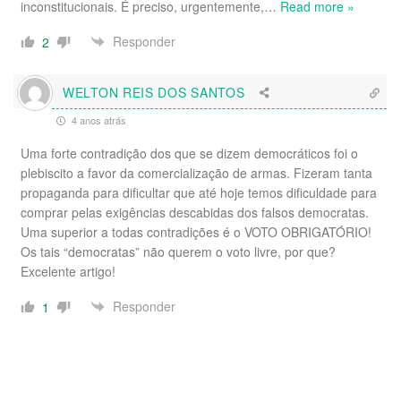
inconstitucionais. É preciso, urgentemente,
…
Read more »
Responder
2
WELTON REIS DOS SANTOS
4 anos atrás
Uma forte contradição dos que se dizem democráticos foi o
plebiscito a favor da comercialização de armas. Fizeram tanta
propaganda para dificultar que até hoje temos dificuldade para
comprar pelas exigências descabidas dos falsos democratas.
Uma superior a todas contradições é o VOTO OBRIGATÓRIO!
Os tais “democratas” não querem o voto livre, por que?
Excelente artigo!
Responder
1