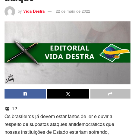
by
Vida Destra
22 de maio de 2022
12
Os brasileiros já devem estar fartos de ler e ouvir a
respeito de supostos ataques antidemocráticos que
nossas instituições de Estado estariam sofrendo,