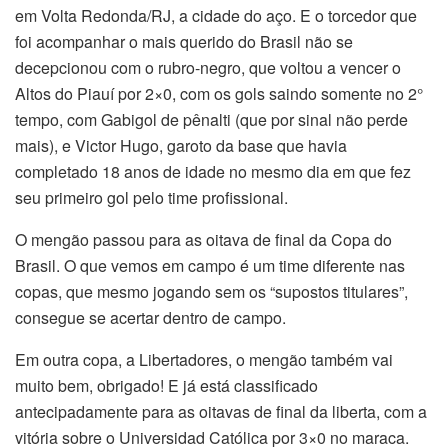
em Volta Redonda/RJ, a cidade do aço. E o torcedor que
foi acompanhar o mais querido do Brasil não se
decepcionou com o rubro-negro, que voltou a vencer o
Altos do Piauí por 2×0, com os gols saindo somente no 2°
tempo, com Gabigol de pênalti (que por sinal não perde
mais), e Victor Hugo, garoto da base que havia
completado 18 anos de idade no mesmo dia em que fez
seu primeiro gol pelo time profissional.
O mengão passou para as oitava de final da Copa do
Brasil. O que vemos em campo é um time diferente nas
copas, que mesmo jogando sem os “supostos titulares”,
consegue se acertar dentro de campo.
Em outra copa, a Libertadores, o mengão também vai
muito bem, obrigado! E já está classificado
antecipadamente para as oitavas de final da liberta, com a
vitória sobre o Universidad Católica por 3×0 no maraca.