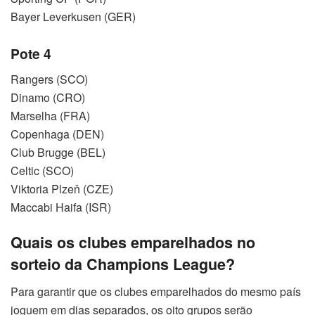
Bayer Leverkusen (GER)
Pote 4
Rangers (SCO)
Dinamo (CRO)
Marselha (FRA)
Copenhaga (DEN)
Club Brugge (BEL)
Celtic (SCO)
Viktoria Plzeň (CZE)
Maccabi Haifa (ISR)
Quais os clubes emparelhados no
sorteio da Champions League?
Para garantir que os clubes emparelhados do mesmo país
joguem em dias separados, os oito grupos serão