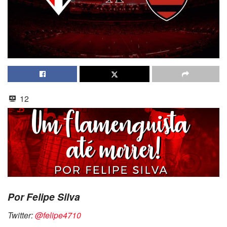
12
Por Felipe Silva
Twitter:
@felipe4710