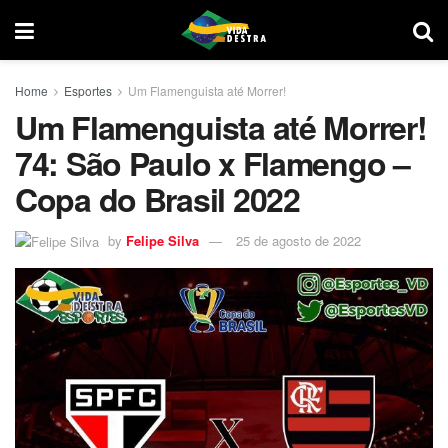
Home
Esportes
Um Flamenguista até Morrer!
Um Flamenguista até Morrer!
74: São Paulo x Flamengo –
Copa do Brasil 2022
by
Felipe Silva
25 de agosto de 2022