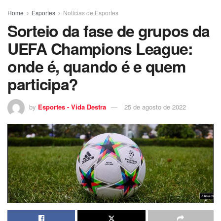
Home
Esportes
Notícias de Esportes
Sorteio da fase de grupos da
UEFA Champions League:
onde é, quando é e quem
participa?
by
Esportes - Vida Destra
25 de agosto de 2022