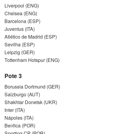
Liverpool (ENG)
Chelsea (ENG)
Barcelona (ESP)
Juventus (ITA)
Atlético de Madrid (ESP)
Sevilha (ESP)
Leipzig (GER)
Tottenham Hotspur (ENG)
Pote 3
Borussia Dortmund (GER)
Salzburgo (AUT)
Shakhtar Donetsk (UKR)
Inter (ITA)
Nápoles (ITA)
Benfica (POR)
Sporting CP (POR)