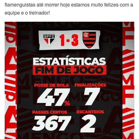
flamenguistas até morrer hoje estamos muito felizes com a
equipe e o treinador!