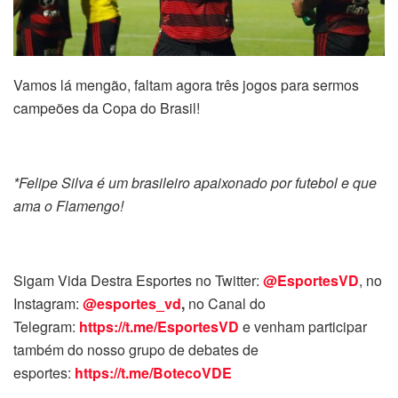
Vamos lá mengão, faltam agora três jogos para sermos
campeões da Copa do Brasil!
*Felipe Silva é um brasileiro apaixonado por futebol e que
ama o Flamengo!
Sigam Vida Destra Esportes no Twitter:
@EsportesVD
, no
Instagram:
@esportes_vd
,
no Canal do
Telegram:
https://t.me/EsportesVD
e venham participar
também do nosso grupo de debates de
esportes:
https://t.me/BotecoVDE