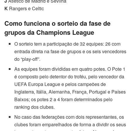
J
Atlético de Madrid e Sevilha
K
Rangers e Celtic
Como funciona o sorteio da fase de
grupos da Champions League
O sorteio tem a participação de 32 equipes: 26 com
entrada direta na fase de grupos e os seis vencedores
do “play-off”.
As equipes foram divididas em quatro potes. O Pote 1
é composto pelo detentor do troféu, pelo vencedor da
UEFA Europa League e pelos campeões de
Inglaterra, Itália, Alemanha, França, Portugal e Países
Baixos; os potes 2 a 4 foram determinados pelo
ranking dos clubes.
No caso das federações com dois representantes, os
clubes foram emparelhados de forma a dividir os seus