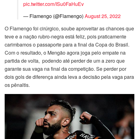
pic.twitter.com/ISu0FaHuEv
— Flamengo (@Flamengo)
August 25, 2022
O Flamengo foi cirúrgico, soube aproveitar as chances que
teve e a nação rubro-negra está feliz, pois praticamente
carimbamos o passaporte para a final da Copa do Brasil.
Com o resultado, o Mengão agora joga pelo empate na
partida de volta, podendo até perder de um a zero que
garante sua vaga na final da competição. Se perder por
dois gols de diferença ainda leva a decisão pela vaga para
os pênaltis.