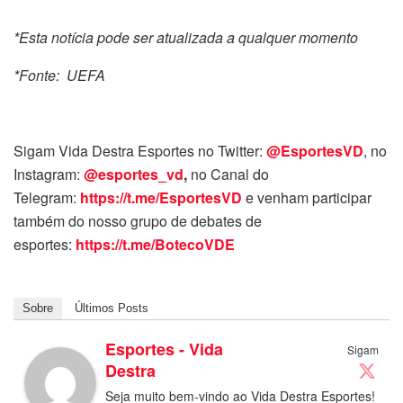
*Esta notícia pode ser atualizada a qualquer momento
*Fonte: UEFA
Sigam Vida Destra Esportes no Twitter:
@EsportesVD
, no
Instagram:
@esportes_vd
,
no Canal do
Telegram:
https://t.me/EsportesVD
e venham participar
também do nosso grupo de debates de
esportes:
https://t.me/BotecoVDE
Sobre
Últimos Posts
Esportes - Vida
Sigam
Destra
Seja muito bem-vindo ao Vida Destra Esportes!