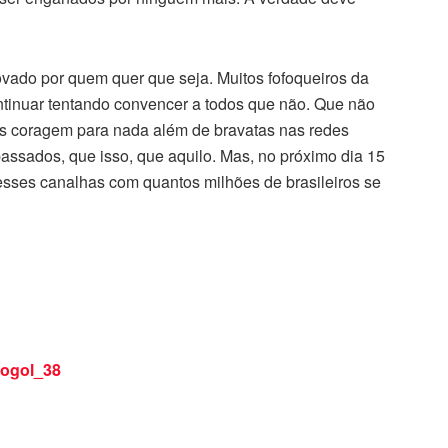
ovado por quem quer que seja. Muitos fofoqueiros da
ontinuar tentando convencer a todos que não. Que não
s coragem para nada além de bravatas nas redes
passados, que isso, que aquilo. Mas, no próximo dia 15
esses canalhas com quantos milhões de brasileiros se
ogol_38