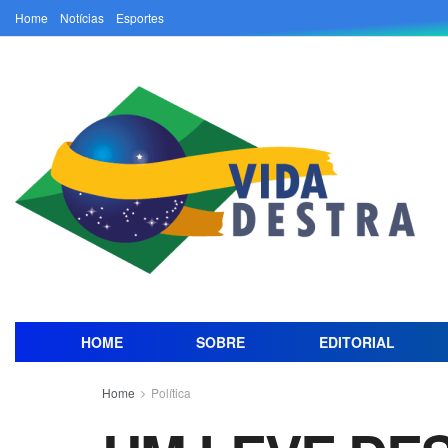
Home
Notícias
Esportes
HOME
SOBRE
EDITORIAL
Home
Política