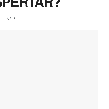
SPERTAR?
3