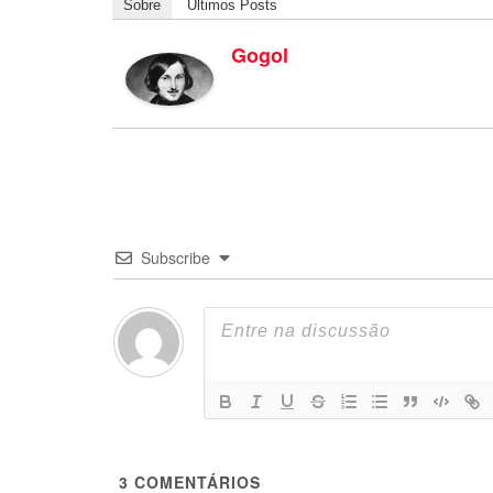
Sobre
Últimos Posts
Gogol
Subscribe
3
COMENTÁRIOS