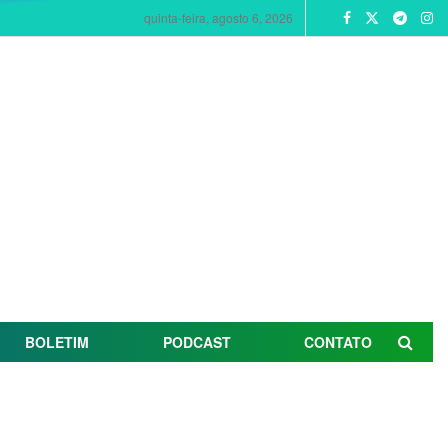
quinta-feira, agosto 6, 2026
BOLETIM
PODCAST
CONTATO