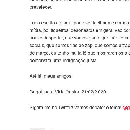
prevalecer.
Tudo escrito até aqui pode ser facilmente compr
mídia, politiqueiros, desonestos em geral vão c
houve despertar, que somos gado, que não temo
sociais, que somos tias do zap, que somos ultra
de março, eu tenho muita fé que mostraremos a 
demonstra uma indignação justa.
Até lá, meus amigos!
Gogol, para Vida Destra, 21/02/2.020.
Sigam-me no Twitter! Vamos debater o tema!
@g