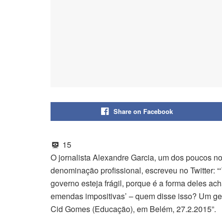
Share on Facebook
15
O jornalista Alexandre Garcia, um dos poucos n
denominação profissional, escreveu no Twitter:
governo esteja frágil, porque é a forma deles a
emendas impositivas’ – quem disse isso? Um gen
Cid Gomes (Educação), em Belém, 27.2.2015”.