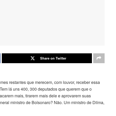
Share on Twitter
omes restantes que merecem, com louvor, receber essa
 “‘Tem lá uns 400, 300 deputados que querem que o
chacarem mais, tirarem mais dele e aprovarem suas
eral ministro de Bolsonaro? Não. Um ministro de Dilma,