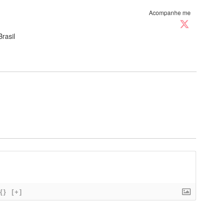
Acompanhe me
rasil
{}
[+]