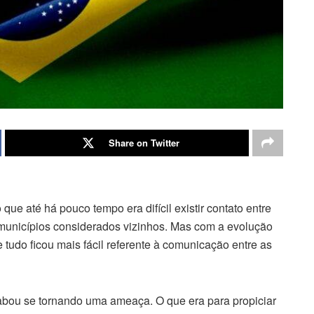
Share on Twitter
que até há pouco tempo era difícil existir contato entre
municípios considerados vizinhos. Mas com a evolução
, e tudo ficou mais fácil referente à comunicação entre as
abou se tornando uma ameaça. O que era para propiciar