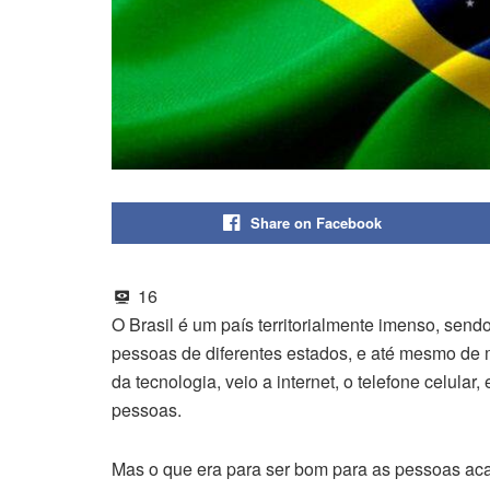
Share on Facebook
16
O Brasil é um país territorialmente imenso, sendo 
pessoas de diferentes estados, e até mesmo de 
da tecnologia, veio a internet, o telefone celular
pessoas.
Mas o que era para ser bom para as pessoas ac