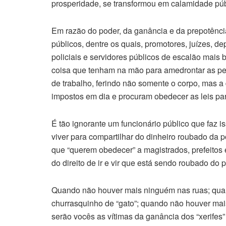
prosperidade, se transformou em calamidade públ
Em razão do poder, da ganância e da prepotênci
públicos, dentre os quais, promotores, juízes, 
policiais e servidores públicos de escalão mais
coisa que tenham na mão para amedrontar as pe
de trabalho, ferindo não somente o corpo, mas
impostos em dia e procuram obedecer as leis pa
É tão ignorante um funcionário público que faz i
viver para compartilhar do dinheiro roubado da p
que “querem obedecer” a magistrados, prefeitos 
do direito de ir e vir que está sendo roubado do 
Quando não houver mais ninguém nas ruas; qu
churrasquinho de “gato”; quando não houver mai
serão vocês as vítimas da ganância dos “xerifes”