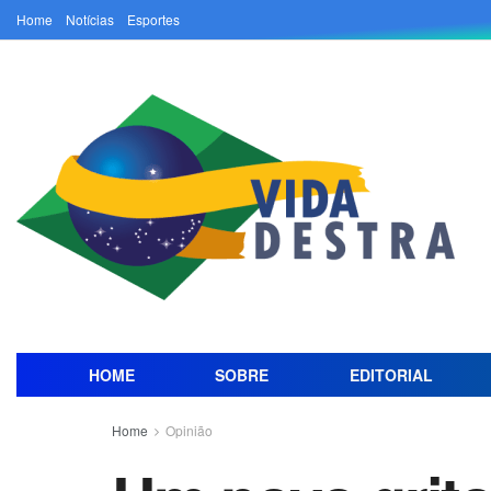
Home
Notícias
Esportes
HOME
SOBRE
EDITORIAL
Home
Opinião