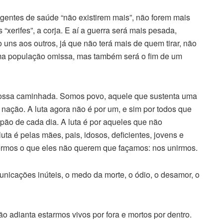
agentes de saúde “não existirem mais”, não forem mais
“xerifes”, a corja. E aí a guerra será mais pesada,
o uns aos outros, já que não terá mais de quem tirar, não
uma população omissa, mas também será o fim de um
ossa caminhada. Somos povo, aquele que sustenta uma
nação. A luta agora não é por um, e sim por todos que
 pão de cada dia. A luta é por aqueles que não
ta é pelas mães, pais, idosos, deficientes, jovens e
zermos o que eles não querem que façamos: nos unirmos.
unicações inúteis, o medo da morte, o ódio, o desamor, o
 adianta estarmos vivos por fora e mortos por dentro.