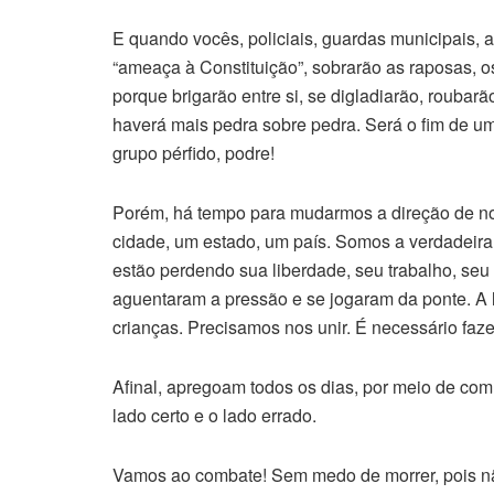
E quando vocês, policiais, guardas municipais, 
“ameaça à Constituição”, sobrarão as raposas, os 
porque brigarão entre si, se digladiarão, roubarã
haverá mais pedra sobre pedra. Será o fim de 
grupo pérfido, podre!
Porém, há tempo para mudarmos a direção de n
cidade, um estado, um país. Somos a verdadeira 
estão perdendo sua liberdade, seu trabalho, seu
aguentaram a pressão e se jogaram da ponte. A lu
crianças. Precisamos nos unir. É necessário fa
Afinal, apregoam todos os dias, por meio de com
lado certo e o lado errado.
Vamos ao combate! Sem medo de morrer, pois não