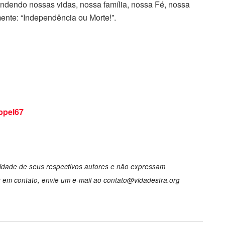
ndendo nossas vidas, nossa família, nossa Fé, nossa
mente: “Independência ou Morte!”.
pel67
lidade de seus respectivos autores e não expressam
r em contato, envie um e-mail ao
contato@vidadestra.org