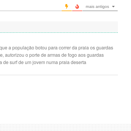
mais antigos
que a população botou para correr da praia os guardas
e, autorizou o porte de armas de fogo aos guardas
cha de surf de um jovem numa praia deserta