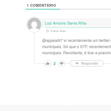
1
COMENTÁRIO
Luiz Antonio Santa Ritta
5 anos atrás
@appeal67 vi recentemente um twitter 
municipais. Só que o STF, recentement
municipais. Revoltante, é tirar a pran
2
Responder