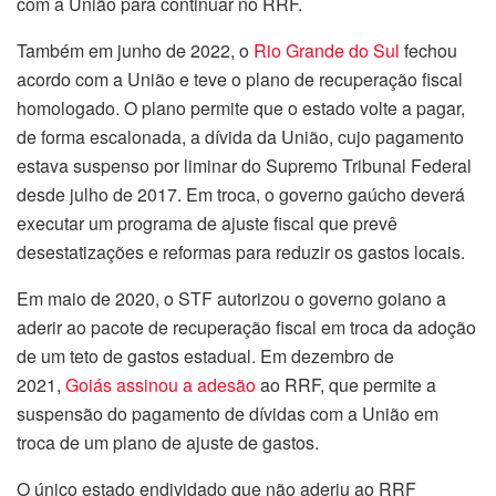
com a União para continuar no RRF.
Também em junho de 2022, o
Rio Grande do Sul
fechou
acordo com a União e teve o plano de recuperação fiscal
homologado. O plano permite que o estado volte a pagar,
de forma escalonada, a dívida da União, cujo pagamento
estava suspenso por liminar do Supremo Tribunal Federal
desde julho de 2017. Em troca, o governo gaúcho deverá
executar um programa de ajuste fiscal que prevê
desestatizações e reformas para reduzir os gastos locais.
Em maio de 2020, o STF autorizou o governo goiano a
aderir ao pacote de recuperação fiscal em troca da adoção
de um teto de gastos estadual. Em dezembro de
2021,
Goiás assinou a adesão
ao RRF, que permite a
suspensão do pagamento de dívidas com a União em
troca de um plano de ajuste de gastos.
O único estado endividado que não aderiu ao RRF