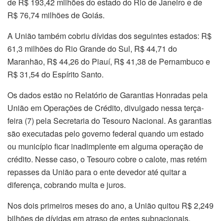
de R$ 193,42 milhões do estado do Rio de Janeiro e de
R$ 76,74 milhões de Goiás.
A União também cobriu dívidas dos seguintes estados: R$
61,3 milhões do Rio Grande do Sul, R$ 44,71 do
Maranhão, R$ 44,26 do Piauí, R$ 41,38 de Pernambuco e
R$ 31,54 do Espírito Santo.
Os dados estão no Relatório de Garantias Honradas pela
União em Operações de Crédito, divulgado nessa terça-
feira (7) pela Secretaria do Tesouro Nacional. As garantias
são executadas pelo governo federal quando um estado
ou município ficar inadimplente em alguma operação de
crédito. Nesse caso, o Tesouro cobre o calote, mas retém
repasses da União para o ente devedor até quitar a
diferença, cobrando multa e juros.
Nos dois primeiros meses do ano, a União quitou R$ 2,249
bilhões de dívidas em atraso de entes subnacionais.