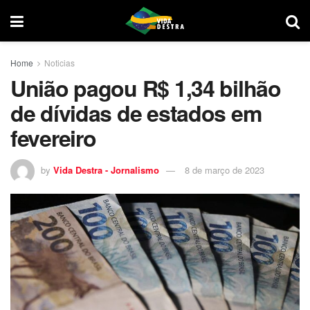
Home
Noticias
União pagou R$ 1,34 bilhão
de dívidas de estados em
fevereiro
by
Vida Destra - Jornalismo
8 de março de 2023