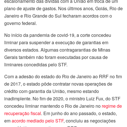
escalonamento das dívidas com a União em troca de um
plano de ajuste de gastos. Nos últimos anos, Goiás, Rio de
Janeiro e Rio Grande do Sul fecharam acordos com o
governo federal.
No início da pandemia de covid-19, a corte concedeu
liminar para suspender a execução de garantias em
diversos estados. Algumas contragarantias de Minas
Gerais também não foram executadas por causa de
liminares concedidas pelo STF.
Com a adesão do estado do Rio de Janeiro ao RRF no fim
de 2017, o estado pôde contratar novas operações de
crédito com garantia da União, mesmo estando
inadimplente. No fim de 2020, o ministro Luiz Fux, do STF
concedeu liminar mantendo o Rio de Janeiro no
regime de
recuperação fiscal
. Em junho do ano passado, o estado,
em
acordo mediado pelo STF
, concluiu as negociações