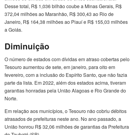
Desse total, R$ 1,036 bilhão coube a Minas Gerais, R$
372,04 milhões ao Maranhão, R$ 300,43 ao Rio de
Janeiro, R$ 164,38 milhões ao Piauí e R$ 155,03 milhões
a Goiás.
Diminuição
O número de estados com dívidas em atraso cobertas pelo
Tesouro aumentou de sete, em janeiro, para oito em
fevereiro, com a inclusão do Espírito Santo, que não fazia
parte da lista. Em 2022, além dos estados acima, tiveram
garantias honradas pela União Alagoas e Rio Grande do
Norte.
Em relação aos municípios, o Tesouro não cobriu débitos
atrasados de prefeituras neste ano. No ano passado, a
União honrou R$ 32,06 milhões de garantias da Prefeitura
de Taubaté (SP).