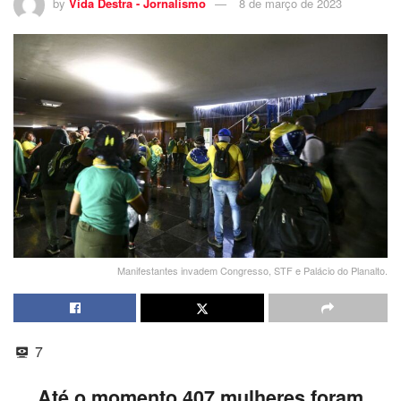
by
Vida Destra - Jornalismo
8 de março de 2023
Manifestantes invadem Congresso, STF e Palácio do Planalto.
7
Até o momento 407 mulheres foram