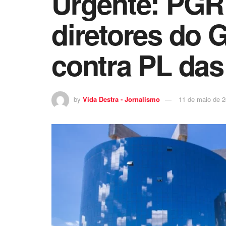
Urgente: PGR 
diretores do 
contra PL da
by
Vida Destra - Jornalismo
11 de maio de 