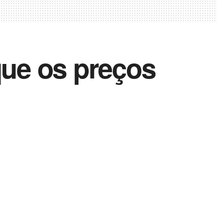
que os preços
Vida Destra Esportes