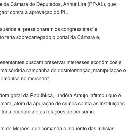
e da Câmara do Deputados, Arthur Lira (PP-AL), que
ção” contra a aprovação do PL.
suários a “pressionarem os congressistas” e
 teria sobrecarregado o portal da Câmara e,
resentantes buscam preservar interesses econômicos e
m uma sórdida campanha de desinformação, manipulação e
egemônica no mercado”.
adora geral da República, Lindôra Araújo, afirmou que é
mara, além da apuração de crimes contra as instituições
ntra a economia e as relações de consumo.
re de Moraes, que comanda o inquérito das milícias