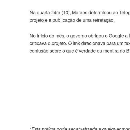
Na quarta-feira (10), Moraes determinou ao Tel
projeto e a publicação de uma retratação.
No início do mês, o governo obrigou o Google 
criticava o projeto. O link direcionava para um t
confusão sobre o que é verdade ou mentira no Br
*Esta notícia pode ser atualizada a qualquer m