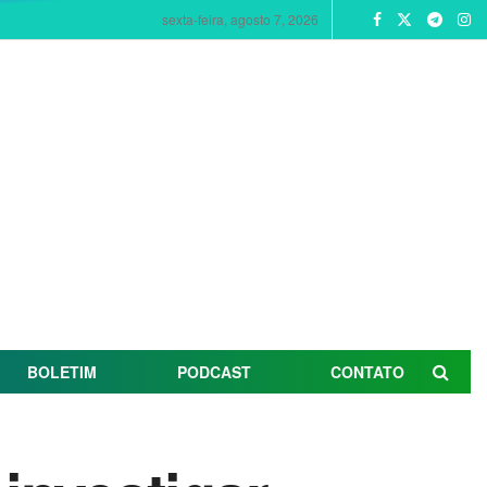
sexta-feira, agosto 7, 2026
BOLETIM
PODCAST
CONTATO