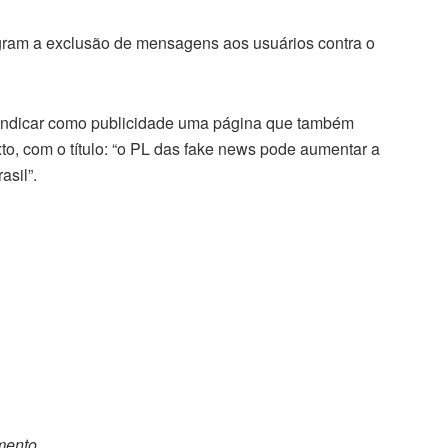
egram a exclusão de mensagens aos usuários contra o
a indicar como publicidade uma página que também
exto, com o título: “o PL das fake news pode aumentar a
asil”.
omento