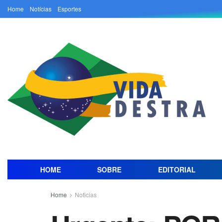
Home
Notícias
Esportes
HOME
SOBRE
EDITORIAL
Home
Noticias