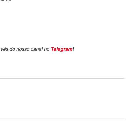
avés do nosso canal no
Telegram
!