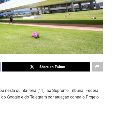
Share on Twitter
ou nesta quinta-feira (11), ao Supremo Tribunal Federal
s do Google e do Telegram por atuação contra o Projeto