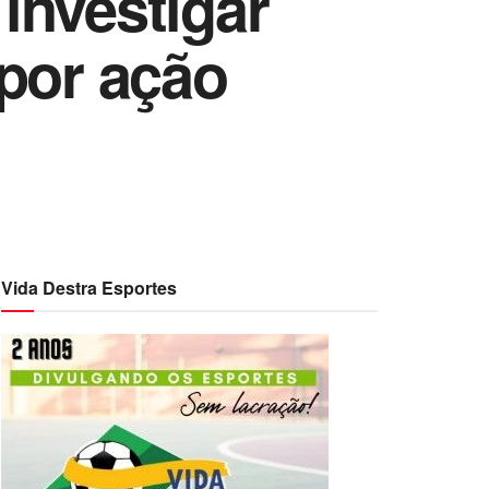
investigar
 por ação
Vida Destra Esportes