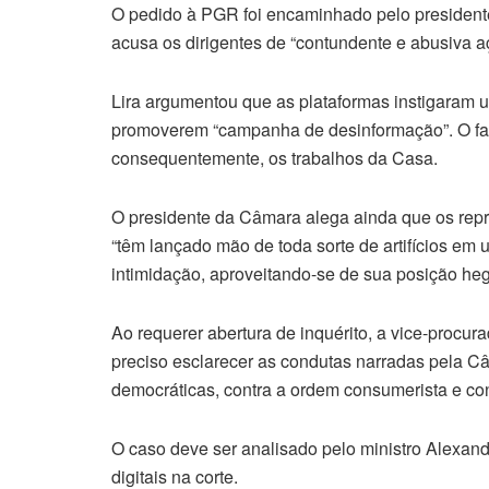
O pedido à PGR foi encaminhado pelo president
acusa os dirigentes de “contundente e abusiva a
Lira argumentou que as plataformas instigaram u
promoverem “campanha de desinformação”. O fato
consequentemente, os trabalhos da Casa.
O presidente da Câmara alega ainda que os rep
“têm lançado mão de toda sorte de artifícios e
intimidação, aproveitando-se de sua posição h
Ao requerer abertura de inquérito, a vice-procur
preciso esclarecer as condutas narradas pela Câ
democráticas, contra a ordem consumerista e co
O caso deve ser analisado pelo ministro Alexand
digitais na corte.