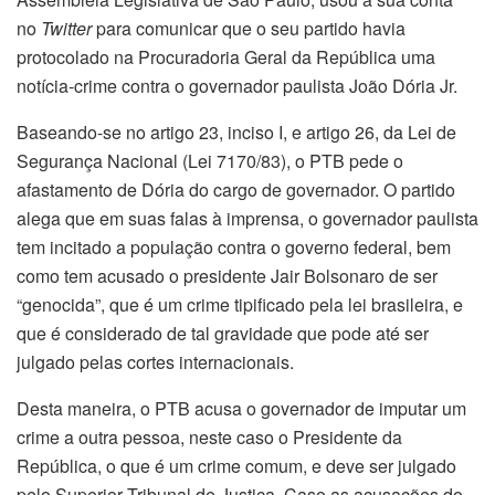
no
Twitter
para comunicar que o seu partido havia
protocolado na Procuradoria Geral da República uma
notícia-crime contra o governador paulista João Dória Jr.
Baseando-se no artigo 23, inciso I, e artigo 26, da Lei de
Segurança Nacional (Lei 7170/83), o PTB pede o
afastamento de Dória do cargo de governador. O partido
alega que em suas falas à imprensa, o governador paulista
tem incitado a população contra o governo federal, bem
como tem acusado o presidente Jair Bolsonaro de ser
“genocida”, que é um crime tipificado pela lei brasileira, e
que é considerado de tal gravidade que pode até ser
julgado pelas cortes internacionais.
Desta maneira, o PTB acusa o governador de imputar um
crime a outra pessoa, neste caso o Presidente da
República, o que é um crime comum, e deve ser julgado
pelo Superior Tribunal de Justiça. Caso as acusações do