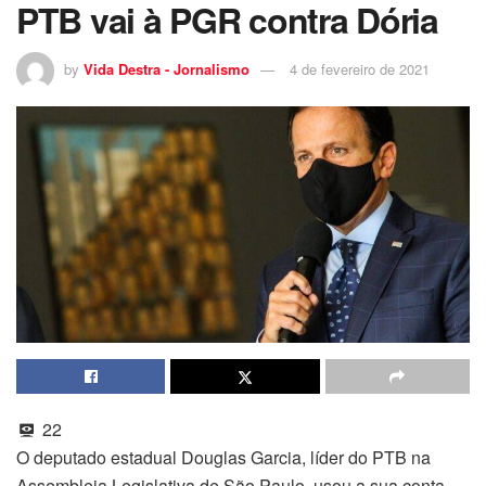
PTB vai à PGR contra Dória
by
Vida Destra - Jornalismo
4 de fevereiro de 2021
22
O deputado estadual Douglas Garcia, líder do PTB na
Assembleia Legislativa de São Paulo, usou a sua conta