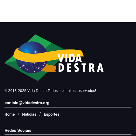
© 2018-2025
Vida Destra
Todos os direitos reservados!
contato@vidadestra.org
Home
Notícias
Esportes
Redes Sociais