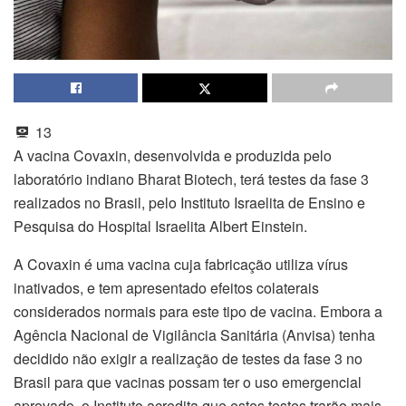
13
A vacina Covaxin, desenvolvida e produzida pelo
laboratório indiano Bharat Biotech, terá testes da fase 3
realizados no Brasil, pelo Instituto Israelita de Ensino e
Pesquisa do Hospital Israelita Albert Einstein.
A Covaxin é uma vacina cuja fabricação utiliza vírus
inativados, e tem apresentado efeitos colaterais
considerados normais para este tipo de vacina. Embora a
Agência Nacional de Vigilância Sanitária (Anvisa) tenha
decidido não exigir a realização de testes da fase 3 no
Brasil para que vacinas possam ter o uso emergencial
aprovado, o Instituto acredita que estes testes trarão mais