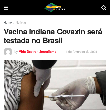
Home
Noticias
Vacina indiana Covaxin será
testada no Brasil
by
Vida Destra - Jornalismo
4 de fevereiro de 2021