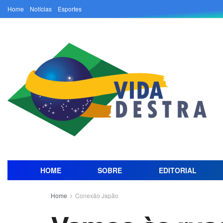
Home
Notícias
Esportes
HOME
SOBRE
EDITORIAL
Home
Conexão Japão