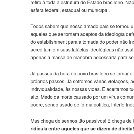
refiro à toda a estrutura do Estado brasileiro. N
esfera federal, estadual ou municipal.
Todos sabem que nosso amado país se tornou uma
aqueles que se tornam adeptos da ideologia def
do establishment para a tomada do poder não in
acreditam em suas falácias ideológicas não usuf
apenas a massa de manobra necessária para se 
Já passou da hora do povo brasileiro se tornar o 
próprios passos. Já sofremos várias violações, a
individualidade, às nossas vidas. E aceitamos t
alto. Medo da morte causado por um vírus comuni
podre, sendo usado de forma política, interferin
Mas chega de sermos tão passivos! E chega de 
ridícula entre aqueles que se dizem de direita!