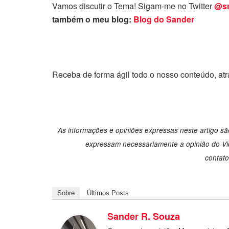
Vamos discutir o Tema! Sigam-me no Twitter
@sr
também o meu blog:
Blog do Sander
Receba de forma ágil todo o nosso conteúdo, at
As informações e opiniões expressas neste artigo são
expressam necessariamente a opinião do Vid
contat
Sobre
Últimos Posts
Sander R. Souza