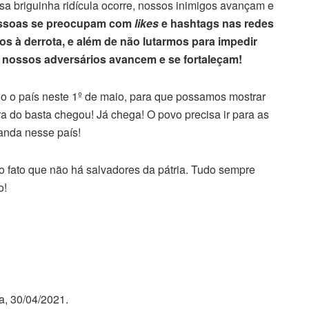
sa briguinha ridícula ocorre, nossos inimigos avançam e
ssoas se preocupam com
likes
e hashtags nas redes
os à derrota, e além de não lutarmos para impedir
e nossos adversários avancem e se fortaleçam!
o o país neste 1º de maio, para que possamos mostrar
 do basta chegou! Já chega! O povo precisa ir para as
anda nesse país!
o fato que não há salvadores da pátria. Tudo sempre
o!
, 30/04/2021.