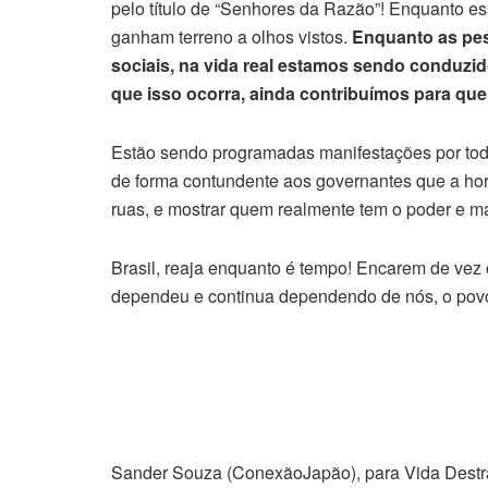
pelo título de “Senhores da Razão”! Enquanto es
ganham terreno a olhos vistos.
Enquanto as pe
sociais, na vida real estamos sendo conduzid
que isso ocorra, ainda contribuímos para qu
Estão sendo programadas manifestações por tod
de forma contundente aos governantes que a hora
ruas, e mostrar quem realmente tem o poder e m
Brasil, reaja enquanto é tempo! Encarem de vez 
dependeu e continua dependendo de nós, o pov
Sander Souza (ConexãoJapão), para Vida Destra