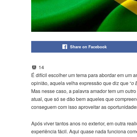
Share on Facebook
14
É difícil escolher um tema para abordar em um a
opinião, aquela velha expressão que diz que “
o 
Mas nesse caso, a palavra amador tem um outro s
atual, que só se dão bem aqueles que compree
conseguem com isso aproveitar as oportunidade
Após viver tantos anos no exterior, em outra real
experiência fácil. Aqui quase nada funciona co