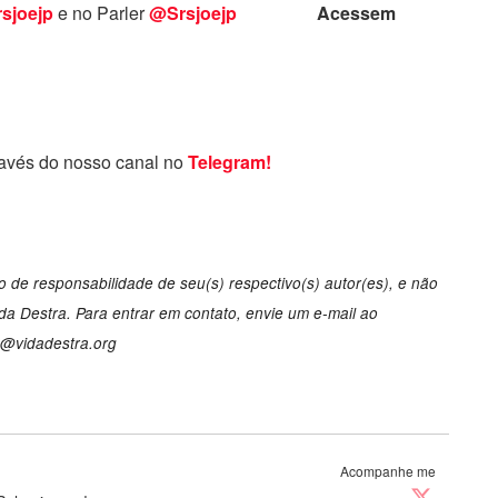
sjoejp
e no Parler
@Srsjoejp
Acessem
ravés do nosso canal no
Telegram!
 de responsabilidade de seu(s) respectivo(s) autor(es), e não
a Destra. Para entrar em contato, envie um e-mail ao
o@vidadestra.org
Acompanhe me