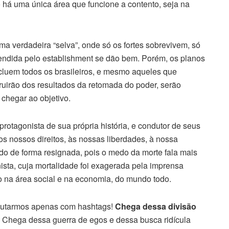
ão há uma única área que funcione a contento, seja na
 verdadeira “selva”, onde só os fortes sobrevivem, só
endida pelo establishment se dão bem. Porém, os planos
cluem todos os brasileiros, e mesmo aqueles que
ruirão dos resultados da retomada do poder, serão
chegar ao objetivo.
protagonista de sua própria história, e condutor de seus
os nossos direitos, às nossas liberdades, à nossa
udo de forma resignada, pois o medo da morte fala mais
sta, cuja mortalidade foi exagerada pela imprensa
do na área social e na economia, do mundo todo.
lutarmos apenas com hashtags!
Chega dessa divisão
Chega dessa guerra de egos e dessa busca ridícula