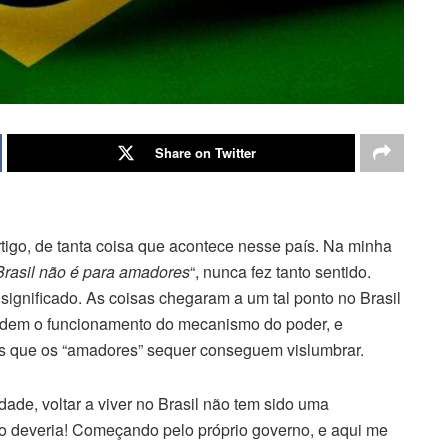
Share on Twitter
rtigo, de tanta coisa que acontece nesse país. Na minha
Brasil não é para amadores
“, nunca fez tanto sentido.
ignificado. As coisas chegaram a um tal ponto no Brasil
ndem o funcionamento do mecanismo do poder, e
s que os “amadores” sequer conseguem vislumbrar.
idade, voltar a viver no Brasil não tem sido uma
mo deveria! Começando pelo próprio governo, e aqui me