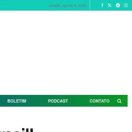
sábado, agosto 8, 2026
BOLETIM
PODCAST
CONTATO