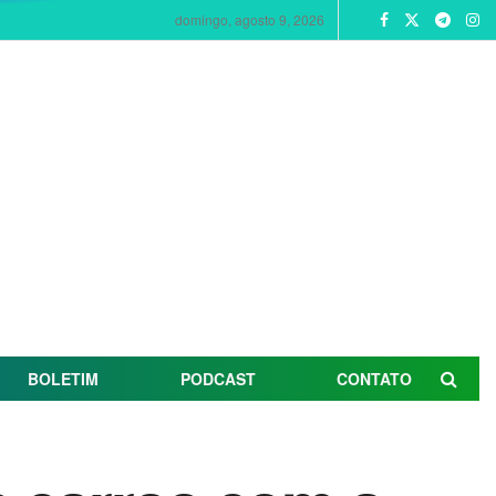
domingo, agosto 9, 2026
BOLETIM
PODCAST
CONTATO