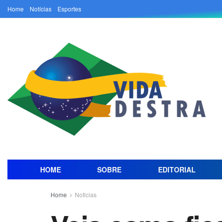
Home
Notícias
Esportes
HOME
SOBRE
EDITORIAL
Home
Noticias