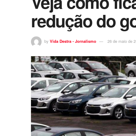
Veja como fic
redução do g
by
Vida Destra - Jornalismo
26 de maio de 