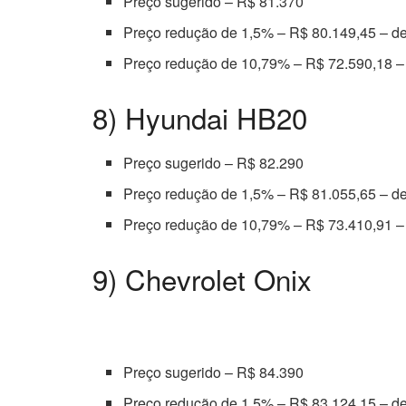
Preço sugerido – R$ 81.370
Preço redução de 1,5% – R$ 80.149,45 – d
Preço redução de 10,79% – R$ 72.590,18 –
8) Hyundai HB20
Preço sugerido – R$ 82.290
Preço redução de 1,5% – R$ 81.055,65 – d
Preço redução de 10,79% – R$ 73.410,91 –
9) Chevrolet Onix
Preço sugerido – R$ 84.390
Preço redução de 1,5% – R$ 83.124,15 – d