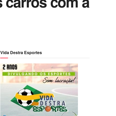
s carros com a
Vida Destra Esportes