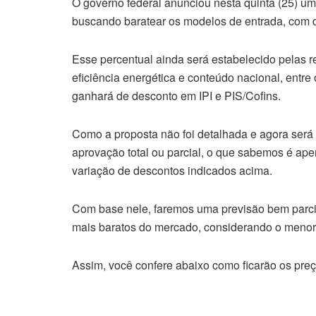
O governo federal anunciou nesta quinta (25) um
buscando baratear os modelos de entrada, com 
Esse percentual ainda será estabelecido pelas r
eficiência energética e conteúdo nacional, entre 
ganhará de desconto em IPI e PIS/Cofins.
Como a proposta não foi detalhada e agora será 
aprovação total ou parcial, o que sabemos é ape
variação de descontos indicados acima.
Com base nele, faremos uma previsão bem parci
mais baratos do mercado, considerando o menor
Assim, você confere abaixo como ficarão os pre