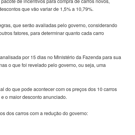
 pacote de incentivos para compra de carros novos,
descontos que vão variar de 1,5% a 10,79%.
egras, que serão avaliadas pelo governo, considerando
outros fatores, para determinar quanto cada carro
analisada por 15 dias no Ministério da Fazenda para sua
nas o que foi revelado pelo governo, ou seja, uma
al do que pode acontecer com os preços dos 10 carros
 e o maior desconto anunciado.
ços dos carros com a redução do governo: