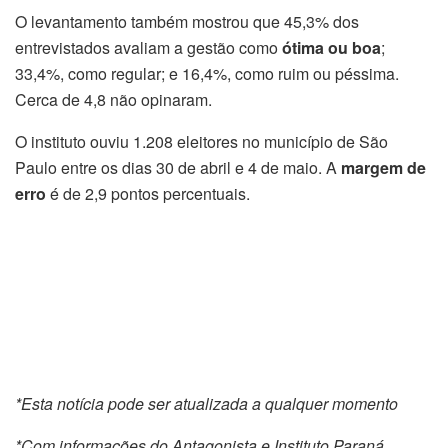
O levantamento também mostrou que 45,3% dos
entrevistados avaliam a gestão como
ótima ou boa
;
33,4%, como regular; e 16,4%, como ruim ou péssima.
Cerca de 4,8 não opinaram.
O instituto ouviu 1.208 eleitores no município de São
Paulo entre os dias 30 de abril e 4 de maio. A
margem de
erro
é de 2,9 pontos percentuais.
*Esta notícia pode ser atualizada a qualquer momento
*Com informações do Antagonista e Instituto Paraná