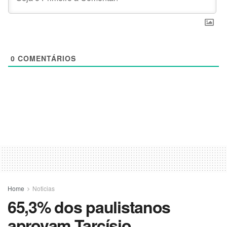
0
COMENTÁRIOS
Home
Noticias
65,3% dos paulistanos
aprovam Tarcísio