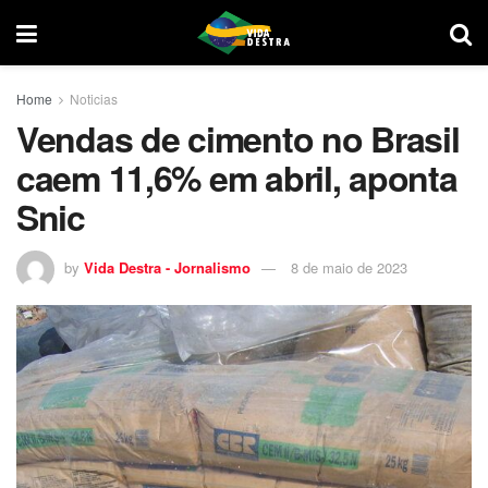
Home
Noticias
Vendas de cimento no Brasil
caem 11,6% em abril, aponta
Snic
by
Vida Destra - Jornalismo
8 de maio de 2023