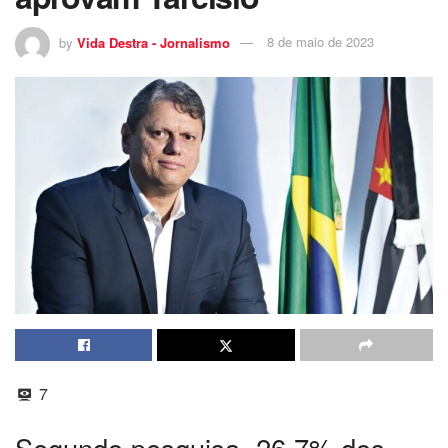
by
Vida Destra - Jornalismo
8 de maio de 2023
7
Segundo pesquisa, 26,7% dos