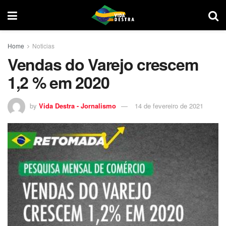
Home
Noticias
Vendas do Varejo crescem
1,2 % em 2020
by
Vida Destra - Jornalismo
14 de fevereiro de 2021