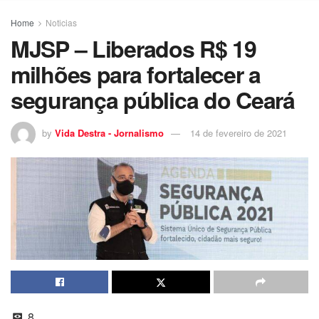
Home
Noticias
MJSP – Liberados R$ 19
milhões para fortalecer a
segurança pública do Ceará
by
Vida Destra - Jornalismo
14 de fevereiro de 2021
8