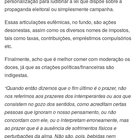
personalização para ludibriar a lei que dispõe sobre a
propaganda eleitoral ou simplesmente campanha.
Essas articulações eufêmicas, no fundo, são ações
desonestas, assim como os diversos nomes de impostos,
tais como taxas, contribuições, empréstimos compulsórios
etc.
Finalmente, acho que é melhor comer com moderação os
doces, já que as criações políticas/financeiras são
indigestas.
“Quando então dizemos que o fim último é o prazer, não
nos referimos aos prazeres dos intemperantes ou aos que
consistem no gozo dos sentidos, como acreditam certas
pessoas que ignoram o nosso pensamento, ou não
concordam com ele, ou o interpretam erroneamente, mas
ao prazer que é a ausência de sofrimentos físicos e
perturbações da alma. Não são, pois, bebidas nem