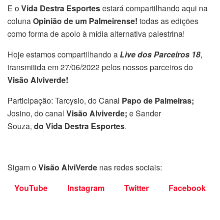
E o
Vida Destra Esportes
estará compartilhando aqui na
coluna
Opinião de um Palmeirense!
todas as edições
como forma de apoio à mídia alternativa palestrina!
Hoje estamos compartilhando a
Live dos Parceiros 18
,
transmitida em 27/06/2022 pelos nossos parceiros do
Visão Alviverde!
Participação: Tarcysio, do Canal
Papo de Palmeiras;
Josino, do canal
Visão Alviverde;
e Sander
Souza,
do Vida Destra Esportes
.
Sigam o
Visão AlviVerde
nas redes sociais:
YouTube
Instagram
Twitter
Facebook