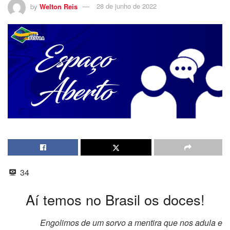
by
Welton Reis
28 de junho de 2022
34
Aí temos no Brasil os doces!
Engolimos de um sorvo a mentira que nos adula e