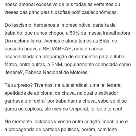
nosso arsenal excessivo de leis todas as vertentes ou
vieses das principais filosofias políticas/econômicas.
Do fascismo, herdamos a imprescindível carteira de
trabalho, que nunca chegou a 50% da massa trabalhadora.
Do nacionalismo, tivemos e ainda temos as Brás, no
passado houve a SELVABRAS, uma empresa
especializada na preparação de dormentes para a linha
férrea, entre outras, a FNM, popularmente conhecida como
‘fenemê’, Fábrica Nacional de Motores.
Tá surpreso? Tivemos, na luta sindical, uma lei federal
apelidada de adicional de chuva, na qual o estivador
ganhava um “extra” por trabalhar na chuva, sabe-se lá se
garoa ou copiosa, até mesmo temporal, foi-se o tempo!
No momento, estamos vivendo outra criação ímpar, que é
a propaganda de partidos políticos, porém, com forte