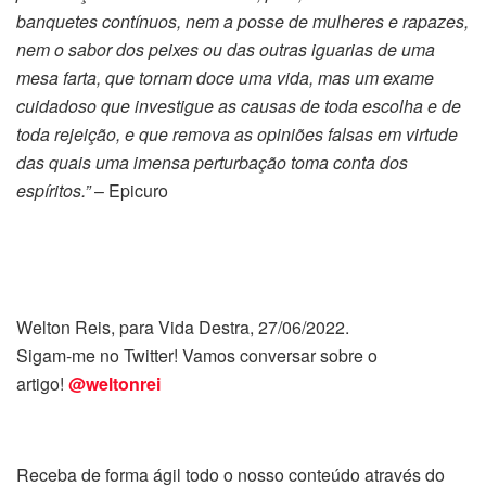
banquetes contínuos, nem a posse de mulheres e rapazes,
nem o sabor dos peixes ou das outras iguarias de uma
mesa farta, que tornam doce uma vida, mas um exame
cuidadoso que investigue as causas de toda escolha e de
toda rejeição, e que remova as opiniões falsas em virtude
das quais uma imensa perturbação toma conta dos
espíritos.”
– Epicuro
Welton Reis, para Vida Destra, 27/06/2022.
Sigam-me no Twitter! Vamos conversar sobre o
artigo!
@weltonrei
Receba de forma ágil todo o nosso conteúdo através do