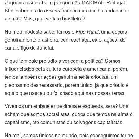
pequeno e soberbo, e por que não MAIORAL, Portugal.
Sim, sabemos da
dessert
francesa ou das holandesas e
alemãs. Mas, qual seria a brasileira?
No meu modesto saber temos o
Figo Rami
, uma doçura
genuinamente brasileira, com cachaça, café, açúcar de
cana e figo de Jundiaí.
O que tem este prelúdio a ver com a política? Somos
influenciados pela cultura europeia e americana, porém,
temos também criações genuinamente crioulas, um
pleonasmo desnecessário, porém único, já que crioulo é
aquilo que nasceu ou foi criado aqui nas nossas terras.
Vivemos um embate entre direita e esquerda, será? Uns
acham que somos socialistas, outros que temos na alma o
capitalismo, até comunistas ou selvagens capitalistas.
Na real, somos únicos no mundo, pois conseguimos ter no