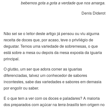
bebemos gota a gota a verdade que nos amarga.
­ Denis Diderot
Não sei se o leitor deste artigo já pensou ou viu alguma
receita de doces que, por acaso, teve o privilégio de
degustar. Temos uma variedade de sobremesas, o que
está sobre a mesa ou depois da mesa exposta da iguaria
principal.
O glutão, um ser que adora comer as iguarias
diferenciadas, talvez um conhecedor de sabores
incontestes, sabe das variedades e sabores em demasia
por engolir ou saber.
E o que tem a ver com os doces e paladares? A maioria
dos preparados com açúcar na
terra brasilis
tem origem no