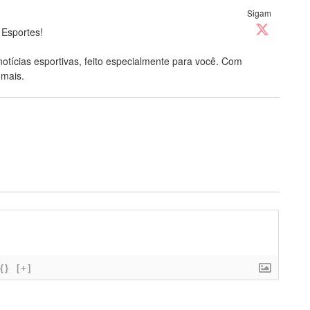
Sigam
 Esportes!
notícias esportivas, feito especialmente para você. Com
 mais.
{}
[+]