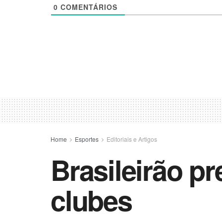
0
COMENTÁRIOS
Home
Esportes
Editoriais e Artigos
Brasileirão pr
clubes