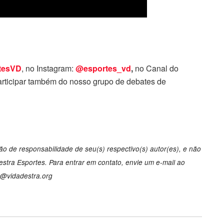
tesVD
, no Instagram:
@esportes_vd
,
no Canal do
rticipar também do nosso grupo de debates de
o de responsabilidade de seu(s) respectivo(s) autor(es), e não
tra Esportes. Para entrar em contato, envie um e-mail ao
o@vidadestra.org