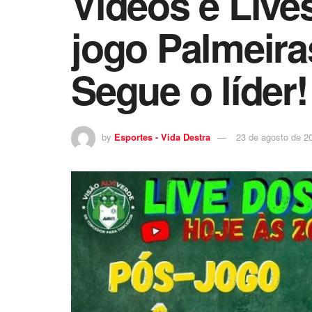
Vídeos e Lives
jogo Palmeira
Segue o líder!
by
Esportes - Vida Destra
23 de agosto de 2