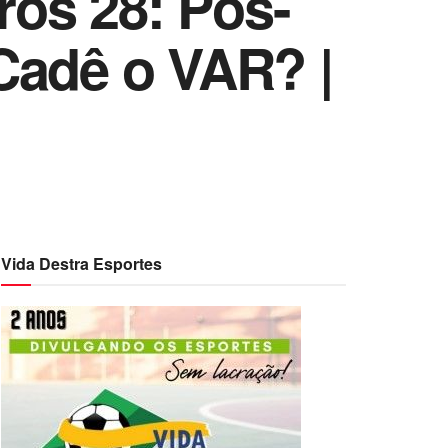
ros 28: Pós-
Cadê o VAR? |
Vida Destra Esportes