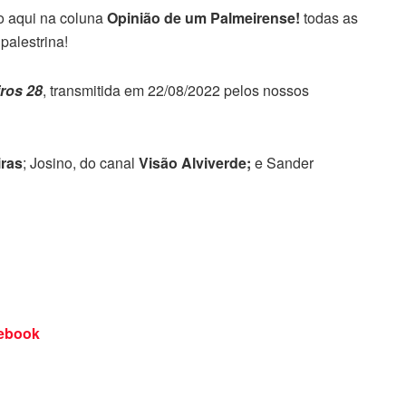
o aqui na coluna
Opinião de um Palmeirense!
todas as
palestrina!
iros 28
, transmitida em 22/08/2022 pelos nossos
ras
;
Josino, do canal
Visão Alviverde;
e Sander
ebook