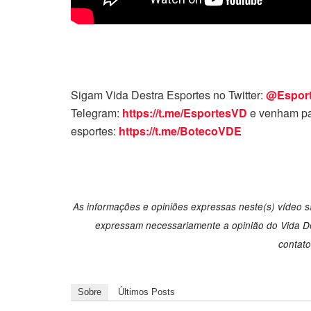
Sigam Vida Destra Esportes no Twitter:
@Espor
Telegram:
https://t.me/EsportesVD
e venham pa
esportes:
https://t.me/BotecoVDE
As informações e opiniões expressas neste(s) vídeo sã
expressam necessariamente a opinião do Vida Des
contat
Sobre
Últimos Posts