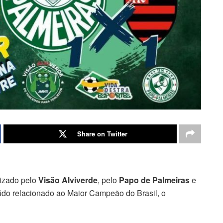
Share on Twitter
lizado pelo
Visão Alviverde
, pelo
Papo de Palmeiras
e
údo relacionado ao Maior Campeão do Brasil, o