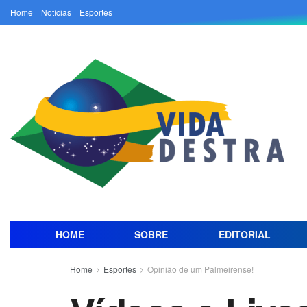
Home
Notícias
Esportes
HOME
SOBRE
EDITORIAL
Home
Esportes
Opinião de um Palmeirense!