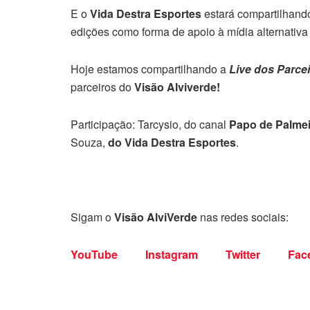
E o
Vida Destra Esportes
estará compartilhand
edições como forma de apoio à mídia alternativa 
Hoje estamos compartilhando a
Live dos Parce
parceiros do
Visão Alviverde!
Participação: Tarcysio, do canal
Papo de Palmei
Souza,
do Vida Destra Esportes
.
Sigam o
Visão AlviVerde
nas redes sociais:
YouTube
Instagram
Twitter
Fac