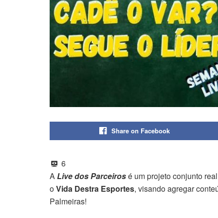
Share on Facebook
6
A
Live dos Parceiros
é um projeto conjunto rea
o
Vida Destra Esportes
, visando agregar conte
Palmeiras!