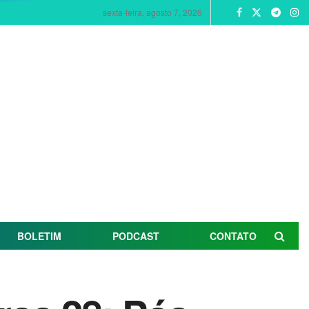
sexta-feira, agosto 7, 2026
BOLETIM
PODCAST
CONTATO