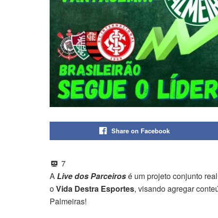
Share on Facebook
7
A
Live dos Parceiros
é um projeto conjunto rea
o
Vida Destra Esportes
, visando agregar conte
Palmeiras!