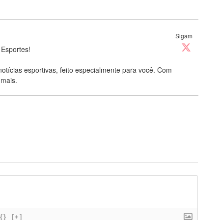
Sigam
 Esportes!
notícias esportivas, feito especialmente para você. Com
 mais.
{}
[+]