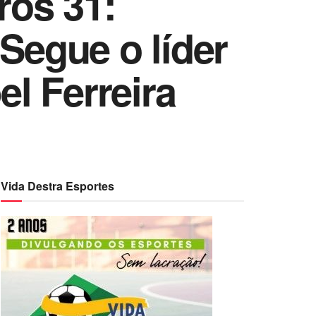
ros 31:
Segue o líder
el Ferreira
Vida Destra Esportes