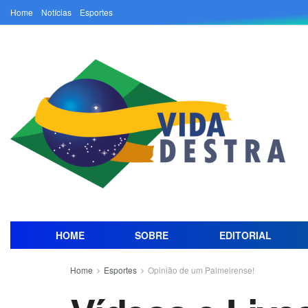
Home
Notícias
Esportes
HOME
SOBRE
EDITORIAL
Home
Esportes
Opinião de um Palmeirense!