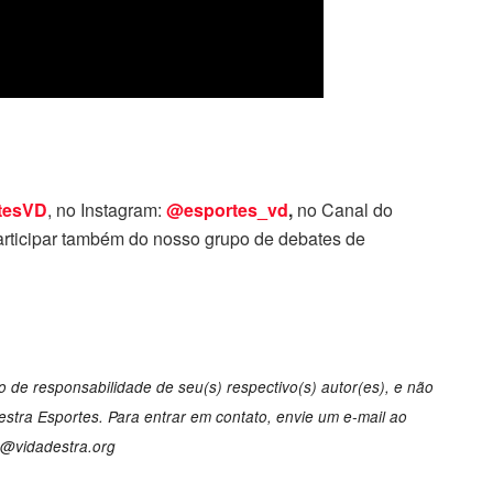
tesVD
, no Instagram:
@esportes_vd
,
no Canal do
rticipar também do nosso grupo de debates de
 de responsabilidade de seu(s) respectivo(s) autor(es), e não
tra Esportes. Para entrar em contato, envie um e-mail ao
o@vidadestra.org