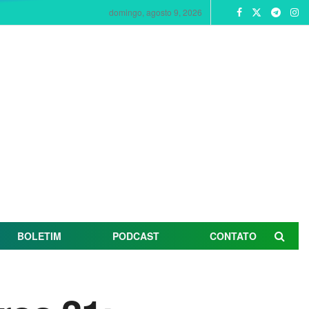
domingo, agosto 9, 2026
BOLETIM
PODCAST
CONTATO