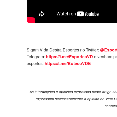
Sigam Vida Destra Esportes no Twitter:
@Espor
Telegram:
https://t.me/EsportesVD
e venham pa
esportes:
https://t.me/BotecoVDE
As informações e opiniões expressas neste artigo são
expressam necessariamente a opinião do Vida Des
contat