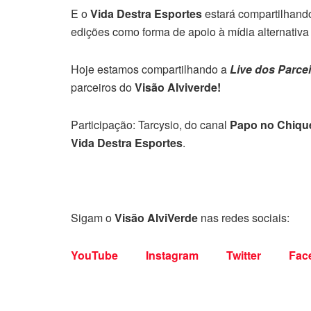
E o
Vida Destra Esportes
estará compartilhand
edições como forma de apoio à mídia alternativa 
Hoje estamos compartilhando a
Live dos Parce
parceiros do
Visão Alviverde!
Participação: Tarcysio, do canal
Papo no Chiqu
Vida Destra Esportes
.
Sigam o
Visão AlviVerde
nas redes sociais:
YouTube
Instagram
Twitter
Fac