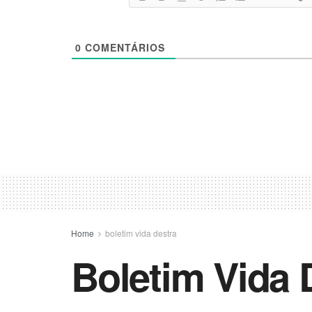
0
COMENTÁRIOS
Home
boletim vida destra
Boletim Vida 