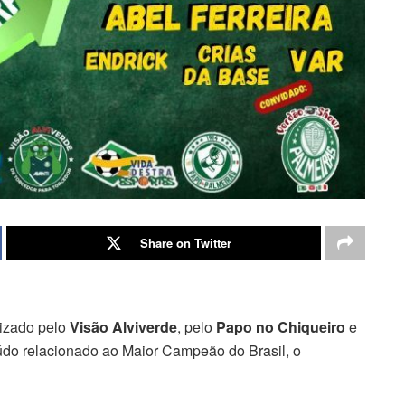
Share on Twitter
lizado pelo
Visão Alviverde
, pelo
Papo no Chiqueiro
e
údo relacionado ao Maior Campeão do Brasil, o