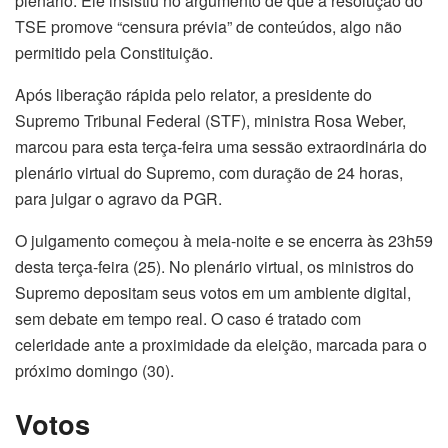
plenário. Ele insistiu no argumento de que a resolução do
TSE promove “censura prévia” de conteúdos, algo não
permitido pela Constituição.
Após liberação rápida pelo relator, a presidente do
Supremo Tribunal Federal (STF), ministra Rosa Weber,
marcou para esta terça-feira uma sessão extraordinária do
plenário virtual do Supremo, com duração de 24 horas,
para julgar o agravo da PGR.
O julgamento começou à meia-noite e se encerra às 23h59
desta terça-feira (25). No plenário virtual, os ministros do
Supremo depositam seus votos em um ambiente digital,
sem debate em tempo real. O caso é tratado com
celeridade ante a proximidade da eleição, marcada para o
próximo domingo (30).
Votos