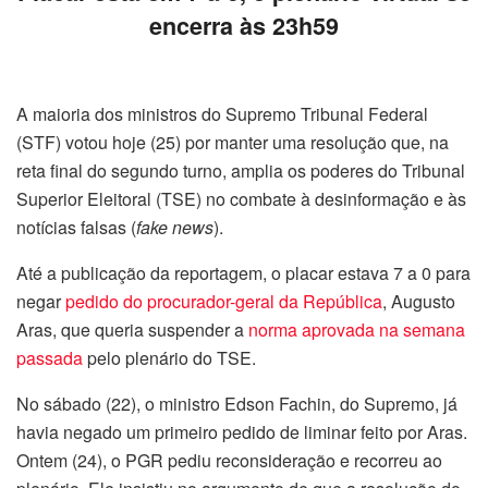
encerra às 23h59
A maioria dos ministros do Supremo Tribunal Federal
(STF) votou hoje (25) por manter uma resolução que, na
reta final do segundo turno, amplia os poderes do Tribunal
Superior Eleitoral (TSE) no combate à desinformação e às
notícias falsas (
fake news
).
Até a publicação da reportagem, o placar estava 7 a 0 para
negar
pedido do procurador-geral da República
, Augusto
Aras, que queria suspender a
norma aprovada na semana
passada
pelo plenário do TSE.
No sábado (22), o ministro Edson Fachin, do Supremo, já
havia negado um primeiro pedido de liminar feito por Aras.
Ontem (24), o PGR pediu reconsideração e recorreu ao