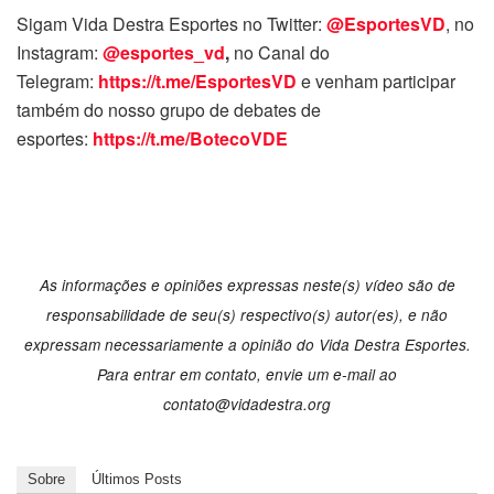
Sigam Vida Destra Esportes no Twitter:
@EsportesVD
, no
Instagram:
@esportes_vd
,
no Canal do
Telegram:
https://t.me/EsportesVD
e venham participar
também do nosso grupo de debates de
esportes:
https://t.me/BotecoVDE
As informações e opiniões expressas neste(s) vídeo são de
responsabilidade de seu(s) respectivo(s) autor(es), e não
expressam necessariamente a opinião do Vida Destra Esportes.
Para entrar em contato, envie um e-mail ao
contato@vidadestra.org
Sobre
Últimos Posts