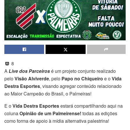
8
A
Live dos Parceiros
é um projeto conjunto realizado
pelo
Visão Alviverde
, pelo
Papo no Chiqueiro
e o
Vida
Destra Esportes
, visando agregar conteúdo relacionado
ao Maior Campeão do Brasil, o Palmeiras!
E o
Vida Destra Esportes
estará compartilhando aqui na
coluna
Opinião de um Palmeirense!
todas as edições
como forma de apoio à mídia alternativa palestrina!