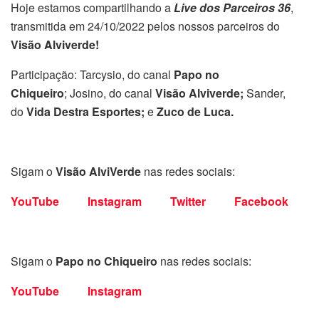
Hoje estamos compartilhando a
Live dos Parceiros 36
,
transmitida em 24/10/2022 pelos nossos parceiros do
Visão Alviverde!
Participação: Tarcysio, do canal
Papo no
Chiqueiro
;
Josino, do canal
Visão Alviverde;
Sander,
do
Vida Destra Esportes;
e
Zuco de Luca
.
Sigam o
Visão AlviVerde
nas redes sociais:
YouTube
Instagram
Twitter
Facebook
Sigam o
Papo no Chiqueiro
nas redes sociais:
YouTube
Instagram