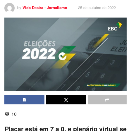
by
Vida Destra - Jornalismo
25 de outubro de 2022
10
Placar está em 7 a 0, e plenário virtual se