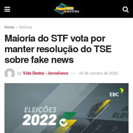
Home
Noticias
Maioria do STF vota por
manter resolução do TSE
sobre fake news
by
Vida Destra - Jornalismo
25 de outubro de 2022