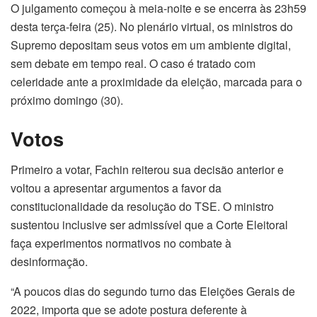
O julgamento começou à meia-noite e se encerra às 23h59
desta terça-feira (25). No plenário virtual, os ministros do
Supremo depositam seus votos em um ambiente digital,
sem debate em tempo real. O caso é tratado com
celeridade ante a proximidade da eleição, marcada para o
próximo domingo (30).
Votos
Primeiro a votar, Fachin reiterou sua decisão anterior e
voltou a apresentar argumentos a favor da
constitucionalidade da resolução do TSE. O ministro
sustentou inclusive ser admissível que a Corte Eleitoral
faça experimentos normativos no combate à
desinformação.
“A poucos dias do segundo turno das Eleições Gerais de
2022, importa que se adote postura deferente à