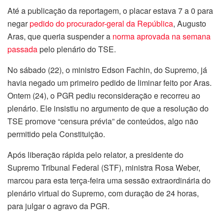
Até a publicação da reportagem, o placar estava 7 a 0 para
negar
pedido do procurador-geral da República
, Augusto
Aras, que queria suspender a
norma aprovada na semana
passada
pelo plenário do TSE.
No sábado (22), o ministro Edson Fachin, do Supremo, já
havia negado um primeiro pedido de liminar feito por Aras.
Ontem (24), o PGR pediu reconsideração e recorreu ao
plenário. Ele insistiu no argumento de que a resolução do
TSE promove “censura prévia” de conteúdos, algo não
permitido pela Constituição.
Após liberação rápida pelo relator, a presidente do
Supremo Tribunal Federal (STF), ministra Rosa Weber,
marcou para esta terça-feira uma sessão extraordinária do
plenário virtual do Supremo, com duração de 24 horas,
para julgar o agravo da PGR.