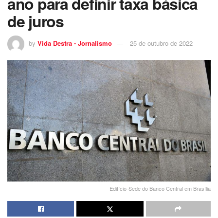
ano para definir taxa básica
de juros
by
Vida Destra - Jornalismo
25 de outubro de 2022
Edifício-Sede do Banco Central em Brasília