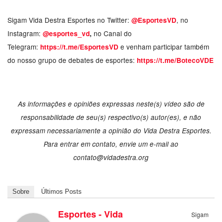
Sigam Vida Destra Esportes no Twitter:
, no
@EsportesVD
Instagram:
no Canal do
@esportes_vd
,
Telegram:
e venham participar também
https://t.me/EsportesVD
do nosso grupo de debates de esportes:
https://t.me/BotecoVDE
As informações e opiniões expressas neste(s) vídeo são de
responsabilidade de seu(s) respectivo(s) autor(es), e não
expressam necessariamente a opinião do Vida Destra Esportes.
Para entrar em contato, envie um e-mail ao
contato@vidadestra.org
Sobre
Últimos Posts
Esportes - Vida
Sigam