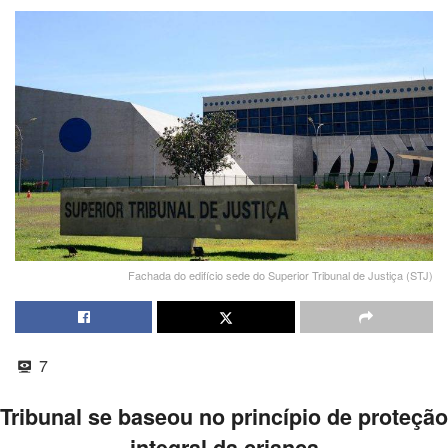
Fachada do edifício sede do Superior Tribunal de Justiça (STJ)
7
Tribunal se baseou no princípio de proteção
integral da criança