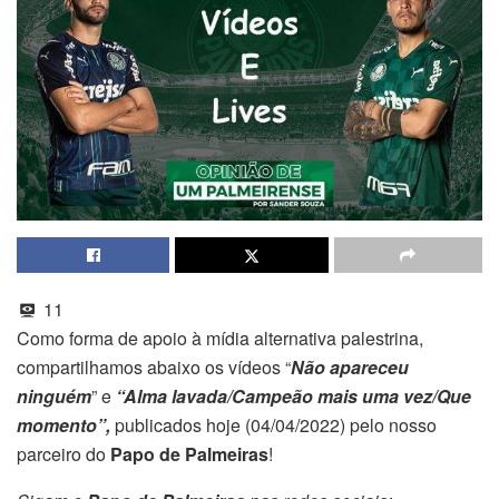
11
Como forma de apoio à mídia alternativa palestrina,
compartilhamos abaixo os vídeos “
Não apareceu
ninguém
” e
“Alma lavada/Campeão mais uma vez/Que
momento”,
publicados hoje (04/04/2022) pelo nosso
parceiro do
Papo de Palmeiras
!