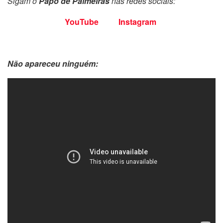
Sigam o
Papo de Palmeiras
nas redes sociais:
YouTube
Instagram
Não apareceu ninguém: