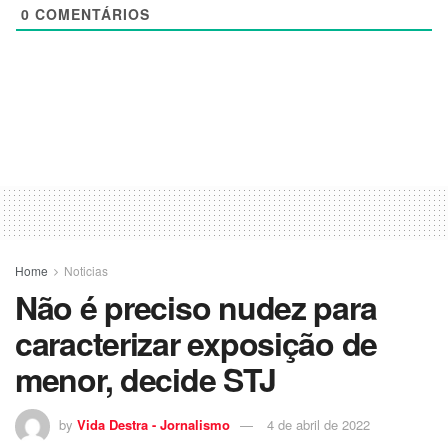
0
COMENTÁRIOS
Home
Noticias
Não é preciso nudez para
caracterizar exposição de
menor, decide STJ
by
Vida Destra - Jornalismo
4 de abril de 2022