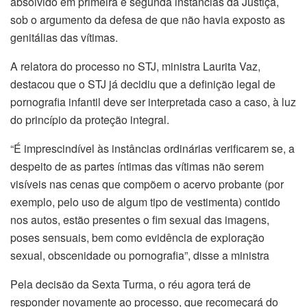
absolvido em primeira e
segunda
instâncias da Justiça,
sob o argumento da defesa de que não havia exposto as
genitálias das vítimas.
A relatora do processo no STJ, ministra Laurita Vaz,
destacou que o STJ já decidiu que a definição legal de
pornografia infantil deve ser interpretada caso a caso, à luz
do princípio da proteção integral.
“É imprescindível às instâncias ordinárias verificarem se, a
despeito de as partes íntimas das vítimas não serem
visíveis nas cenas que compõem o acervo probante (por
exemplo, pelo uso de algum tipo de vestimenta) contido
nos autos, estão presentes o fim sexual das imagens,
poses sensuais, bem como evidência de exploração
sexual, obscenidade ou pornografia”, disse a ministra
Pela decisão da
Sexta
Turma, o réu agora
ter
á de
responder novamente ao processo, que recomeçará do