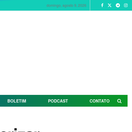
domingo, agosto 9, 2026
BOLETIM
PODCAST
CONTATO