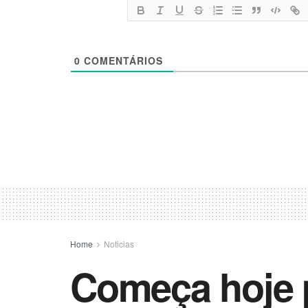
0
COMENTÁRIOS
Home
Noticias
Começa hoje p