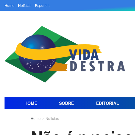
Home
Notícias
Esportes
HOME
SOBRE
EDITORIAL
Home
Noticias