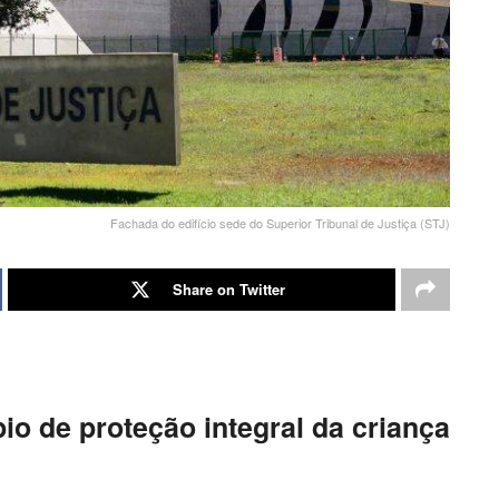
Fachada do edifício sede do Superior Tribunal de Justiça (STJ)
Share on Twitter
io de proteção integral da criança