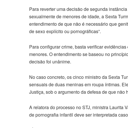
Para reverter uma decisão de
segunda
instância
sexualmente de menores de idade, a
Sexta
Turma
entendimento de que não é necessário que geni
de sexo explícito ou pornográficas”.
Para configurar crime, basta verificar evidênci
menores. O entendimento se baseou no princípio 
decisão foi unânime.
No caso concreto, os cinco ministro da
Sexta
Tur
sensuais de duas meninas em roupa íntimas. Ele
Justiça, sob o argumento da defesa de que não h
A relatora do processo no STJ, ministra Laurita V
de pornografia infantil deve ser interpretada caso