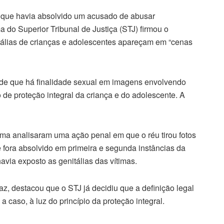
 que havia absolvido um acusado de abusar
 do Superior Tribunal de Justiça (STJ) firmou o
tálias de crianças e adolescentes apareçam em “cenas
as de que há finalidade sexual em imagens envolvendo
de proteção integral da criança e do adolescente. A
ma analisaram uma ação penal em que o réu tirou fotos
 fora absolvido em primeira e
segunda
instâncias da
avia exposto as genitálias das vítimas.
az, destacou que o STJ já decidiu que a definição legal
 a caso, à luz do princípio da proteção integral.