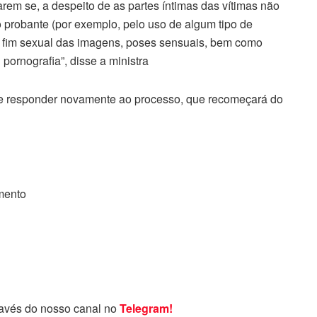
carem se, a despeito de as partes íntimas das vítimas não
probante (por exemplo, pelo uso de algum tipo de
 o fim sexual das imagens, poses sensuais, bem como
pornografia”, disse a ministra
e responder novamente ao processo, que recomeçará do
omento
ravés do nosso canal no
Telegram!