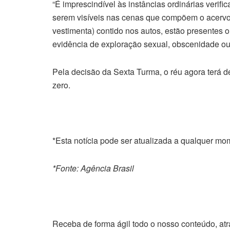
“É imprescindível às instâncias ordinárias verifi
serem visíveis nas cenas que compõem o acervo 
vestimenta) contido nos autos, estão presentes
evidência de exploração sexual, obscenidade ou 
Pela decisão da
Sexta
Turma, o réu agora
ter
á d
zero.
*Esta notícia pode ser atualizada a qualquer m
*Fonte: Agência Brasil
Receba de forma ágil todo o nosso conteúdo, at