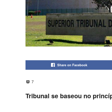
Share on Facebook
7
Tribunal se baseou no princíp