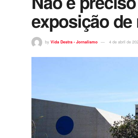
Não é preciso
exposição de 
by
Vida Destra - Jornalismo
4 de abril de 20