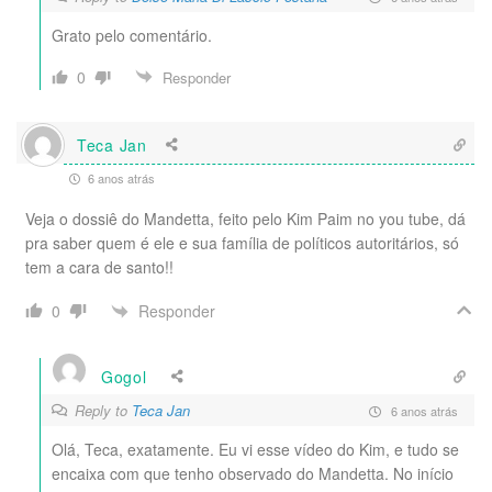
Grato pelo comentário.
0
Responder
Teca Jan
6 anos atrás
Veja o dossiê do Mandetta, feito pelo Kim Paim no you tube, dá
pra saber quem é ele e sua família de políticos autoritários, só
tem a cara de santo!!
Responder
0
Gogol
Reply to
Teca Jan
6 anos atrás
Olá, Teca, exatamente. Eu vi esse vídeo do Kim, e tudo se
encaixa com que tenho observado do Mandetta. No início