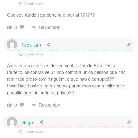
6 anos atrás
Que seu dardo seja certeiro e mortal ??????
Responder
0
Teca Jan
6 anos atrás
Adorando as análises dos comentaristas do Vida Destra!
Perfeito, as cobras se unindo contra a única pessoa que não
tem rabo preso com ninguém, e que não é corrupto!??
Esse Davi Epstein, tem alguma parentesco com o milionário
pedófilo que foi morto na prisão??
Responder
0
Gogol
6 anos atrás