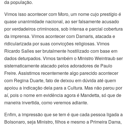
da população.
Vimos isso acontecer com Moro, um nome cujo prestígio é
quase unanimidade nacional, ao ser falsamente acusado
por verdadeiros criminosos, sob intensa e parcial cobertura
da imprensa. Vimos acontecer com Damaris, atacada e
ridicularizada por suas convicções religiosas. Vimos
Ricardo Salles ser brutalmente hostilizado com base em
dados deturpados. Vimos também o Ministro Weintraub ser
sistematicamente atacado pelos adoradores de Paulo
Freire. Assistimos recentemente algo parecido acontecer
com Regina Duarte, fato de deixou em dúvida até quem
apoiou a indicação dela para a Cultura. Mas não parou por
aí, pois o nome em evidência agora é Mandetta, só que de
maneira invertida, como veremos adiante.
Enfim, a impressão que se tem é que cada pessoa ligada a
Bolsonaro, seja Ministro, filhos e mesmo a Primeira Dama,