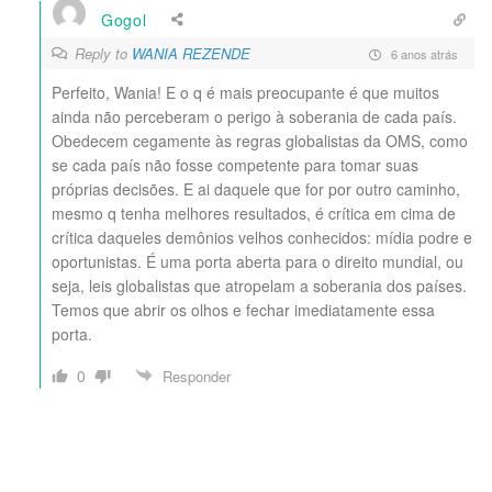
Gogol
Reply to
WANIA REZENDE
6 anos atrás
Perfeito, Wania! E o q é mais preocupante é que muitos
ainda não perceberam o perigo à soberania de cada país.
Obedecem cegamente às regras globalistas da OMS, como
se cada país não fosse competente para tomar suas
próprias decisões. E ai daquele que for por outro caminho,
mesmo q tenha melhores resultados, é crítica em cima de
crítica daqueles demônios velhos conhecidos: mídia podre e
oportunistas. É uma porta aberta para o direito mundial, ou
seja, leis globalistas que atropelam a soberania dos países.
Temos que abrir os olhos e fechar imediatamente essa
porta.
0
Responder