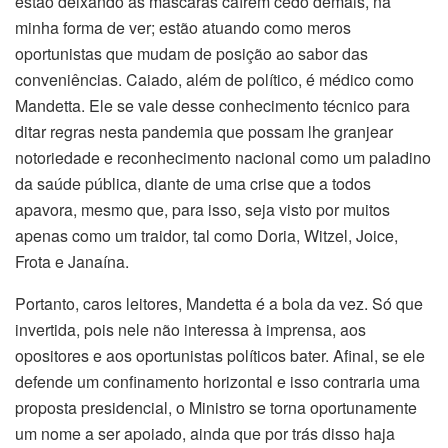
estão deixando as máscaras caírem cedo demais, na
minha forma de ver; estão atuando como meros
oportunistas que mudam de posição ao sabor das
conveniências. Caiado, além de político, é médico como
Mandetta. Ele se vale desse conhecimento técnico para
ditar regras nesta pandemia que possam lhe granjear
notoriedade e reconhecimento nacional como um paladino
da saúde pública, diante de uma crise que a todos
apavora, mesmo que, para isso, seja visto por muitos
apenas como um traidor, tal como Doria, Witzel, Joice,
Frota e Janaína.
Portanto, caros leitores, Mandetta é a bola da vez. Só que
invertida, pois nele não interessa à imprensa, aos
opositores e aos oportunistas políticos bater. Afinal, se ele
defende um confinamento horizontal e isso contraria uma
proposta presidencial, o Ministro se torna oportunamente
um nome a ser apoiado, ainda que por trás disso haja