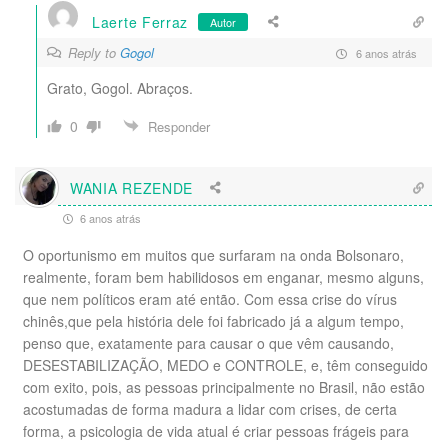
Laerte Ferraz
Autor
Reply to
Gogol
6 anos atrás
Grato, Gogol. Abraços.
0
Responder
WANIA REZENDE
6 anos atrás
O oportunismo em muitos que surfaram na onda Bolsonaro,
realmente, foram bem habilidosos em enganar, mesmo alguns,
que nem políticos eram até então. Com essa crise do vírus
chinês,que pela história dele foi fabricado já a algum tempo,
penso que, exatamente para causar o que vêm causando,
DESESTABILIZAÇÃO, MEDO e CONTROLE, e, têm conseguido
com exito, pois, as pessoas principalmente no Brasil, não estão
acostumadas de forma madura a lidar com crises, de certa
forma, a psicologia de vida atual é criar pessoas frágeis para