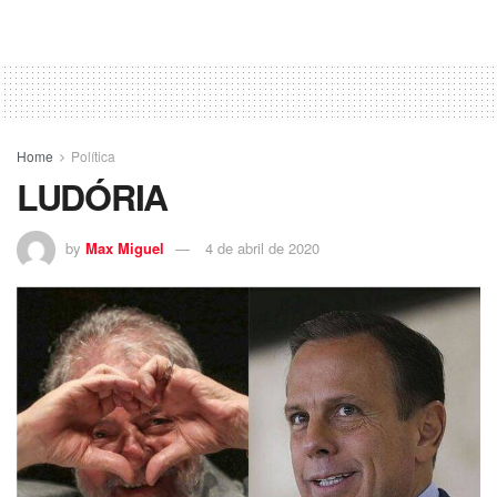
Home
Política
LUDÓRIA
by
Max Miguel
4 de abril de 2020