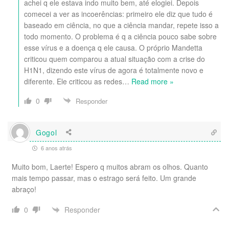
achei q ele estava indo muito bem, até elogiei. Depois
comecei a ver as incoerências: primeiro ele diz que tudo é
baseado em ciência, no que a ciência mandar, repete isso a
todo momento. O problema é q a ciência pouco sabe sobre
esse vírus e a doença q ele causa. O próprio Mandetta
criticou quem comparou a atual situação com a crise do
H1N1, dizendo este vírus de agora é totalmente novo e
diferente. Ele criticou as redes
…
Read more »
0
Responder
Gogol
6 anos atrás
Muito bom, Laerte! Espero q muitos abram os olhos. Quanto
mais tempo passar, mas o estrago será feito. Um grande
abraço!
Responder
0