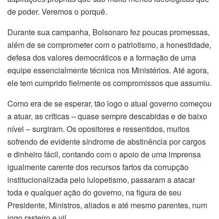
de poder. Veremos o porquê.
Durante sua campanha, Bolsonaro fez poucas promessas,
além de se comprometer com o patriotismo, a honestidade,
defesa dos valores democráticos e a formação de uma
equipe essencialmente técnica nos Ministérios. Até agora,
ele tem cumprido fielmente os compromissos que assumiu.
Como era de se esperar, tão logo o atual governo começou
a atuar, as críticas – quase sempre descabidas e de baixo
nível – surgiram. Os opositores e ressentidos, muitos
sofrendo de evidente síndrome de abstinência por cargos
e dinheiro fácil, contando com o apoio de uma imprensa
igualmente carente dos recursos fartos da corrupção
institucionalizada pelo lulopetismo, passaram a atacar
toda e qualquer ação do governo, na figura de seu
Presidente, Ministros, aliados e até mesmo parentes, num
jogo rasteiro e vil.