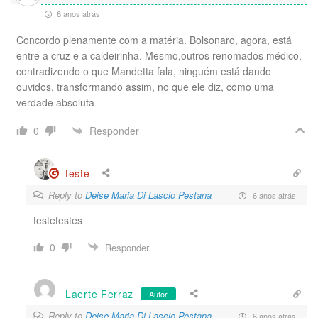
6 anos atrás
Concordo plenamente com a matéria. Bolsonaro, agora, está
entre a cruz e a caldeirinha. Mesmo,outros renomados médico,
contradizendo o que Mandetta fala, ninguém está dando
ouvidos, transformando assim, no que ele diz, como uma
verdade absoluta
Responder
0
teste
Reply to
Deise Maria Di Lascio Pestana
6 anos atrás
testetestes
0
Responder
Laerte Ferraz
Autor
Reply to
Deise Maria Di Lascio Pestana
6 anos atrás