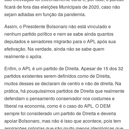
ficará de fora das eleições Municipais de 2020, caso não
sejam adiadas em função da pandemia.
Assim, o Presidente Bolsonaro não está vinculado e
nenhum partido político e nem se sabe ainda quantos
deputados e senadores migrarão para o APL após sua
efetivação. Na verdade, ainda não se sabe quem
realmente o apóia.
Enfim, o APL é um partido de Direita. Apesar de 15 dos 32
partidos existentes serem definidos como de Direita,
muitos desses se declaram de centro e não de direita. Na
prática, há pouquíssimos partidos de Direita que realmente
defendam o pensamento conservador nos costumes e
liberal na economia, como é o caso do APL. O DEM
sempre foi considerado um partido de Direita e deveria
apoiar Bolsonaro, mas não é isso que acontece, pois tem
aspirações próprias que são muito menos ideológicas que