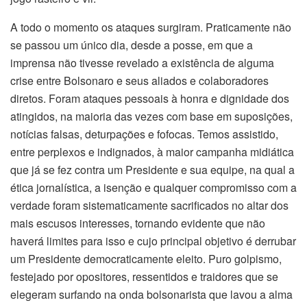
A todo o momento os ataques surgiram. Praticamente não
se passou um único dia, desde a posse, em que a
imprensa não tivesse revelado a existência de alguma
crise entre Bolsonaro e seus aliados e colaboradores
diretos. Foram ataques pessoais à honra e dignidade dos
atingidos, na maioria das vezes com base em suposições,
notícias falsas, deturpações e fofocas. Temos assistido,
entre perplexos e indignados, à maior campanha midiática
que já se fez contra um Presidente e sua equipe, na qual a
ética jornalística, a isenção e qualquer compromisso com a
verdade foram sistematicamente sacrificados no altar dos
mais escusos interesses, tornando evidente que não
haverá limites para isso e cujo principal objetivo é derrubar
um Presidente democraticamente eleito. Puro golpismo,
festejado por opositores, ressentidos e traidores que se
elegeram surfando na onda bolsonarista que lavou a alma