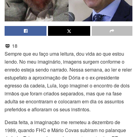
18
Sempre que eu faço uma leitura, dou vida ao que estou
lendo. No meu imaginário, imagens surgem conforme o
enredo esteja sendo narrado. Nessa semana, ao ler e reler
estupefato a aproximação de Dória e o ex-presidente
egresso da cadeia, Lula, logo imaginei o encontro de dois
irmãos que foram criados separados, mas que na fase
adulta se encontraram e colocaram em dia os assuntos
preferidos e afloraram os seus instintos.
Desta feita, a imaginação me remeteu a dezembro de
1989, quando FHC e Mário Covas subiram no palanque