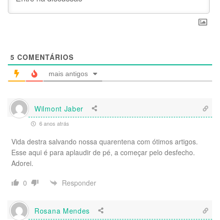
5
COMENTÁRIOS
mais antigos
Wilmont Jaber
6 anos atrás
Vida destra salvando nossa quarentena com ótimos artigos.
Esse aqui é para aplaudir de pé, a começar pelo desfecho.
Adorei.
Responder
0
Rosana Mendes