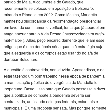
partido de Maia, Alcolumbre e de Caiado, que
recentemente se colocou em oposição a Bolsonaro,
mirando o Planalto em 2022. Como técnico, Mandetta
manifestou discordância da recomendação presidencial
em favor do confinamento vertical, tema que já abordei em
artigo anterior para o Vida Destra ( https://vidadestra.org/o-
mal-maior/ ). Aliás, peço encarecidamente que leiam esse
artigo, que é uma denúncia séria quanto à estratégia suja
que a esquerda e os corruptos estão usando no afã de
derrubar Bolsonaro.
A questão é controvertida, sem dúvida. Apesar disso, e de
estar fazendo um bom trabalho nessa época de pandemia,
a manifestação pública de divergência de Mandetta foi
inoportuna. Bastou isso para que Caiado passasse a dizer
que a política de combate à pandemia deveria ser
centralizada, unificando esforços federais, estaduais e
municipais. É uma proposta sensata. Mas por que somente