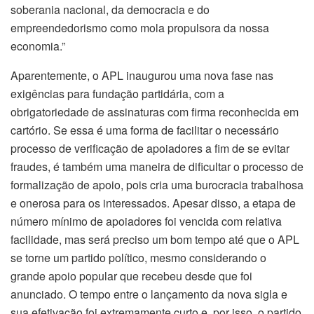
soberania nacional, da democracia e do
empreendedorismo como mola propulsora da nossa
economia.”
Aparentemente, o APL inaugurou uma nova fase nas
exigências para fundação partidária, com a
obrigatoriedade de assinaturas com firma reconhecida em
cartório. Se essa é uma forma de facilitar o necessário
processo de verificação de apoiadores a fim de se evitar
fraudes, é também uma maneira de dificultar o processo de
formalização de apoio, pois cria uma burocracia trabalhosa
e onerosa para os interessados. Apesar disso, a etapa de
número mínimo de apoiadores foi vencida com relativa
facilidade, mas será preciso um bom tempo até que o APL
se torne um partido político, mesmo considerando o
grande apoio popular que recebeu desde que foi
anunciado. O tempo entre o lançamento da nova sigla e
sua efetivação foi extremamente curto e, por isso, o partido