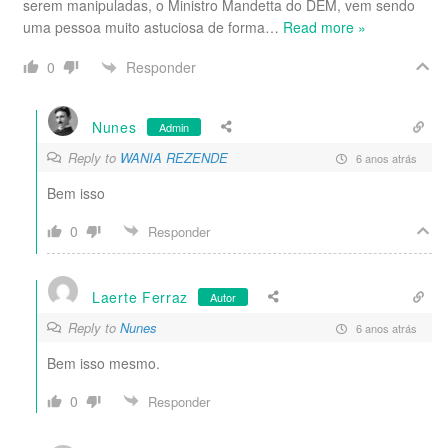
serem manipuladas, o Ministro Mandetta do DEM, vem sendo
uma pessoa muito astuciosa de forma
…
Read more »
Responder
0
Nunes
Admin
Reply to
WANIA REZENDE
6 anos atrás
Bem isso
0
Responder
Laerte Ferraz
Autor
Reply to
Nunes
6 anos atrás
Bem isso mesmo.
0
Responder