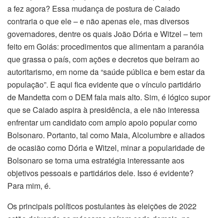
a fez agora? Essa mudança de postura de Caiado
contraria o que ele – e não apenas ele, mas diversos
governadores, dentre os quais João Dória e Witzel – tem
feito em Goiás: procedimentos que alimentam a paranóia
que grassa o país, com ações e decretos que beiram ao
autoritarismo, em nome da “saúde pública e bem estar da
população”. E aqui fica evidente que o vínculo partidário
de Mandetta com o DEM fala mais alto. Sim, é lógico supor
que se Caiado aspira à presidência, a ele não interessa
enfrentar um candidato com amplo apoio popular como
Bolsonaro. Portanto, tal como Maia, Alcolumbre e aliados
de ocasião como Dória e Witzel, minar a popularidade de
Bolsonaro se torna uma estratégia interessante aos
objetivos pessoais e partidários dele. Isso é evidente?
Para mim, é.
Os principais políticos postulantes às eleições de 2022