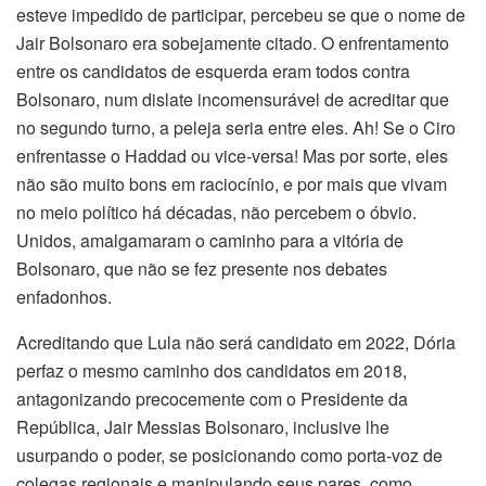
esteve impedido de participar, percebeu se que o nome de
Jair Bolsonaro era sobejamente citado. O enfrentamento
entre os candidatos de esquerda eram todos contra
Bolsonaro, num dislate incomensurável de acreditar que
no segundo turno, a peleja seria entre eles. Ah! Se o Ciro
enfrentasse o Haddad ou vice-versa! Mas por sorte, eles
não são muito bons em raciocínio, e por mais que vivam
no meio político há décadas, não percebem o óbvio.
Unidos, amalgamaram o caminho para a vitória de
Bolsonaro, que não se fez presente nos debates
enfadonhos.
Acreditando que Lula não será candidato em 2022, Dória
perfaz o mesmo caminho dos candidatos em 2018,
antagonizando precocemente com o Presidente da
República, Jair Messias Bolsonaro, inclusive lhe
usurpando o poder, se posicionando como porta-voz de
colegas regionais e manipulando seus pares, como