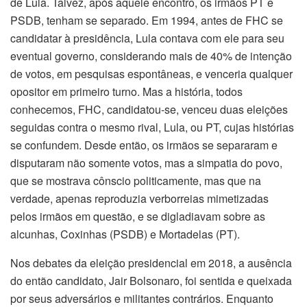
de Lula. Talvez, após aquele encontro, os irmãos PT e
PSDB, tenham se separado. Em 1994, antes de FHC se
candidatar à presidência, Lula contava com ele para seu
eventual governo, considerando mais de 40% de intenção
de votos, em pesquisas espontâneas, e venceria qualquer
opositor em primeiro turno. Mas a história, todos
conhecemos, FHC, candidatou-se, venceu duas eleições
seguidas contra o mesmo rival, Lula, ou PT, cujas histórias
se confundem. Desde então, os irmãos se separaram e
disputaram não somente votos, mas a simpatia do povo,
que se mostrava cônscio politicamente, mas que na
verdade, apenas reproduzia verborreias mimetizadas
pelos irmãos em questão, e se digladiavam sobre as
alcunhas, Coxinhas (PSDB) e Mortadelas (PT).
Nos debates da eleição presidencial em 2018, a ausência
do então candidato, Jair Bolsonaro, foi sentida e queixada
por seus adversários e militantes contrários. Enquanto