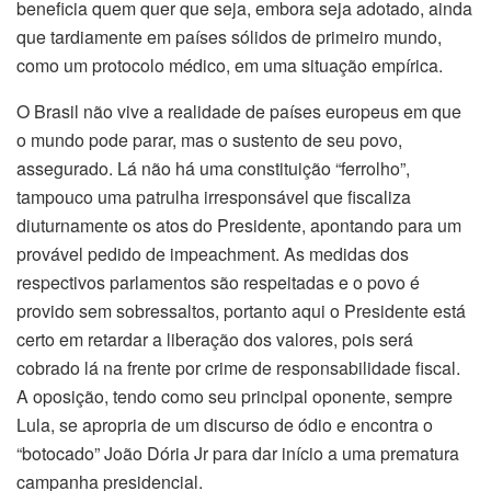
beneficia quem quer que seja, embora seja adotado, ainda
que tardiamente em países sólidos de primeiro mundo,
como um protocolo médico, em uma situação empírica.
O Brasil não vive a realidade de países europeus em que
o mundo pode parar, mas o sustento de seu povo,
assegurado. Lá não há uma constituição “ferrolho”,
tampouco uma patrulha irresponsável que fiscaliza
diuturnamente os atos do Presidente, apontando para um
provável pedido de impeachment. As medidas dos
respectivos parlamentos são respeitadas e o povo é
provido sem sobressaltos, portanto aqui o Presidente está
certo em retardar a liberação dos valores, pois será
cobrado lá na frente por crime de responsabilidade fiscal.
A oposição, tendo como seu principal oponente, sempre
Lula, se apropria de um discurso de ódio e encontra o
“botocado” João Dória Jr para dar início a uma prematura
campanha presidencial.