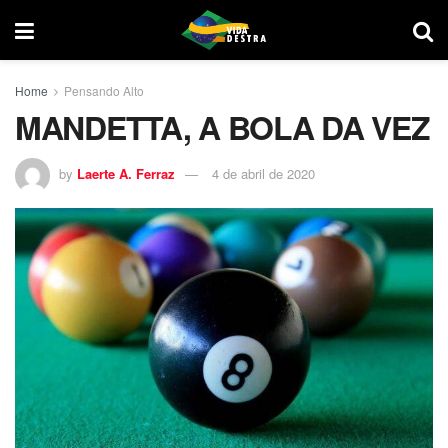
Home
Pensando Alto
MANDETTA, A BOLA DA VEZ
by
Laerte A. Ferraz
4 de abril de 2020