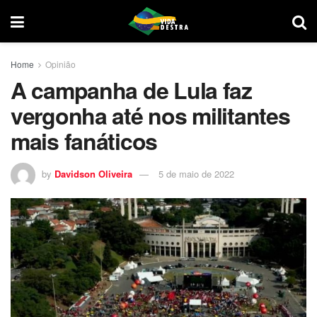
Home
Opinião
A campanha de Lula faz
vergonha até nos militantes
mais fanáticos
by
Davidson Oliveira
5 de maio de 2022