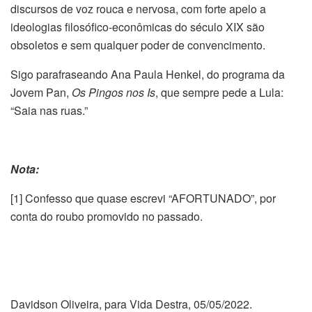
discursos de voz rouca e nervosa, com forte apelo a
ideologias filosófico-econômicas do século XIX são
obsoletos e sem qualquer poder de convencimento.
Sigo parafraseando Ana Paula Henkel, do programa da
Jovem Pan,
Os Pingos nos Is
, que sempre pede a Lula:
“Saia nas ruas.”
Nota:
[1] Confesso que quase escrevi “AFORTUNADO”, por
conta do roubo promovido no passado.
Davidson Oliveira, para Vida Destra, 05/05/2022.