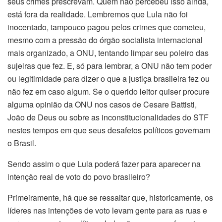
seus crimes prescrevam. Quem não percebeu isso ainda,
está fora da realidade. Lembremos que Lula não foi
inocentado, tampouco pagou pelos crimes que cometeu,
mesmo com a pressão do órgão socialista internacional
mais organizado, a ONU, tentando limpar seu poleiro das
sujeiras que fez. E, só para lembrar, a ONU não tem poder
ou legitimidade para dizer o que a justiça brasileira fez ou
não fez em caso algum. Se o querido leitor quiser procure
alguma opinião da ONU nos casos de Cesare Battisti,
João de Deus ou sobre as inconstitucionalidades do STF
nestes tempos em que seus desafetos políticos governam
o Brasil.
Sendo assim o que Lula poderá fazer para aparecer na
intenção real de voto do povo brasileiro?
Primeiramente, há que se ressaltar que, historicamente, os
líderes nas intenções de voto levam gente para as ruas e