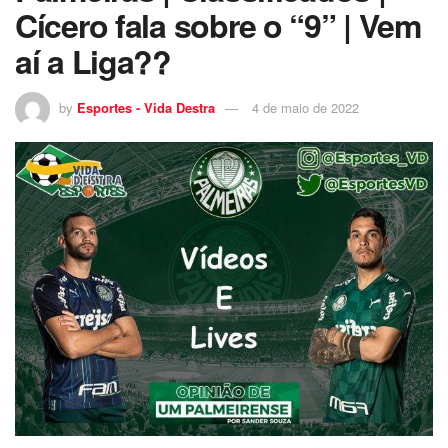
Cícero fala sobre o “9” | Vem
aí a Liga??
by
Esportes - Vida Destra
4 de maio de 2022