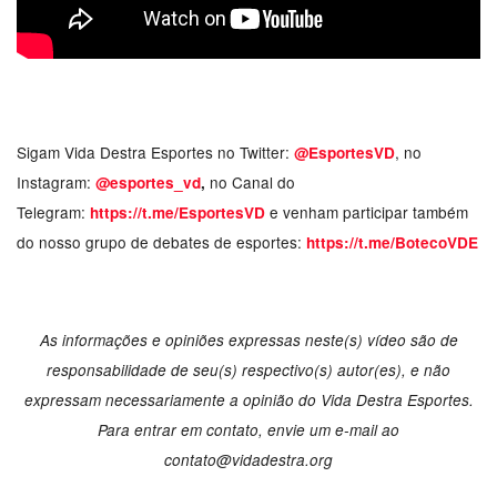
Sigam Vida Destra Esportes no Twitter:
, no
@EsportesVD
Instagram:
no Canal do
@esportes_vd
,
Telegram:
e venham participar também
https://t.me/EsportesVD
do nosso grupo de debates de esportes:
https://t.me/BotecoVDE
As informações e opiniões expressas neste(s) vídeo são de
responsabilidade de seu(s) respectivo(s) autor(es), e não
expressam necessariamente a opinião do Vida Destra Esportes.
Para entrar em contato, envie um e-mail ao
contato@vidadestra.org