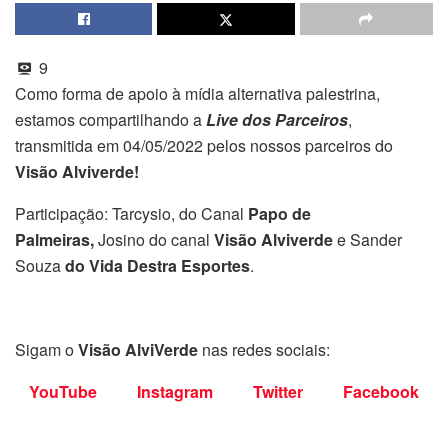
9
Como forma de apoio à mídia alternativa palestrina,
estamos compartilhando a
Live dos Parceiros
,
transmitida em 04/05/2022 pelos nossos parceiros do
Visão Alviverde!
Participação: Tarcysio, do Canal
Papo de
Palmeiras,
Josino do canal
Visão Alviverde
e Sander
Souza
do Vida Destra Esportes
.
Sigam o
Visão AlviVerde
nas redes sociais:
YouTube
Instagram
Twitter
Facebook