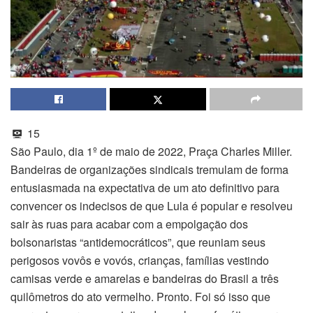
15
São Paulo, dia 1º de maio de 2022, Praça Charles Miller.
Bandeiras de organizações sindicais tremulam de forma
entusiasmada na expectativa de um ato definitivo para
convencer os indecisos de que Lula é popular e resolveu
sair às ruas para acabar com a empolgação dos
bolsonaristas “antidemocráticos”, que reuniam seus
perigosos vovôs e vovós, crianças, famílias vestindo
camisas verde e amarelas e bandeiras do Brasil a três
quilômetros do ato vermelho. Pronto. Foi só isso que