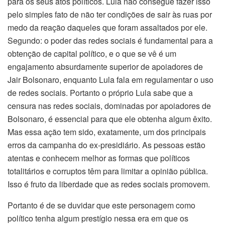
para os seus atos políticos. Lula não consegue fazer isso
pelo simples fato de não ter condições de sair às ruas por
medo da reação daqueles que foram assaltados por ele.
Segundo: o poder das redes sociais é fundamental para a
obtenção de capital político, e o que se vê é um
engajamento absurdamente superior de apoiadores de
Jair Bolsonaro, enquanto Lula fala em regulamentar o uso
de redes sociais. Portanto o próprio Lula sabe que a
censura nas redes sociais, dominadas por apoiadores de
Bolsonaro, é essencial para que ele obtenha algum êxito.
Mas essa ação tem sido, exatamente, um dos principais
erros da campanha do ex-presidiário. As pessoas estão
atentas e conhecem melhor as formas que políticos
totalitários e corruptos têm para limitar a opinião pública.
Isso é fruto da liberdade que as redes sociais promovem.
Portanto é de se duvidar que este personagem como
político tenha algum prestígio nessa era em que os