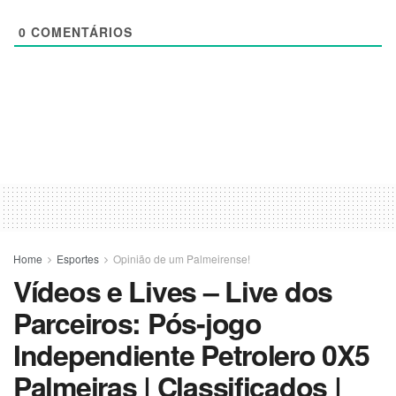
0
COMENTÁRIOS
Home
Esportes
Opinião de um Palmeirense!
Vídeos e Lives – Live dos
Parceiros: Pós-jogo
Independiente Petrolero 0X5
Palmeiras | Classificados |