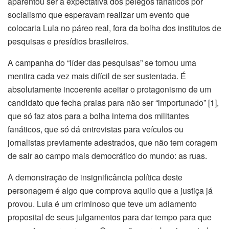
aparentou ser a expectativa dos pelegos fanáticos por
socialismo que esperavam realizar um evento que
colocaria Lula no páreo real, fora da bolha dos institutos de
pesquisas e presídios brasileiros.
A campanha do “líder das pesquisas” se tornou uma
mentira cada vez mais difícil de ser sustentada. É
absolutamente incoerente aceitar o protagonismo de um
candidato que fecha praias para não ser “importunado” [1],
que só faz atos para a bolha interna dos militantes
fanáticos, que só dá entrevistas para veículos ou
jornalistas previamente adestrados, que não tem coragem
de sair ao campo mais democrático do mundo: as ruas.
A demonstração de insignificância política deste
personagem é algo que comprova aquilo que a justiça já
provou. Lula é um criminoso que teve um adiamento
proposital de seus julgamentos para dar tempo para que