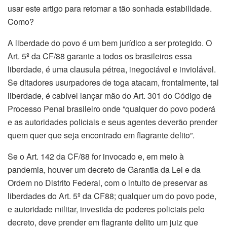
usar este artigo para retomar a tão sonhada estabilidade.
Como?
A liberdade do povo é um bem jurídico a ser protegido. O
Art. 5º da CF/88 garante a todos os brasileiros essa
liberdade, é uma clausula pétrea, inegociável e inviolável.
Se ditadores usurpadores de toga atacam, frontalmente, tal
liberdade, é cabível lançar mão do Art. 301 do Código de
Processo Penal brasileiro onde “qualquer do povo poderá
e as autoridades policiais e seus agentes deverão prender
quem quer que seja encontrado em flagrante delito”.
Se o Art. 142 da CF/88 for invocado e, em meio à
pandemia, houver um decreto de Garantia da Lei e da
Ordem no Distrito Federal, com o intuito de preservar as
liberdades do Art. 5º da CF88; qualquer um do povo pode,
e autoridade militar, investida de poderes policiais pelo
decreto, deve prender em flagrante delito um juiz que