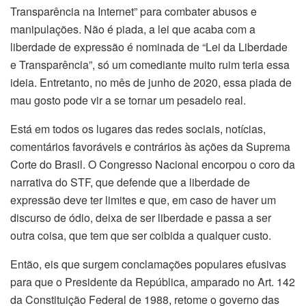
Transparência na Internet” para combater abusos e
manipulações. Não é piada, a lei que acaba com a
liberdade de expressão é nominada de “Lei da Liberdade
e Transparência”, só um comediante muito ruim teria essa
ideia. Entretanto, no mês de junho de 2020, essa piada de
mau gosto pode vir a se tornar um pesadelo real.
Está em todos os lugares das redes sociais, notícias,
comentários favoráveis e contrários às ações da Suprema
Corte do Brasil. O Congresso Nacional encorpou o coro da
narrativa do STF, que defende que a liberdade de
expressão deve ter limites e que, em caso de haver um
discurso de ódio, deixa de ser liberdade e passa a ser
outra coisa, que tem que ser coibida a qualquer custo.
Então, eis que surgem conclamações populares efusivas
para que o Presidente da República, amparado no Art. 142
da Constituição Federal de 1988, retome o governo das