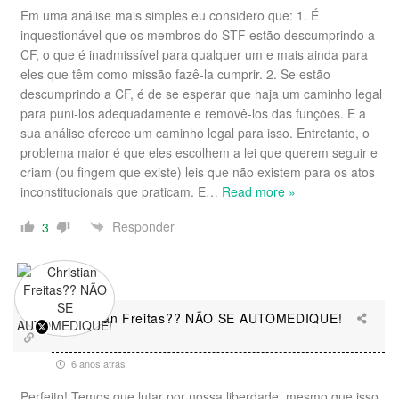
Em uma análise mais simples eu considero que: 1. É
inquestionável que os membros do STF estão descumprindo a
CF, o que é inadmissível para qualquer um e mais ainda para
eles que têm como missão fazê-la cumprir. 2. Se estão
descumprindo a CF, é de se esperar que haja um caminho legal
para puni-los adequadamente e removê-los das funções. E a
sua análise oferece um caminho legal para isso. Entretanto, o
problema maior é que eles escolhem a lei que querem seguir e
criam (ou fingem que existe) leis que não existem para os atos
inconstitucionais que praticam. E
…
Read more »
Responder
3
Christian Freitas?? NÃO SE AUTOMEDIQUE!
6 anos atrás
Perfeito! Temos que lutar por nossa liberdade, mesmo que isso