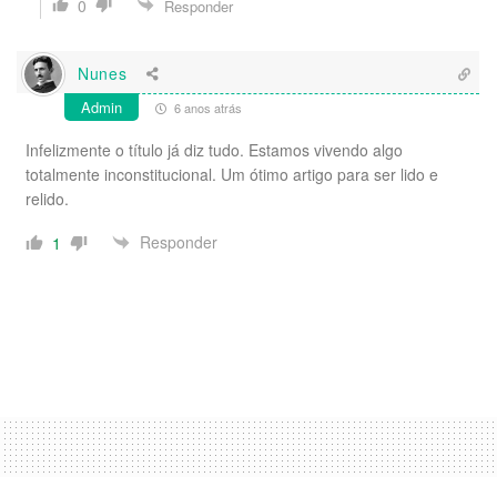
0
Responder
Nunes
Admin
6 anos atrás
Infelizmente o título já diz tudo. Estamos vivendo algo
totalmente inconstitucional. Um ótimo artigo para ser lido e
relido.
Responder
1