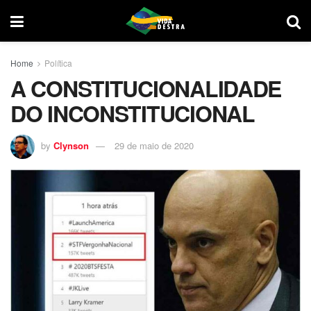
Home
Política
A CONSTITUCIONALIDADE
DO INCONSTITUCIONAL
by
Clynson
29 de maio de 2020