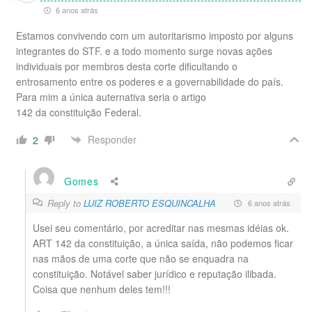
6 anos atrás
Estamos convivendo com um autoritarismo imposto por alguns
integrantes do STF. e a todo momento surge novas ações
individuais por membros desta corte dificultando o
entrosamento entre os poderes e a governabilidade do país.
Para mim a única auternativa seria o artigo
142 da constituição Federal.
Responder
2
Gomes
Reply to
LUIZ ROBERTO ESQUINCALHA
6 anos atrás
Usei seu comentário, por acreditar nas mesmas idéias ok.
ART 142 da constituição, a única saída, não podemos ficar
nas mãos de uma corte que não se enquadra na
constituição. Notável saber jurídico e reputação ilibada.
Coisa que nenhum deles tem!!!