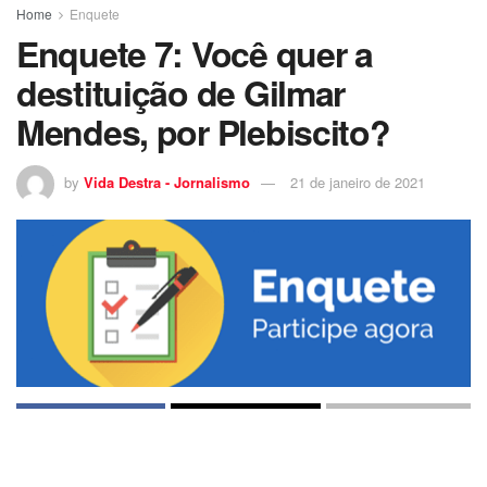
Home
Enquete
Enquete 7: Você quer a
destituição de Gilmar
Mendes, por Plebiscito?
by
Vida Destra - Jornalismo
21 de janeiro de 2021
10