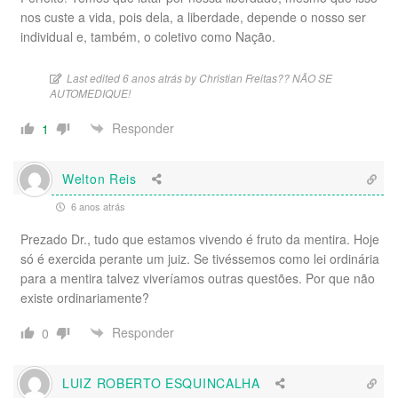
nos custe a vida, pois dela, a liberdade, depende o nosso ser
individual e, também, o coletivo como Nação.
Last edited 6 anos atrás by Christian Freitas?? NÃO SE
AUTOMEDIQUE!
Responder
1
Welton Reis
6 anos atrás
Prezado Dr., tudo que estamos vivendo é fruto da mentira. Hoje
só é exercida perante um juiz. Se tivéssemos como lei ordinária
para a mentira talvez viveríamos outras questões. Por que não
existe ordinariamente?
Responder
0
LUIZ ROBERTO ESQUINCALHA