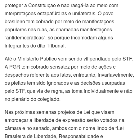
proteger a Constituição e não rasgá-la ao meio com
interpretações estapafúrdias e unilaterais. O povo
brasileiro tem cobrado por meio de manifestações
populares nas ruas, as chamadas manifestações
“antidemocráticas”, só porque incomodam alguns
integrantes do dito Tribunal.
Até o Ministério Público vem sendo vilipendiado pelo STF.
A PGR tem cobrado sensatez por meio de ações e
despachos referente aos fatos, entretanto, invariavelmente,
os pleitos tem sido ignorados e as decisões usurpadas
pelo STF, que via de regra, as toma individualmente e não
no plenário do colegiado.
Nas próximas semanas projetos de Lei que visam
amordaçar a liberdade de expressão serão votados na
câmara e no senado, ambos com o nome lindo de “Lei
Brasileira de Liberdade, Responsabilidade e