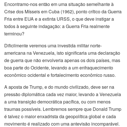
Encontramo-nos então em uma situação semelhante à
Crise dos Mísseis em Cuba (1962), ponto crítico da Guerra
Fria entre EUA e a extinta URSS, o que deve instigar a
todos à seguinte indagação: a Guerra Fria realmente
terminou?
Dificilmente veremos uma investida militar norte-
americana na Venezuela, isto significaria uma declaração
de guerra que não envolveria apenas os dois países, mas
boa parte do Ocidente, levando a um enfraquecimento
econômico ocidental e fortalecimento econômico russo.
A aposta de Trump, e do mundo civilizado, deve ser na
pressão diplomática cada vez maior, levando a Venezuela
a uma transição democrática pacífica, ou com menos
traumas possíveis. Lembremos sempre que Donald Trump
é talvez o maior enxadrista da geopolítica global e cada
movimento é realizado com uma antevisão incomparável.