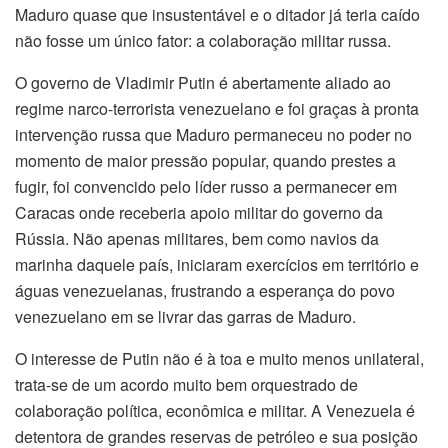
Maduro quase que insustentável e o ditador já teria caído
não fosse um único fator: a colaboração militar russa.
O governo de Vladimir Putin é abertamente aliado ao
regime narco-terrorista venezuelano e foi graças à pronta
intervenção russa que Maduro permaneceu no poder no
momento de maior pressão popular, quando prestes a
fugir, foi convencido pelo líder russo a permanecer em
Caracas onde receberia apoio militar do governo da
Rússia. Não apenas militares, bem como navios da
marinha daquele país, iniciaram exercícios em território e
águas venezuelanas, frustrando a esperança do povo
venezuelano em se livrar das garras de Maduro.
O interesse de Putin não é à toa e muito menos unilateral,
trata-se de um acordo muito bem orquestrado de
colaboração política, econômica e militar. A Venezuela é
detentora de grandes reservas de petróleo e sua posição