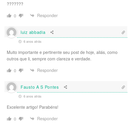
???????
Responder
0
luiz abbadia
6 anos atrás
Muito importante e pertinente seu post de hoje, aliás, como
outros que li, sempre com clareza e verdade.
Responder
0
Fausto A S Pontes
6 anos atrás
Excelente artigo! Parabéns!
Responder
0