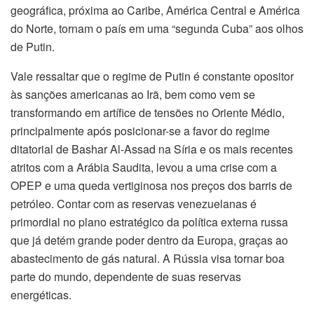
geográfica, próxima ao Caribe, América Central e América
do Norte, tornam o país em uma “segunda Cuba” aos olhos
de Putin.
Vale ressaltar que o regime de Putin é constante opositor
às sanções americanas ao Irã, bem como vem se
transformando em artífice de tensões no Oriente Médio,
principalmente após posicionar-se a favor do regime
ditatorial de Bashar Al-Assad na Síria e os mais recentes
atritos com a Arábia Saudita, levou a uma crise com a
OPEP e uma queda vertiginosa nos preços dos barris de
petróleo. Contar com as reservas venezuelanas é
primordial no plano estratégico da política externa russa
que já detém grande poder dentro da Europa, graças ao
abastecimento de gás natural. A Rússia visa tornar boa
parte do mundo, dependente de suas reservas
energéticas.