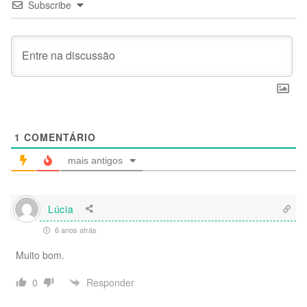
Subscribe
1
COMENTÁRIO
mais antigos
Lúcia
6 anos atrás
Muito bom.
Responder
0