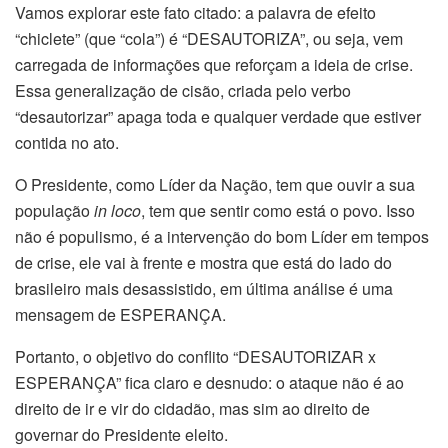
Vamos explorar este fato citado: a palavra de efeito
“chiclete” (que “cola”) é “DESAUTORIZA”, ou seja, vem
carregada de informações que reforçam a ideia de crise.
Essa generalização de cisão, criada pelo verbo
“desautorizar” apaga toda e qualquer verdade que estiver
contida no ato.
O Presidente, como Líder da Nação, tem que ouvir a sua
população
in loco
, tem que sentir como está o povo. Isso
não é populismo, é a intervenção do bom Líder em tempos
de crise, ele vai à frente e mostra que está do lado do
brasileiro mais desassistido, em última análise é uma
mensagem de ESPERANÇA.
Portanto, o objetivo do conflito “DESAUTORIZAR x
ESPERANÇA” fica claro e desnudo: o ataque não é ao
direito de ir e vir do cidadão, mas sim ao direito de
governar do Presidente eleito.