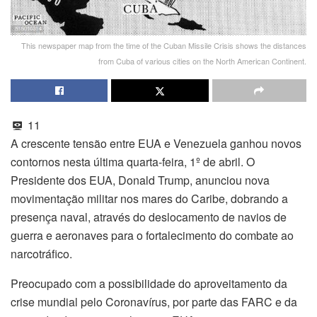
This newspaper map from the time of the Cuban Missile Crisis shows the distances
from Cuba of various cities on the North American Continent.
11
A crescente tensão entre EUA e Venezuela ganhou novos
contornos nesta última quarta-feira, 1º de abril. O
Presidente dos EUA, Donald Trump, anunciou nova
movimentação militar nos mares do Caribe, dobrando a
presença naval, através do deslocamento de navios de
guerra e aeronaves para o fortalecimento do combate ao
narcotráfico.
Preocupado com a possibilidade do aproveitamento da
crise mundial pelo Coronavírus, por parte das FARC e da