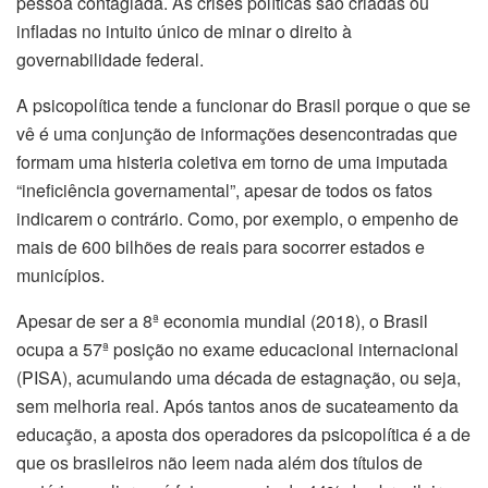
pessoa contagiada. As crises políticas são criadas ou
infladas no intuito único de minar o direito à
governabilidade federal.
A psicopolítica tende a funcionar do Brasil porque o que se
vê é uma conjunção de informações desencontradas que
formam uma histeria coletiva em torno de uma imputada
“ineficiência governamental”, apesar de todos os fatos
indicarem o contrário. Como, por exemplo, o empenho de
mais de 600 bilhões de reais para socorrer estados e
municípios.
Apesar de ser a 8ª economia mundial (2018), o Brasil
ocupa a 57ª posição no exame educacional internacional
(PISA), acumulando uma década de estagnação, ou seja,
sem melhoria real. Após tantos anos de sucateamento da
educação, a aposta dos operadores da psicopolítica é a de
que os brasileiros não leem nada além dos títulos de