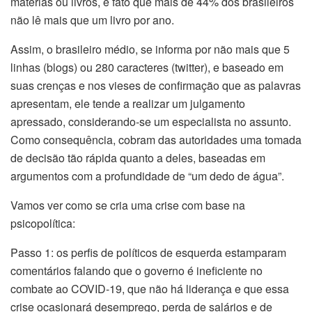
matérias ou livros, é fato que mais de 44% dos brasileiros
não lê mais que um livro por ano.
Assim, o brasileiro médio, se informa por não mais que 5
linhas (blogs) ou 280 caracteres (twitter), e baseado em
suas crenças e nos vieses de confirmação que as palavras
apresentam, ele tende a realizar um julgamento
apressado, considerando-se um especialista no assunto.
Como consequência, cobram das autoridades uma tomada
de decisão tão rápida quanto a deles, baseadas em
argumentos com a profundidade de “um dedo de água”.
Vamos ver como se cria uma crise com base na
psicopolítica:
Passo 1: os perfis de políticos de esquerda estamparam
comentários falando que o governo é ineficiente no
combate ao COVID-19, que não há liderança e que essa
crise ocasionará desemprego, perda de salários e de