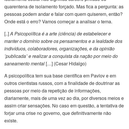
quarentena de isolamento forçado. Mas fica a pergunta: as
pessoas podem andar e falar com quem quiserem, então?
Onde está o erro? Vamos começar a analisar o tema.
[..]
A Psicopolítica é a arte (ciência) de estabelecer e
manter o domínio sobre os pensamentos e a lealdade dos
indivíduos, colaboradores, organizações, e da opinião
¨publicada¨ e realizar a conquista da nação por meio do
saneamento mental
[…] (Cesar Hidalgo)
A psicopolítica tem sua base científica em Pavlov e em
outros cientistas russos, com a finalidade de doutrinar as
pessoas por meio da repetição de informações,
diariamente, mais de uma vez ao dia, por diversos meios e
assim criar sensações. No caso em questão, a tentativa de
forjar uma crise no governo, que definitivamente não
existe.