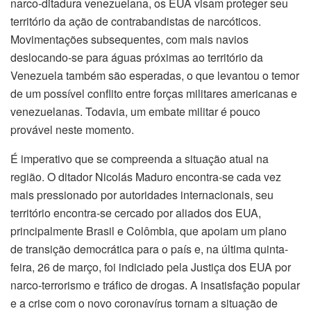
narco-ditadura venezuelana, os EUA visam proteger seu
território da ação de contrabandistas de narcóticos.
Movimentações subsequentes, com mais navios
deslocando-se para águas próximas ao território da
Venezuela também são esperadas, o que levantou o temor
de um possível conflito entre forças militares americanas e
venezuelanas. Todavia, um embate militar é pouco
provável neste momento.
É imperativo que se compreenda a situação atual na
região. O ditador Nicolás Maduro encontra-se cada vez
mais pressionado por autoridades internacionais, seu
território encontra-se cercado por aliados dos EUA,
principalmente Brasil e Colômbia, que apoiam um plano
de transição democrática para o país e, na última quinta-
feira, 26 de março, foi indiciado pela Justiça dos EUA por
narco-terrorismo e tráfico de drogas. A insatisfação popular
e a crise com o novo coronavírus tornam a situação de