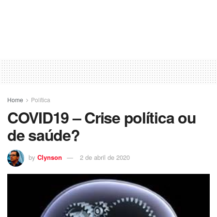
Home
Política
COVID19 – Crise política ou
de saúde?
by
Clynson
2 de abril de 2020