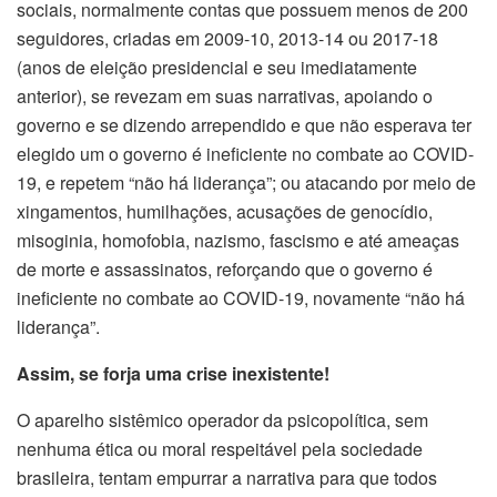
sociais, normalmente contas que possuem menos de 200
seguidores, criadas em 2009-10, 2013-14 ou 2017-18
(anos de eleição presidencial e seu imediatamente
anterior), se revezam em suas narrativas, apoiando o
governo e se dizendo arrependido e que não esperava ter
elegido um o governo é ineficiente no combate ao COVID-
19, e repetem “não há liderança”; ou atacando por meio de
xingamentos, humilhações, acusações de genocídio,
misoginia, homofobia, nazismo, fascismo e até ameaças
de morte e assassinatos, reforçando que o governo é
ineficiente no combate ao COVID-19, novamente “não há
liderança”.
Assim, se forja uma crise inexistente!
O aparelho sistêmico operador da psicopolítica, sem
nenhuma ética ou moral respeitável pela sociedade
brasileira, tentam empurrar a narrativa para que todos