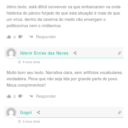
ótimo texto. está difícil convencer os que embarcaram na onda
histérica do pânico forjado de que esta situação é mais do que
um vírus. dentro da caverna do medo não enxergam o
politicovírus nem o mídiavírus.
Responder
0
Ildenir Ennes das Neves
6 anos atrás
Muito bom seu texto. Narrativa clara, sem artifícios vocabulares,
verdadeira. Pena que não seja lida por grande parte do povo.
Meus cumprimentos!!
Responder
0
Gogol
6 anos atrás