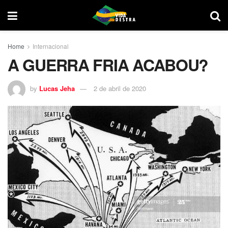
Home
Internacional
A GUERRA FRIA ACABOU?
by
Lucas Jeha
2 de abril de 2020