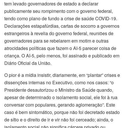
tem levado governadores de estado a declarar
publicamente seu rompimento com o governo federal,
tendo como plano de fundo a crise de saúde COVID-19.
Declarações estapafúrdias, cartas de socorro a governos
estrangeiros à revelia do governo federal, reuniões de
governadores para se rebelarem em motim e outras
atrocidades políticas que fazem o AI-5 parecer coisa de
criança. O AI-5, pelo menos, foi assinado e publicado em
Diário Oficial da União.
O pior é a mídia insistir, diariamente, em “plantar” crises e
dissenções internas no Executivo, como nos casos: “o
Presidente desautorizou o Ministro da Saúde quando,
apesar de determinado o isolamento social, ele foi à rua
conversar com populares, gerando aglomeração”. Este
caso é bem sintomático, porque não foi decretado estado
de sítio e o direito de ir e vir não foi cerceado; ainda, o
isolamento social não significa cárcere privado ou