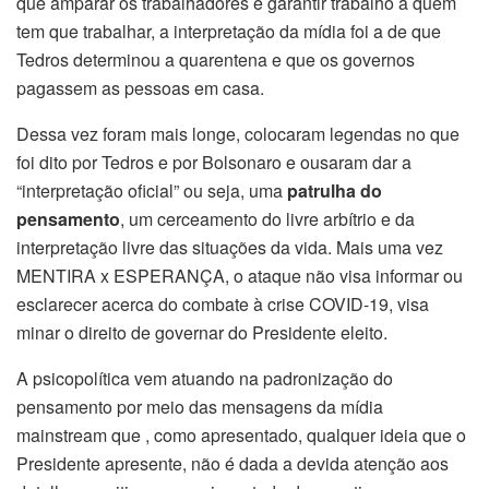
que amparar os trabalhadores e garantir trabalho a quem
tem que trabalhar, a interpretação da mídia foi a de que
Tedros determinou a quarentena e que os governos
pagassem as pessoas em casa.
Dessa vez foram mais longe, colocaram legendas no que
foi dito por Tedros e por Bolsonaro e ousaram dar a
“interpretação oficial” ou seja, uma
patrulha do
pensamento
, um cerceamento do livre arbítrio e da
interpretação livre das situações da vida. Mais uma vez
MENTIRA x ESPERANÇA, o ataque não visa informar ou
esclarecer acerca do combate à crise COVID-19, visa
minar o direito de governar do Presidente eleito.
A psicopolítica vem atuando na padronização do
pensamento por meio das mensagens da mídia
mainstream que , como apresentado, qualquer ideia que o
Presidente apresente, não é dada a devida atenção aos