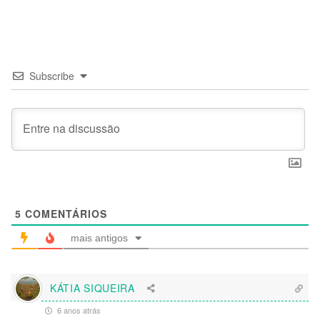
Subscribe
5
COMENTÁRIOS
mais antigos
KÁTIA SIQUEIRA
6 anos atrás