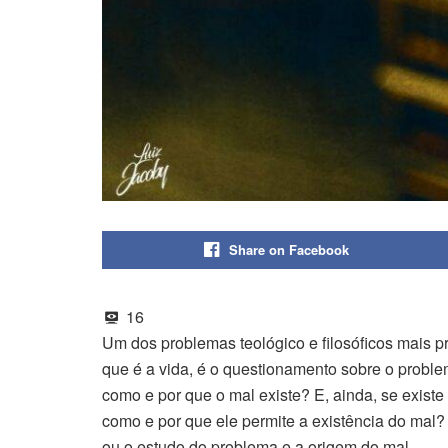
Share on Facebook
16
Um dos problemas teológico e filosóficos mais 
que é a vida, é o questionamento sobre o problem
como e por que o mal existe? E, ainda, se exist
como e por que ele permite a existência do mal
ou o estudo do problema e a origem do mal.