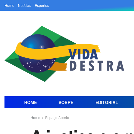
Home
Notícias
Esportes
HOME
SOBRE
EDITORIAL
Home
Espaço Aberto