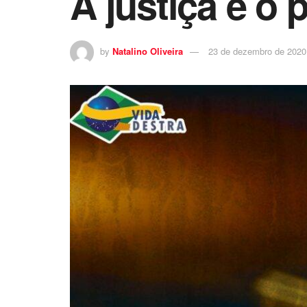
A justiça e o
by
Natalino Oliveira
23 de dezembro de 2020