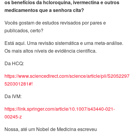
os benefícios da hcloroquina, ivermectina e outros
medicamentos que a senhora cita?
Vocês gostam de estudos revisados por pares e
publicados, certo?
Está aqui. Uma revisão sistemática e uma meta-análise.
Os mais altos níveis de evidência científica.
Da HCQ:
https://www.sciencedirect.com/science/article/pii/S2052297
520301281#!
Da IVM:
https://link.springer.com/article/10.1007/s43440-021-
00245-z
Nossa, até um Nobel de Medicina escreveu