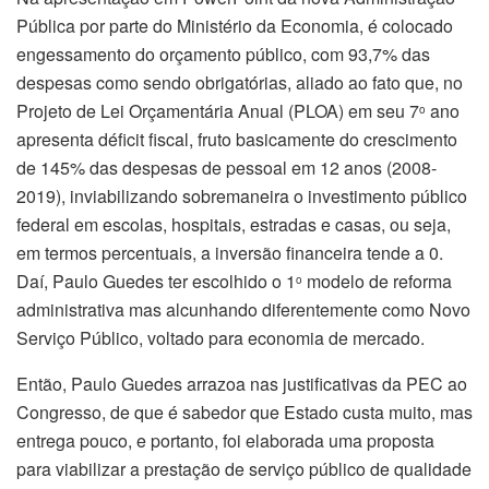
Pública por parte do Ministério da Economia, é colocado
engessamento do orçamento público, com 93,7% das
despesas como sendo obrigatórias, aliado ao fato que, no
Projeto de Lei Orçamentária Anual (PLOA) em seu 7
ano
o
apresenta déficit fiscal, fruto basicamente do crescimento
de 145% das despesas de pessoal em 12 anos (2008-
2019), inviabilizando sobremaneira o investimento público
federal em escolas, hospitais, estradas e casas, ou seja,
em termos percentuais, a inversão financeira tende a 0.
Daí, Paulo Guedes ter escolhido o 1
modelo de reforma
o
administrativa mas alcunhando diferentemente como Novo
Serviço Público, voltado para economia de mercado.
Então, Paulo Guedes arrazoa nas justificativas da PEC ao
Congresso, de que é sabedor que Estado custa muito, mas
entrega pouco, e portanto, foi elaborada uma proposta
para viabilizar a prestação de serviço público de qualidade