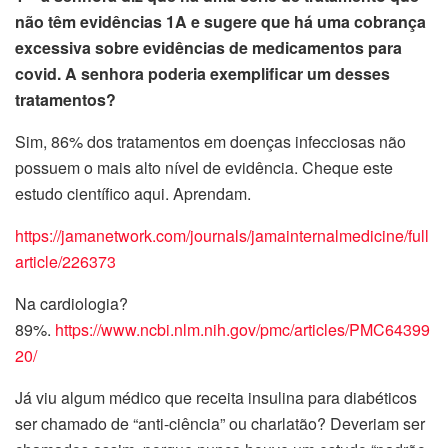
não têm evidências 1A e sugere que há uma cobrança
excessiva sobre evidências de medicamentos para
covid. A senhora poderia exemplificar um desses
tratamentos?
Sim, 86% dos tratamentos em doenças infecciosas não
possuem o mais alto nível de evidência. Cheque este
estudo científico aqui. Aprendam.
https://jamanetwork.com/journals/jamainternalmedicine/full
article/226373
Na cardiologia?
89%.
https://www.ncbi.nlm.nih.gov/pmc/articles/PMC64399
20/
Já viu algum médico que receita insulina para diabéticos
ser chamado de “anti-ciência” ou charlatão? Deveriam ser