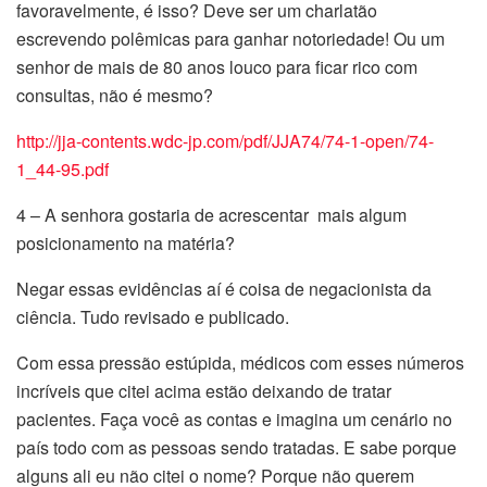
favoravelmente, é isso? Deve ser um charlatão
escrevendo polêmicas para ganhar notoriedade! Ou um
senhor de mais de 80 anos louco para ficar rico com
consultas, não é mesmo?
http://jja-contents.wdc-jp.com/pdf/JJA74/74-1-open/74-
1_44-95.pdf
4 – A senhora gostaria de acrescentar mais algum
posicionamento na matéria?
Negar essas evidências aí é coisa de negacionista da
ciência. Tudo revisado e publicado.
Com essa pressão estúpida, médicos com esses números
incríveis que citei acima estão deixando de tratar
pacientes. Faça você as contas e imagina um cenário no
país todo com as pessoas sendo tratadas. E sabe porque
alguns ali eu não citei o nome? Porque não querem