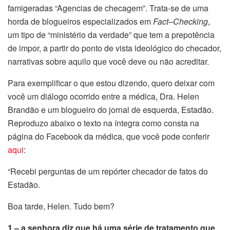
famigeradas “Agencias de checagem”. Trata-se de uma
horda de blogueiros especializados em
Fact
–
Checking
,
um tipo de “ministério da verdade” que tem a prepotência
de impor, a partir do ponto de vista ideológico do checador,
narrativas sobre aquilo que você deve ou não acreditar.
Para exemplificar o que estou dizendo, quero deixar com
você um diálogo ocorrido entre a médica, Dra. Helen
Brandão e um blogueiro do jornal de esquerda, Estadão.
Reproduzo abaixo o texto na íntegra como consta na
página do Facebook da médica, que você pode conferir
aqui
:
“Recebi perguntas de um repórter checador de fatos do
Estadão.
Boa tarde, Helen. Tudo bem?
1 – a senhora diz que há uma série de tratamento que