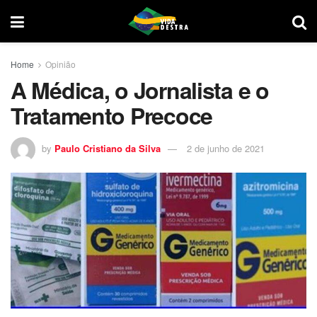
Home
Opinião
A Médica, o Jornalista e o
Tratamento Precoce
by
Paulo Cristiano da Silva
2 de junho de 2021