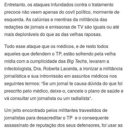
Entretanto, os ataques infundados contra o tratamento
precoce não veem apenas do covil político, mormente de
esquerda. As calúnias e mentiras da militância das
redações de jornais e emissoras de TV são iguais ou até
mais deploráveis do que as das velhas raposas.
Todo esse ataque que os médicos, e de resto todos
aqueles que defendem o TP, estão sofrendo pela velha
mídia com a cumplicidade das
Big Techs
, levaram a
infectologista, Dra. Roberta Lacerda, a ironizar a militância
jornalística e sua intromissão em assuntos médicos nos
seguintes termos: “Se um jornal te causa dúvida do que foi
prescrito pelo médico, deixe-o, cancele o plano de saúde e
vá consultar um jornalista ou um radialista”.
Um jeito encontrado pelos militantes travestidos de
jornalistas para desacreditar o TP e o consequente
assassinato de reputação dos seus defensores, foi usar as