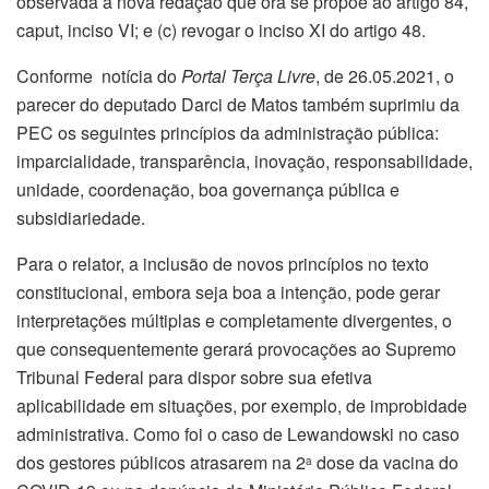
observada a nova redação que ora se propõe ao artigo 84,
caput, inciso VI; e (c) revogar o inciso XI do artigo 48.
Conforme notícia do
Portal Terça Livre
, de 26.05.2021, o
parecer do deputado Darci de Matos também suprimiu da
PEC os seguintes princípios da administração pública:
imparcialidade, transparência, inovação, responsabilidade,
unidade, coordenação, boa governança pública e
subsidiariedade.
Para o relator, a inclusão de novos princípios no texto
constitucional, embora seja boa a intenção, pode gerar
interpretações múltiplas e completamente divergentes, o
que consequentemente gerará provocações ao Supremo
Tribunal Federal para dispor sobre sua efetiva
aplicabilidade em situações, por exemplo, de improbidade
administrativa. Como foi o caso de Lewandowski no caso
dos gestores públicos atrasarem na 2
dose da vacina do
a