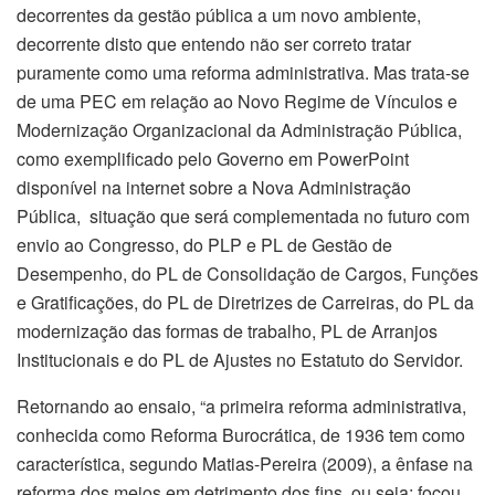
decorrentes da gestão pública a um novo ambiente,
decorrente disto que entendo não ser correto tratar
puramente como uma reforma administrativa. Mas trata-se
de uma PEC em relação ao Novo Regime de Vínculos e
Modernização Organizacional da Administração Pública,
como exemplificado pelo Governo em PowerPoint
disponível na internet sobre a Nova Administração
Pública, situação que será complementada no futuro com
envio ao Congresso, do PLP e PL de Gestão de
Desempenho, do PL de Consolidação de Cargos, Funções
e Gratificações, do PL de Diretrizes de Carreiras, do PL da
modernização das formas de trabalho, PL de Arranjos
Institucionais e do PL de Ajustes no Estatuto do Servidor.
Retornando ao ensaio, “a primeira reforma administrativa,
conhecida como Reforma Burocrática, de 1936 tem como
característica, segundo Matias-Pereira (2009), a ênfase na
reforma dos meios em detrimento dos fins, ou seja: focou