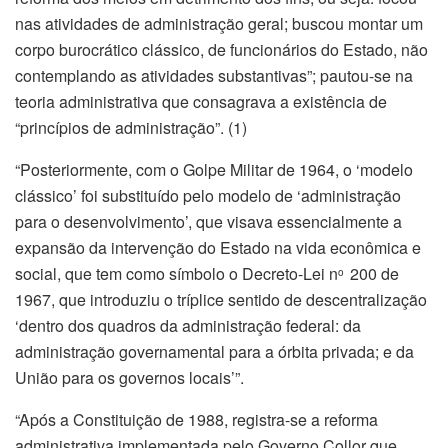
nas atividades de administração geral; buscou montar um
corpo burocrático clássico, de funcionários do Estado, não
contemplando as atividades substantivas”; pautou-se na
teoria administrativa que consagrava a existência de
“princípios de administração”. (1)
“Posteriormente, com o Golpe Militar de 1964, o ‘modelo
clássico’ foi substituído pelo modelo de ‘administração
para o desenvolvimento’, que visava essencialmente a
expansão da intervenção do Estado na vida econômica e
social, que tem como símbolo o Decreto-Lei n
200 de
o
1967, que introduziu o tríplice sentido de descentralização
‘dentro dos quadros da administração federal: da
administração governamental para a órbita privada; e da
União para os governos locais’”.
“Após a Constituição de 1988, registra-se a reforma
administrativa implementada pelo Governo Collor que