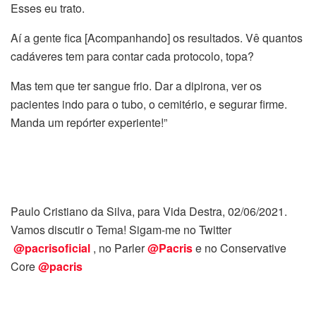
Esses eu trato.
Aí a gente fica [Acompanhando] os resultados. Vê quantos
cadáveres tem para contar cada protocolo, topa?
Mas tem que ter sangue frio. Dar a dipirona, ver os
pacientes indo para o tubo, o cemitério, e segurar firme.
Manda um repórter experiente!”
Paulo Cristiano da Silva, para Vida Destra, 02/06/2021.
Vamos discutir o Tema! Sigam-me no Twitter
@pacrisoficial
, no Parler
@Pacris
e no Conservative
Core
@pacris