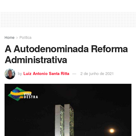
Home
Política
A Autodenominada Reforma
Administrativa
by
Luiz Antonio Santa Ritta
2 de junho de 2021