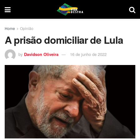
Home
Opinião
A prisão domiciliar de Lula
by
Davidson Oliveira
16 de junho de 2022