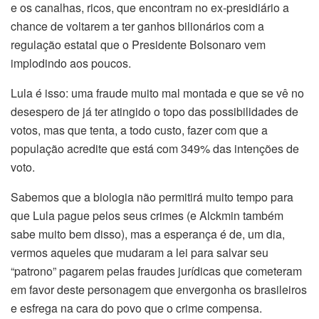
e os canalhas, ricos, que encontram no ex-presidiário a
chance de voltarem a ter ganhos bilionários com a
regulação estatal que o Presidente Bolsonaro vem
implodindo aos poucos.
Lula é isso: uma fraude muito mal montada e que se vê no
desespero de já ter atingido o topo das possibilidades de
votos, mas que tenta, a todo custo, fazer com que a
população acredite que está com 349% das intenções de
voto.
Sabemos que a biologia não permitirá muito tempo para
que Lula pague pelos seus crimes (e Alckmin também
sabe muito bem disso), mas a esperança é de, um dia,
vermos aqueles que mudaram a lei para salvar seu
“patrono” pagarem pelas fraudes jurídicas que cometeram
em favor deste personagem que envergonha os brasileiros
e esfrega na cara do povo que o crime compensa.