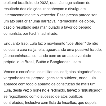
eleitoral brasileiro de 2022, que, tão logo saibam do
resultado das eleições, reconheçam e divulguem
internacionalmente o vencedor. Essa pressa parece ser
um ato para criar uma narrativa internacional de golpe,
caso o resultado seja manipulado a favor do bêbado
comunista, por Fachin admirado.
Enquanto isso, Lula faz o movimento “Joe Biden” de não
colocar a cara na janela, aguardando uma possível fraude,
já encaminhada, contando com as urnas de vontade
própria, que Brasil, Butão e Bangladesh usam.
Vemos o consórcio, os militantes, os “gatos pingados” das
vergonhosas “superproduções sem público”, onde Lula
aparece com todo o aparato de construção de mais um
Lula, desta vez o honesto e redimido, talvez o “injustiçado”,
se regozijando com o sucesso de atos públicos
controlados, inclusive com lista de inscritos, que depois