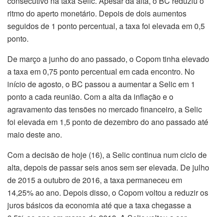
consecutivo na taxa Selic. Apesar da alta, o BC reduziu o
ritmo do aperto monetário. Depois de dois aumentos
seguidos de 1 ponto percentual, a taxa foi elevada em 0,5
ponto.
De março a junho do ano passado, o Copom tinha elevado
a taxa em 0,75 ponto percentual em cada encontro. No
início de agosto, o BC passou a aumentar a Selic em 1
ponto a cada reunião. Com a alta da inflação e o
agravamento das tensões no mercado financeiro, a Selic
foi elevada em 1,5 ponto de dezembro do ano passado até
maio deste ano.
Com a decisão de hoje (16), a Selic continua num ciclo de
alta, depois de passar seis anos sem ser elevada. De julho
de 2015 a outubro de 2016, a taxa permaneceu em
14,25% ao ano. Depois disso, o Copom voltou a reduzir os
juros básicos da economia até que a taxa chegasse a