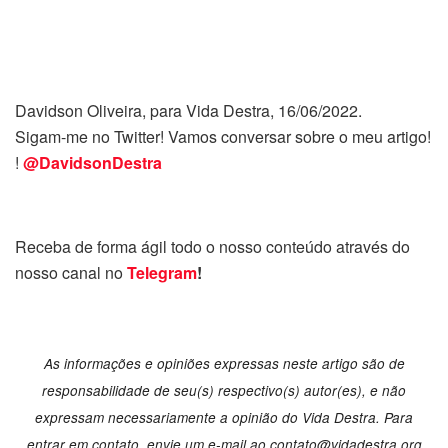
Davidson Oliveira, para Vida Destra, 16/06/2022.
Sigam-me no Twitter! Vamos conversar sobre o meu artigo!
!
@DavidsonDestra
Receba de forma ágil todo o nosso conteúdo através do
nosso canal no
Telegram
!
As informações e opiniões expressas neste artigo são de
responsabilidade de seu(s) respectivo(s) autor(es), e não
expressam necessariamente a opinião do Vida Destra. Para
entrar em contato, envie um e-mail ao
contato@vidadestra.org