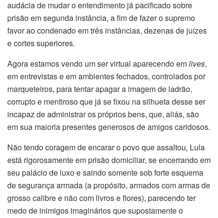
audácia de mudar o entendimento já pacificado sobre
prisão em segunda instância, a fim de fazer o supremo
favor ao condenado em três instâncias, dezenas de juízes
e cortes superiores.
Agora estamos vendo um ser virtual aparecendo em
lives
,
em entrevistas e em ambientes fechados, controlados por
marqueteiros, para tentar apagar a imagem de ladrão,
corrupto e mentiroso que já se fixou na silhueta desse ser
incapaz de administrar os próprios bens, que, aliás, são
em sua maioria presentes generosos de amigos caridosos.
Não tendo coragem de encarar o povo que assaltou, Lula
está rigorosamente em prisão domiciliar, se encerrando em
seu palácio de luxo e saindo somente sob forte esquema
de segurança armada (a propósito, armados com armas de
grosso calibre e não com livros e flores), parecendo ter
medo de inimigos imaginários que supostamente o