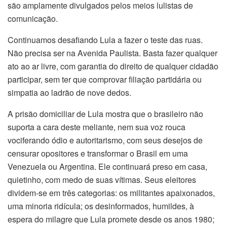
são amplamente divulgados pelos meios lulistas de
comunicação.
Continuamos desafiando Lula a fazer o teste das ruas.
Não precisa ser na Avenida Paulista. Basta fazer qualquer
ato ao ar livre, com garantia do direito de qualquer cidadão
participar, sem ter que comprovar filiação partidária ou
simpatia ao ladrão de nove dedos.
A prisão domiciliar de Lula mostra que o brasileiro não
suporta a cara deste meliante, nem sua voz rouca
vociferando ódio e autoritarismo, com seus desejos de
censurar opositores e transformar o Brasil em uma
Venezuela ou Argentina. Ele continuará preso em casa,
quietinho, com medo de suas vítimas. Seus eleitores
dividem-se em três categorias: os militantes apaixonados,
uma minoria ridícula; os desinformados, humildes, à
espera do milagre que Lula promete desde os anos 1980;