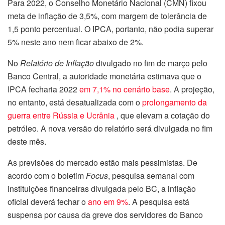
Para 2022, o Conselho Monetário Nacional (CMN) fixou
meta de inflação de 3,5%, com margem de tolerância de
1,5 ponto percentual. O IPCA, portanto, não podia superar
5% neste ano nem ficar abaixo de 2%.
No
Relatório de Inflação
divulgado no fim de março pelo
Banco Central, a autoridade monetária estimava que o
IPCA fecharia 2022
em 7,1% no cenário base
. A projeção,
no entanto, está desatualizada com o
prolongamento da
guerra entre Rússia e Ucrânia
, que elevam a cotação do
petróleo. A nova versão do relatório será divulgada no fim
deste mês.
As previsões do mercado estão mais pessimistas. De
acordo com o boletim
Focus
, pesquisa semanal com
instituições financeiras divulgada pelo BC, a inflação
oficial deverá fechar o
ano em 9%
. A pesquisa está
suspensa por causa da greve dos servidores do Banco