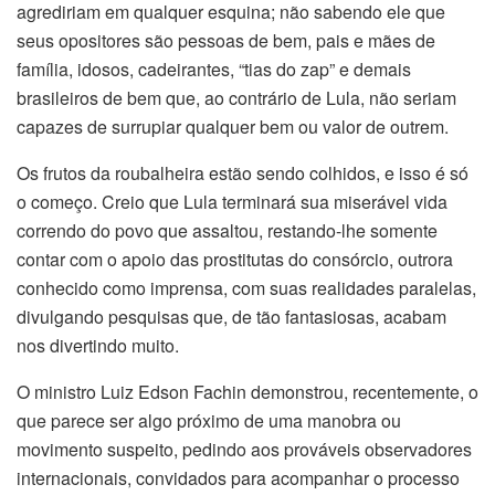
agrediriam em qualquer esquina; não sabendo ele que
seus opositores são pessoas de bem, pais e mães de
família, idosos, cadeirantes, “tias do zap” e demais
brasileiros de bem que, ao contrário de Lula, não seriam
capazes de surrupiar qualquer bem ou valor de outrem.
Os frutos da roubalheira estão sendo colhidos, e isso é só
o começo. Creio que Lula terminará sua miserável vida
correndo do povo que assaltou, restando-lhe somente
contar com o apoio das prostitutas do consórcio, outrora
conhecido como imprensa, com suas realidades paralelas,
divulgando pesquisas que, de tão fantasiosas, acabam
nos divertindo muito.
O ministro Luiz Edson Fachin demonstrou, recentemente, o
que parece ser algo próximo de uma manobra ou
movimento suspeito, pedindo aos prováveis observadores
internacionais, convidados para acompanhar o processo