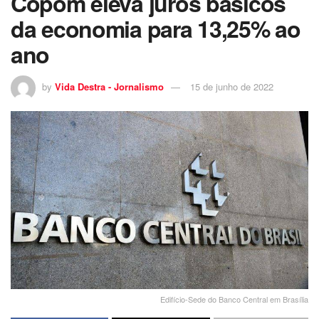
Copom eleva juros básicos
da economia para 13,25% ao
ano
by
Vida Destra - Jornalismo
15 de junho de 2022
Edifício-Sede do Banco Central em Brasília