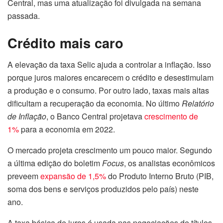
Central, mas uma atualização foi divulgada na semana
passada.
Crédito mais caro
A elevação da taxa Selic ajuda a controlar a inflação. Isso
porque juros maiores encarecem o crédito e desestimulam
a produção e o consumo. Por outro lado, taxas mais altas
dificultam a recuperação da economia. No último
Relatório
de Inflação
, o Banco Central projetava
crescimento de
1%
para a economia em 2022.
O mercado projeta crescimento um pouco maior. Segundo
a última edição do boletim
Focus
, os analistas econômicos
preveem
expansão de 1,5%
do Produto Interno Bruto (PIB,
soma dos bens e serviços produzidos pelo país) neste
ano.
A taxa básica de juros é usada nas negociações de títulos