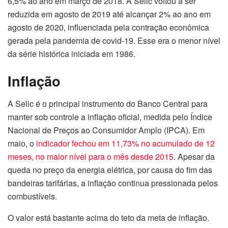
6,5% ao ano em março de 2018. A Selic voltou a ser
reduzida em agosto de 2019 até alcançar 2% ao ano em
agosto de 2020, influenciada pela contração econômica
gerada pela pandemia de covid-19. Esse era o menor nível
da série histórica iniciada em 1986.
Inflação
A Selic é o principal instrumento do Banco Central para
manter sob controle a inflação oficial, medida pelo Índice
Nacional de Preços ao Consumidor Amplo (IPCA). Em
maio, o
indicador fechou em 11,73% no acumulado de 12
meses, no maior nível para o mês desde 2015
. Apesar da
queda no preço da energia elétrica, por causa do fim das
bandeiras tarifárias, a inflação continua pressionada pelos
combustíveis.
O valor está bastante acima do teto da meta de inflação.