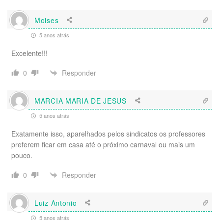
Moises
5 anos atrás
Excelente!!!
Responder
0
MARCIA MARIA DE JESUS
5 anos atrás
Exatamente isso, aparelhados pelos sindicatos os professores
preferem ficar em casa até o próximo carnaval ou mais um
pouco.
Responder
0
Luiz Antonio
5 anos atrás