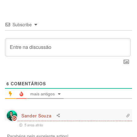
Subscribe
6
COMENTÁRIOS
mais antigos
Sander Souza
5 anos atrás
Parabéns pelo excelente artigo!