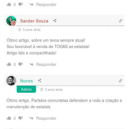
Responder
0
Sander Souza
5 anos atrás
Ótimo artigo, sobre um tema sempre atual!
Sou favorável à venda de TODAS as estatais!
Artigo lido e compartilhado!
Responder
0
Nunes
Admin
5 anos atrás
Ótimo artigo. Partidos comunistas defendem a rodo a criação e
manutenção de estatais
Responder
0