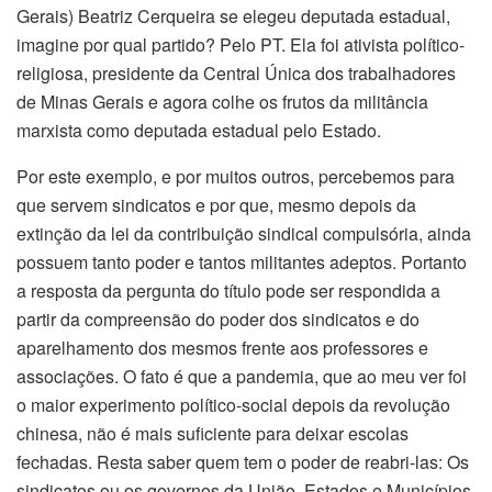
Gerais) Beatriz Cerqueira se elegeu deputada estadual,
imagine por qual partido? Pelo PT. Ela foi ativista político-
religiosa, presidente da Central Única dos trabalhadores
de Minas Gerais e agora colhe os frutos da militância
marxista como deputada estadual pelo Estado.
Por este exemplo, e por muitos outros, percebemos para
que servem sindicatos e por que, mesmo depois da
extinção da lei da contribuição sindical compulsória, ainda
possuem tanto poder e tantos militantes adeptos. Portanto
a resposta da pergunta do título pode ser respondida a
partir da compreensão do poder dos sindicatos e do
aparelhamento dos mesmos frente aos professores e
associações. O fato é que a pandemia, que ao meu ver foi
o maior experimento político-social depois da revolução
chinesa, não é mais suficiente para deixar escolas
fechadas. Resta saber quem tem o poder de reabri-las: Os
sindicatos ou os governos da União, Estados e Municípios.