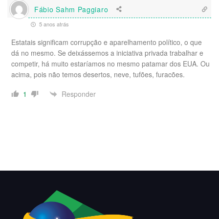
Fábio Sahm Paggiaro
5 anos atrás
Estatais significam corrupção e aparelhamento político, o que
dá no mesmo. Se deixássemos a iniciativa privada trabalhar e
competir, há muito estaríamos no mesmo patamar dos EUA. Ou
acima, pois não temos desertos, neve, tufões, furacões.
Responder
1