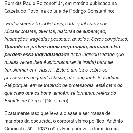
Bem diz Paulo Polzonoff Jr., em matéria publicada na
Gazeta do Povo, na coluna de Rodrigo Constantino:
“Professores são indivíduos, cada qual com suas
idiossincrasias, talentos, histórias de superação,
frustrações, tragédias pessoais, anseios. Seres complexos.
Quando se juntam numa corporação, contudo, eles
perdem essa individualidade
(uma individualidade que
muitas vezes lhes é autoritariamente tirada) para se
transformar em “classe”. Este é um texto sobre os
professores enquanto classe, não enquanto indivíduos.
Até porque, em se tratando de professores, está mais do
que claro que os bons também se tornaram reféns do
Espírito de Corpo.”
(Grifo meu)
Exatamente isso que leva a classe a ser massa de
manobra da esquerda, o corporativismo político. Antônio
Gramsci (1891-1937) não viveu para ver a tomada das