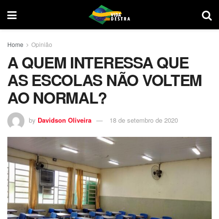
Home
Opinião
A QUEM INTERESSA QUE
AS ESCOLAS NÃO VOLTEM
AO NORMAL?
by
Davidson Oliveira
18 de setembro de 2020