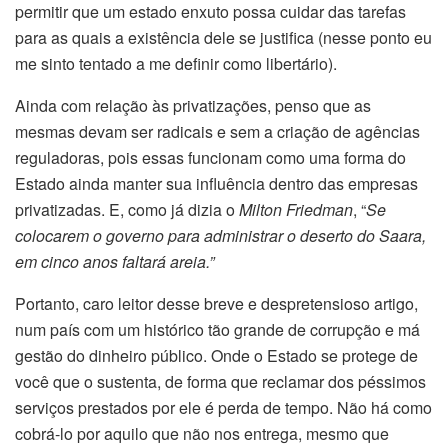
permitir que um estado enxuto possa cuidar das tarefas
para as quais a existência dele se justifica (nesse ponto eu
me sinto tentado a me definir como libertário).
Ainda com relação às privatizações, penso que as
mesmas devam ser radicais e sem a criação de agências
reguladoras, pois essas funcionam como uma forma do
Estado ainda manter sua influência dentro das empresas
privatizadas. E, como já dizia o
Milton Friedman
, “
Se
colocarem o governo para administrar o deserto do Saara,
em cinco anos faltará areia.”
Portanto, caro leitor desse breve e despretensioso artigo,
num país com um histórico tão grande de corrupção e má
gestão do dinheiro público. Onde o Estado se protege de
você que o sustenta, de forma que reclamar dos péssimos
serviços prestados por ele é perda de tempo. Não há como
cobrá-lo por aquilo que não nos entrega, mesmo que