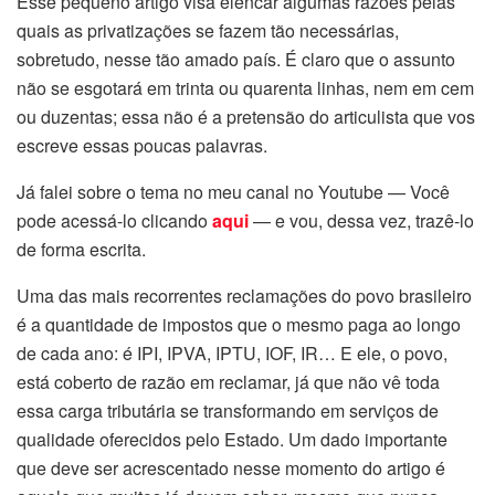
Esse pequeno artigo visa elencar algumas razões pelas
quais as privatizações se fazem tão necessárias,
sobretudo, nesse tão amado país. É claro que o assunto
não se esgotará em trinta ou quarenta linhas, nem em cem
ou duzentas; essa não é a pretensão do articulista que vos
escreve essas poucas palavras.
Já falei sobre o tema no meu canal no Youtube — Você
pode acessá-lo clicando
aqui
— e vou, dessa vez, trazê-lo
de forma escrita.
Uma das mais recorrentes reclamações do povo brasileiro
é a quantidade de impostos que o mesmo paga ao longo
de cada ano: é IPI, IPVA, IPTU, IOF, IR… E ele, o povo,
está coberto de razão em reclamar, já que não vê toda
essa carga tributária se transformando em serviços de
qualidade oferecidos pelo Estado. Um dado importante
que deve ser acrescentado nesse momento do artigo é