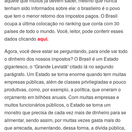
aquele que muitos já devem saber, mesmo que nunca
tenham sido informados sobre ele: o brasileiro é o povo
que tem o menor retorno dos impostos pagos. O Brasil
ocupa a última colocação no ranking que conta com 30
países de todo o mundo. Você, leitor, pode conferir esses
dados clicando
aqui.
Agora, você deve estar se perguntando, para onde vai todo
o dinheiro dos nossos impostos? O Brasil é um Estado
gigantesco, o “Grande Leviatã” citado lá no segundo
parágrafo. Um Estado se torna enorme quando tem muitas
empresas públicas, além de classes privilegiadas e pouco
produtivas, como, por exemplo, a política, que oneram o
orçamento em bilhões anuais. Com muitas empresas e
muitos funcionários públicos, o Estado se torna um
monstro que precisa de cada vez mais de dinheiro para se
alimentar, sendo assim, por muitas vezes gasta mais do
que arrecada, aumentando, dessa forma, a dívida pública,