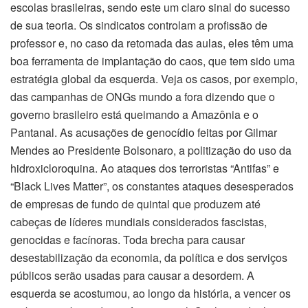
escolas brasileiras, sendo este um claro sinal do sucesso
de sua teoria. Os sindicatos controlam a profissão de
professor e, no caso da retomada das aulas, eles têm uma
boa ferramenta de implantação do caos, que tem sido uma
estratégia global da esquerda. Veja os casos, por exemplo,
das campanhas de ONGs mundo a fora dizendo que o
governo brasileiro está queimando a Amazônia e o
Pantanal. As acusações de genocídio feitas por Gilmar
Mendes ao Presidente Bolsonaro, a politização do uso da
hidroxicloroquina. Ao ataques dos terroristas “Antifas” e
“Black Lives Matter”, os constantes ataques desesperados
de empresas de fundo de quintal que produzem até
cabeças de líderes mundiais considerados fascistas,
genocidas e facínoras. Toda brecha para causar
desestabilização da economia, da política e dos serviços
públicos serão usadas para causar a desordem. A
esquerda se acostumou, ao longo da história, a vencer os