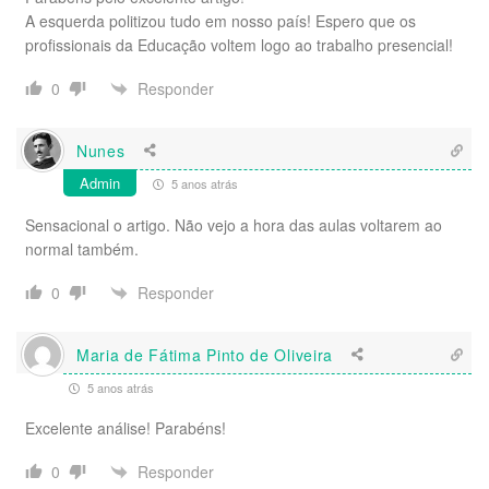
A esquerda politizou tudo em nosso país! Espero que os
profissionais da Educação voltem logo ao trabalho presencial!
Responder
0
Nunes
Admin
5 anos atrás
Sensacional o artigo. Não vejo a hora das aulas voltarem ao
normal também.
Responder
0
Maria de Fátima Pinto de Oliveira
5 anos atrás
Excelente análise! Parabéns!
Responder
0