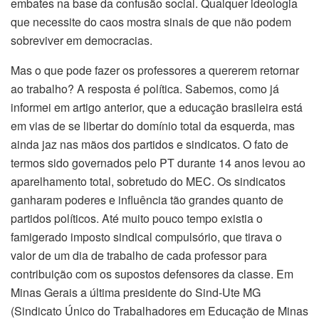
embates na base da confusão social. Qualquer ideologia
que necessite do caos mostra sinais de que não podem
sobreviver em democracias.
Mas o que pode fazer os professores a quererem retornar
ao trabalho? A resposta é política. Sabemos, como já
informei em artigo anterior, que a educação brasileira está
em vias de se libertar do domínio total da esquerda, mas
ainda jaz nas mãos dos partidos e sindicatos. O fato de
termos sido governados pelo PT durante 14 anos levou ao
aparelhamento total, sobretudo do MEC. Os sindicatos
ganharam poderes e influência tão grandes quanto de
partidos políticos. Até muito pouco tempo existia o
famigerado imposto sindical compulsório, que tirava o
valor de um dia de trabalho de cada professor para
contribuição com os supostos defensores da classe. Em
Minas Gerais a última presidente do Sind-Ute MG
(Sindicato Único do Trabalhadores em Educação de Minas