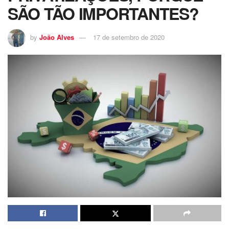
SÃO TÃO IMPORTANTES?
by
João Alves
17 de setembro de 2020