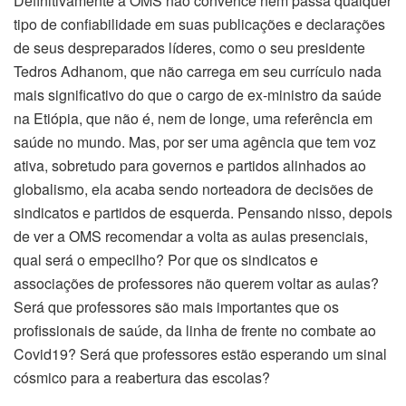
Definitivamente a OMS não convence nem passa qualquer
tipo de confiabilidade em suas publicações e declarações
de seus despreparados líderes, como o seu presidente
Tedros Adhanom, que não carrega em seu currículo nada
mais significativo do que o cargo de ex-ministro da saúde
na Etiópia, que não é, nem de longe, uma referência em
saúde no mundo. Mas, por ser uma agência que tem voz
ativa, sobretudo para governos e partidos alinhados ao
globalismo, ela acaba sendo norteadora de decisões de
sindicatos e partidos de esquerda. Pensando nisso, depois
de ver a OMS recomendar a volta as aulas presenciais,
qual será o empecilho? Por que os sindicatos e
associações de professores não querem voltar as aulas?
Será que professores são mais importantes que os
profissionais de saúde, da linha de frente no combate ao
Covid19? Será que professores estão esperando um sinal
cósmico para a reabertura das escolas?