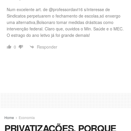
Num excelente art. de @professordavi16 s/interesse de
Sindicatos perpetuarem o fechamento de escolas,só enxergo
uma alternativa,Bolsonaro tomar medidas drásticas como
intervenção federal. Claro que, ouvidos o Min. Saúde e o MEC.
O estrago do ano letivo já foi grande demais!
Responder
0
Home
Economia
PRIVATIZAÇÕES, PORQUE