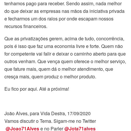
tenhamos pago para receber. Sendo assim, nada melhor
do que deixar as empresas nas mãos da iniciativa privada
e fecharmos um dos ralos por onde escapam nossos
recursos financeiros.
Que as privatizações gerem, acima de tudo, concorrência,
pois é isso que faz uma economia livre e forte. Quem não
for competente vai falir e deixar o caminho aberto para que
outros venham. Que vença quem oferece o melhor serviço,
que fature mais, quem dá o melhor atendimento, que
cresça mais, quem produz o melhor produto.
Eu fico por aqui. Até a próxima!
João Alves, para Vida Destra, 17/09/2020
Vamos discutir o Tema. Sigam-me no Twitter
@Joao71Alves
e no Parler
@Jota71alves