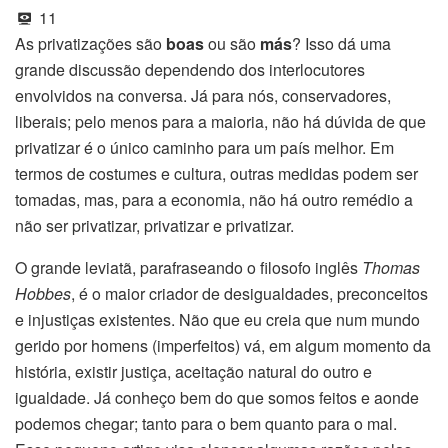
11
As privatizações são
boas
ou são
más
? Isso dá uma
grande discussão dependendo dos interlocutores
envolvidos na conversa. Já para nós, conservadores,
liberais; pelo menos para a maioria, não há dúvida de que
privatizar é o único caminho para um país melhor. Em
termos de costumes e cultura, outras medidas podem ser
tomadas, mas, para a economia, não há outro remédio a
não ser privatizar, privatizar e privatizar.
O grande leviatã, parafraseando o filosofo inglês
Thomas
Hobbes
, é o maior criador de desigualdades, preconceitos
e injustiças existentes. Não que eu creia que num mundo
gerido por homens (imperfeitos) vá, em algum momento da
história, existir justiça, aceitação natural do outro e
igualdade. Já conheço bem do que somos feitos e aonde
podemos chegar; tanto para o bem quanto para o mal.