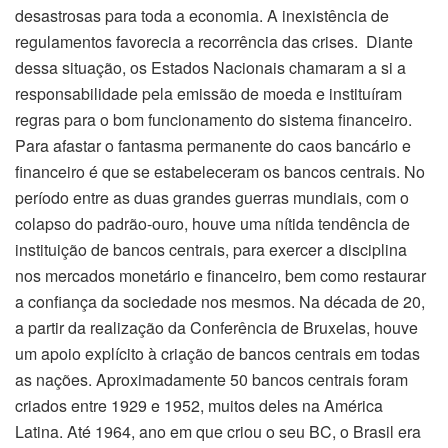
desastrosas para toda a economia. A inexistência de
regulamentos favorecia a recorrência das crises. Diante
dessa situação, os Estados Nacionais chamaram a si a
responsabilidade pela emissão de moeda e instituíram
regras para o bom funcionamento do sistema financeiro.
Para afastar o fantasma permanente do caos bancário e
financeiro é que se estabeleceram os bancos centrais. No
período entre as duas grandes guerras mundiais, com o
colapso do padrão-ouro, houve uma nítida tendência de
instituição de bancos centrais, para exercer a disciplina
nos mercados monetário e financeiro, bem como restaurar
a confiança da sociedade nos mesmos. Na década de 20,
a partir da realização da Conferência de Bruxelas, houve
um apoio explícito à criação de bancos centrais em todas
as nações. Aproximadamente 50 bancos centrais foram
criados entre 1929 e 1952, muitos deles na América
Latina. Até 1964, ano em que criou o seu BC, o Brasil era