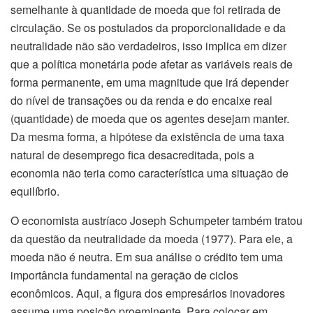
semelhante à quantidade de moeda que foi retirada de
circulação. Se os postulados da proporcionalidade e da
neutralidade não são verdadeiros, isso implica em dizer
que a política monetária pode afetar as variáveis reais de
forma permanente, em uma magnitude que irá depender
do nível de transações ou da renda e do encaixe real
(quantidade) de moeda que os agentes desejam manter.
Da mesma forma, a hipótese da existência de uma taxa
natural de desemprego fica desacreditada, pois a
economia não teria como característica uma situação de
equilíbrio.
O economista austríaco Joseph Schumpeter também tratou
da questão da neutralidade da moeda (1977). Para ele, a
moeda não é neutra. Em sua análise o crédito tem uma
importância fundamental na geração de ciclos
econômicos. Aqui, a figura dos empresários inovadores
assume uma posição proeminente. Para colocar em