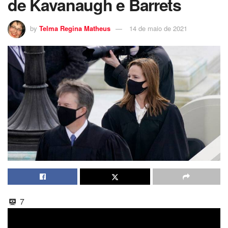
de Kavanaugh e Barrets
by
Telma Regina Matheus
14 de maio de 2021
7