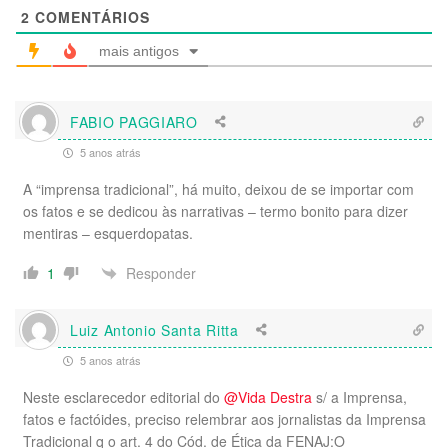
2
COMENTÁRIOS
mais antigos
FABIO PAGGIARO
5 anos atrás
A “imprensa tradicional”, há muito, deixou de se importar com
os fatos e se dedicou às narrativas – termo bonito para dizer
mentiras – esquerdopatas.
Responder
1
Luiz Antonio Santa Ritta
5 anos atrás
Neste esclarecedor editorial do
@Vida Destra
s/ a Imprensa,
fatos e factóides, preciso relembrar aos jornalistas da Imprensa
Tradicional q o art. 4 do Cód. de Ética da FENAJ:O