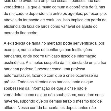
Mas como evidência empírica essas hipóteses não são
verdadeiras, já que é muito comum a ocorrência de falhas
de mercado e dependência entre os agentes, por exemplo,
através da formação de conluios. Isso implica em perda de
eficiência da taxa de juros como variável de ajuste do
mercado financeiro.
A existência de falha no mercado pode ser verificada, por
exemplo, numa crise de confiança nas instituições
bancárias, onde ocorre um caso típico de informação
assimétrica. A simples suspeita da iminência de uma crise
bancária poderia funcionar como uma profecia
autorrealizável, fazendo com que a crise ocorresse na
prática. Todos os clientes dos bancos, tanto os que
soubessem da informação de que a crise não é
verdadeira, como os que não soubessem, sacariam seus
haveres, supondo que os demais terão o mesmo tipo de
atitude. Nessa corrida bancária, os depositantes não