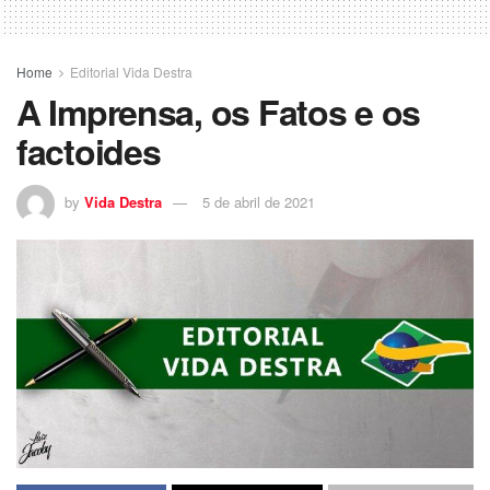
Home
Editorial Vida Destra
A Imprensa, os Fatos e os
factoides
by
Vida Destra
5 de abril de 2021