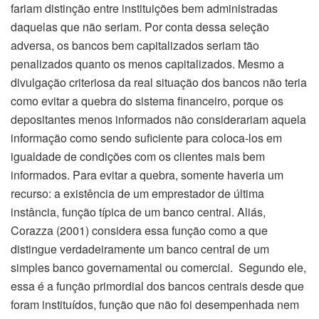
fariam distinção entre instituições bem administradas
daquelas que não seriam. Por conta dessa seleção
adversa, os bancos bem capitalizados seriam tão
penalizados quanto os menos capitalizados. Mesmo a
divulgação criteriosa da real situação dos bancos não teria
como evitar a quebra do sistema financeiro, porque os
depositantes menos informados não considerariam aquela
informação como sendo suficiente para coloca-los em
igualdade de condições com os clientes mais bem
informados. Para evitar a quebra, somente haveria um
recurso: a existência de um emprestador de última
instância, função típica de um banco central. Aliás,
Corazza (2001) considera essa função como a que
distingue verdadeiramente um banco central de um
simples banco governamental ou comercial. Segundo ele,
essa é a função primordial dos bancos centrais desde que
foram instituídos, função que não foi desempenhada nem