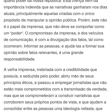
quarto poder da nossa república. Esta crença vem da
importância indevida que as narrativas ganharam nos dias
atuais, principalmente aquelas criadas com o único
propósito de manipular a opinião pública. Porém, este não
é o papel da imprensa, que não deve se comportar como
um “poder”. O compromisso da imprensa, e dos veículos
de comunicação, é com a divulgação dos fatos, tal como
ocorreram. Informar as pessoas, e ajudá-las a formar sua
opinião sobre fatos relevantes, é uma grande
responsabilidade.
A velha imprensa, inebriada com a credibilidade que
possuía, e seduzida pelo poder, abriu mão de seus
princípios éticos, e passou a empregar jornalistas que não
estão mais comprometidos com a transmissão da verdade,
mas que se comprometeram a construir narrativas que
corroborem seus próprios pontos de vista, e que ajudem a
consolidar entre as pessoas uma ideologia nefasta, que