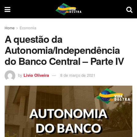
Home
Economia
A questão da
Autonomia/Independência
do Banco Central – Parte IV
by
Livio Oliveira
8 de março de 2021