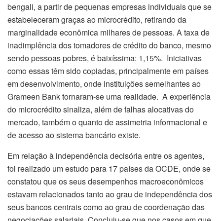
bengali, a partir de pequenas empresas individuais que se
estabeleceram graças ao microcrédito, retirando da
marginalidade econômica milhares de pessoas. A taxa de
inadimplência dos tomadores de crédito do banco, mesmo
sendo pessoas pobres, é baixíssima: 1,15%. Iniciativas
como essas têm sido copiadas, principalmente em países
em desenvolvimento, onde instituições semelhantes ao
Grameen Bank tornaram-se uma realidade. A experiência
do microcrédito sinaliza, além de falhas alocativas do
mercado, também o quanto de assimetria informacional e
de acesso ao sistema bancário existe.
Em relação à independência decisória entre os agentes,
foi realizado um estudo para 17 países da OCDE, onde se
constatou que os seus desempenhos macroeconômicos
estavam relacionados tanto ao grau de independência dos
seus bancos centrais como ao grau de coordenação das
negociações salariais. Concluiu-se que nos casos em que