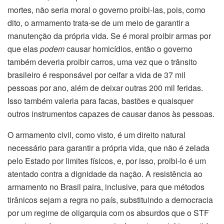
mortes, não seria moral o governo proibi-las, pois, como
dito, o armamento trata-se de um meio de garantir a
manutenção da própria vida. Se é moral proibir armas por
que elas
podem
causar homicídios, então o governo
também deveria proibir carros, uma vez que o trânsito
brasileiro é responsável por ceifar a vida de 37 mil
pessoas por ano, além de deixar outras 200 mil feridas.
Isso também valeria para facas, bastões e quaisquer
outros instrumentos capazes de causar danos às pessoas.
O armamento civil, como visto, é um direito natural
necessário para garantir a própria vida, que não é zelada
pelo Estado por limites físicos, e, por isso, proibi-lo é um
atentado contra a dignidade da nação. A resistência ao
armamento no Brasil paira, inclusive, para que métodos
tirânicos sejam a regra no país, substituindo a democracia
por um regime de oligarquia com os absurdos que o STF