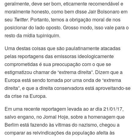
geralmente, deve ser bom, eticamente recomendável e
moralmente honesto, como bem disse Jair Bolsonaro em
seu
Twitter
. Portanto, temos a obrigação moral de nos
posicionar do lado oposto. Grosso modo, isso vale para o
resto da mídia tupiniquim.
Uma destas coisas que são paulatinamente atacadas
pelas reportagens das emissoras ideologicamente
comprometidas é sua preocupação com o que se
estigmatizou chamar de “extrema direita”. Dizem que a
Europa está sendo tomada por uma onda de “extrema
direita”, e que a direita conservadora está aproveitando-se
da crise na Europa.
Em uma recente reportagem levada ao ar dia 21/01/17,
salvo engano, no Jornal Hoje, sobre a homenagem que
Berlim está fazendo às vítimas do nazismo, chegou a
comparar as reivindicações da população afeita às