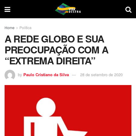
Home
Política
A REDE GLOBO E SUA
PREOCUPAÇÃO COM A
“EXTREMA DIREITA”
by
Paulo Cristiano da Silva
28 de setembro de 2020