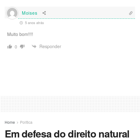
Moises
5 anos atrás
Muito bom!!!!
Responder
0
Home
Política
Em defesa do direito natural