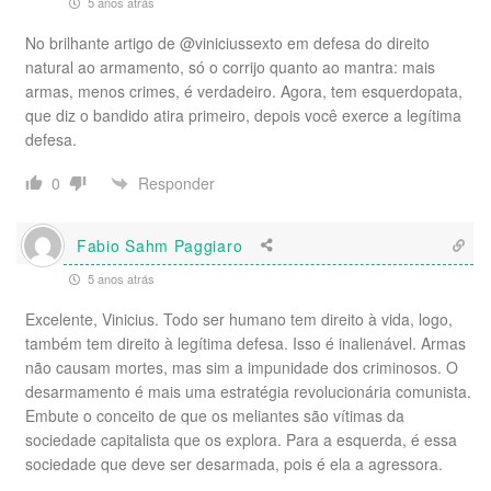
5 anos atrás
No brilhante artigo de @viniciussexto em defesa do direito
natural ao armamento, só o corrijo quanto ao mantra: mais
armas, menos crimes, é verdadeiro. Agora, tem esquerdopata,
que diz o bandido atira primeiro, depois você exerce a legítima
defesa.
Responder
0
Fabio Sahm Paggiaro
5 anos atrás
Excelente, Vinicius. Todo ser humano tem direito à vida, logo,
também tem direito à legítima defesa. Isso é inalienável. Armas
não causam mortes, mas sim a impunidade dos criminosos. O
desarmamento é mais uma estratégia revolucionária comunista.
Embute o conceito de que os meliantes são vítimas da
sociedade capitalista que os explora. Para a esquerda, é essa
sociedade que deve ser desarmada, pois é ela a agressora.