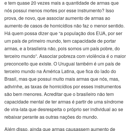
e tem quase 20 vezes mais a quantidade de armas que
nós possui menos mortes por esse instrumento? Isso
prova, de novo, que associar aumento de armas ao
aumento de casos de homicídios não faz o menor sentido.
Há quem possa dizer que “a população dos EUA, por ser
um país de primeiro mundo, tem capacidade de portar
armas, e a brasileira não, pois somos um país pobre, do
terceiro mundo”. Associar pobreza com violência é o maior
preconceito que existe. O Uruguai também é um país de
terceiro mundo na América Latina, que fica do lado do
Brasil, mas que possui muito mais armas que nós, mas,
adivinhe, as taxas de homicídios por esses instrumentos
são bem menores. Acreditar que o brasileiro não tem
capacidade mental de ter armas é partir de uma síndrome
de vira-lata que desrespeita o próprio ser individual ao se
rebaixar perante as outras nações do mundo.
Além disso, ainda que armas causassem aumento de