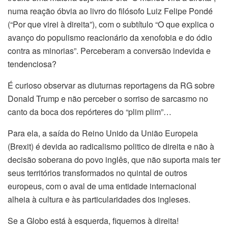
numa reação óbvia ao livro do filósofo Luiz Felipe Pondé
(“Por que virei à direita”), com o subtítulo “O que explica o
avanço do populismo reacionário da xenofobia e do ódio
contra as minorias”. Perceberam a conversão indevida e
tendenciosa?
É curioso observar as diuturnas reportagens da RG sobre
Donald Trump e não perceber o sorriso de sarcasmo no
canto da boca dos repórteres do “plim plim”…
Para ela, a saída do Reino Unido da União Europeia
(Brexit) é devida ao radicalismo politico de direita e não à
decisão soberana do povo inglês, que não suporta mais ter
seus territórios transformados no quintal de outros
europeus, com o aval de uma entidade internacional
alheia à cultura e às particularidades dos ingleses.
Se a Globo está à esquerda, fiquemos à direita!