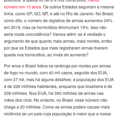
número em 13 anos
. Os outros Estados seguiram a mesma
linha, como SP, GO, MT, e até no Rio de Janeiro. No Brasil,
como dito, o número de registros de armas aumentou 24%
em 2019, mas os homicídios diminuíram 19%. Isso não
seria muita coincidência? Vamos além: se é verdade o
argumento de que quanto mais armas, mais mortes, então
por que os Estados que mais registraram armas tiveram
queda nos homicídios, ao invés de aumento?
Por anos o Brasil lidera os rankings por mortes por armas
de fogo no mundo, com 43 mil casos, seguido dos EUA,
com 37 mil, mas há alguns detalhes: a população dos EUA
é de 328 milhões habitantes, enquanto que brasileira é de
209 milhões. Nos EUA, há 393 milhões de armas nas
mãos dos civis. No entanto, no Brasil, esse número não
chega a 20 milhões. Como as armas podem causar mais
violência se um país cuja população é maior que a nossa