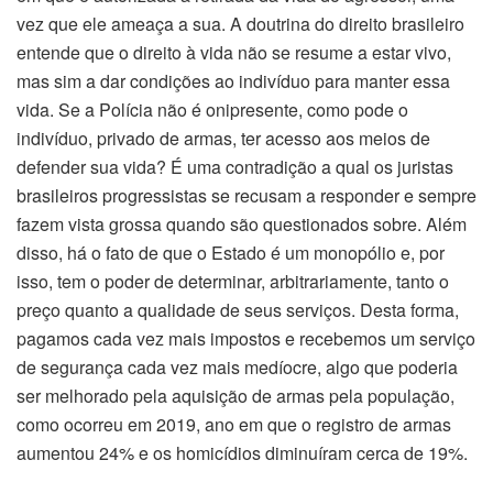
vez que ele ameaça a sua. A doutrina do direito brasileiro
entende que o direito à vida não se resume a estar vivo,
mas sim a dar condições ao indivíduo para manter essa
vida. Se a Polícia não é onipresente, como pode o
indivíduo, privado de armas, ter acesso aos meios de
defender sua vida? É uma contradição a qual os juristas
brasileiros progressistas se recusam a responder e sempre
fazem vista grossa quando são questionados sobre. Além
disso, há o fato de que o Estado é um monopólio e, por
isso, tem o poder de determinar, arbitrariamente, tanto o
preço quanto a qualidade de seus serviços. Desta forma,
pagamos cada vez mais impostos e recebemos um serviço
de segurança cada vez mais medíocre, algo que poderia
ser melhorado pela aquisição de armas pela população,
como ocorreu em 2019, ano em que o registro de armas
aumentou 24% e os homicídios diminuíram cerca de 19%.