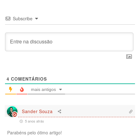
Subscribe
4
COMENTÁRIOS
mais antigos
Sander Souza
5 anos atrás
Parabéns pelo ótimo artigo!