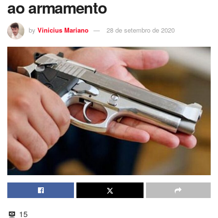
ao armamento
by
Vinicius Mariano
28 de setembro de 2020
15