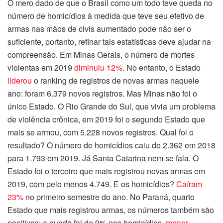
O mero dado de que o Brasil como um todo teve queda no
número de homicídios à medida que teve seu efetivo de
armas nas mãos de civis aumentado pode não ser o
suficiente, portanto, refinar tais estatísticas deve ajudar na
compreensão. Em Minas Gerais, o número de mortes
violentas em 2019
diminuiu 12%.
No entanto, o Estado
liderou
o ranking de registros de novas armas naquele
ano: foram 6.379 novos registros. Mas Minas não foi o
único Estado. O Rio Grande do Sul, que vivia um problema
de violência crônica, em 2019 foi o segundo Estado que
mais se armou, com 5.228 novos registros. Qual foi o
resultado? O número de homicídios caiu de 2.362 em 2018
para 1.793 em 2019. Já Santa Catarina nem se fala. O
Estado foi o terceiro que mais registrou novas armas em
2019, com pelo menos 4.749. E os homicídios?
Caíram
23%
no primeiro semestre do ano. No Paraná, quarto
Estado que mais registrou armas, os números também são
positivos: a queda foi de 9% nos homicídios,
menor