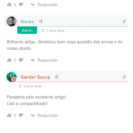
Responder
0
Nunes
Admin
5 anos atrás
Brilhante artigo. Sintetizou bem essa questão das armas e do
nosso direito.
Responder
0
Sander Souza
5 anos atrás
Parabéns pelo excelente artigo!
Lido e compartilhado!
Responder
0