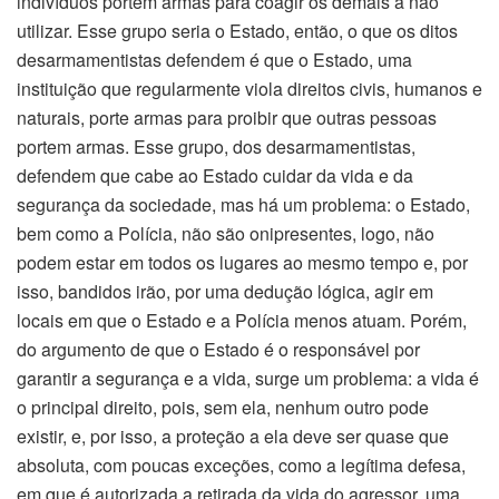
indivíduos portem armas para coagir os demais a não
utilizar. Esse grupo seria o Estado, então, o que os ditos
desarmamentistas defendem é que o Estado, uma
instituição que regularmente viola direitos civis, humanos e
naturais, porte armas para proibir que outras pessoas
portem armas. Esse grupo, dos desarmamentistas,
defendem que cabe ao Estado cuidar da vida e da
segurança da sociedade, mas há um problema: o Estado,
bem como a Polícia, não são onipresentes, logo, não
podem estar em todos os lugares ao mesmo tempo e, por
isso, bandidos irão, por uma dedução lógica, agir em
locais em que o Estado e a Polícia menos atuam. Porém,
do argumento de que o Estado é o responsável por
garantir a segurança e a vida, surge um problema: a vida é
o principal direito, pois, sem ela, nenhum outro pode
existir, e, por isso, a proteção a ela deve ser quase que
absoluta, com poucas exceções, como a legítima defesa,
em que é autorizada a retirada da vida do agressor, uma