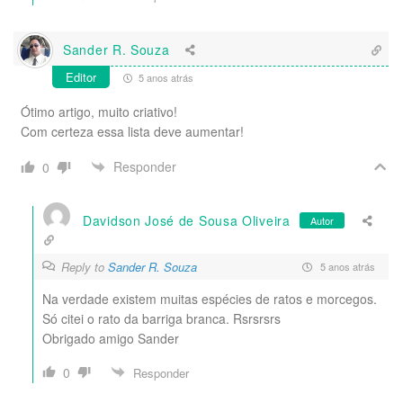
Sander R. Souza
Editor
5 anos atrás
Ótimo artigo, muito criativo!
Com certeza essa lista deve aumentar!
Responder
0
Davidson José de Sousa Oliveira
Autor
Reply to
Sander R. Souza
5 anos atrás
Na verdade existem muitas espécies de ratos e morcegos.
Só citei o rato da barriga branca. Rsrsrsrs
Obrigado amigo Sander
0
Responder