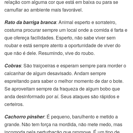
relação com alguma cor que está em baixa ou para se
camuflar ao ambiente mais favorável.
Rato da barriga branca
: Animal esperto e sorrateiro,
costuma procurar sempre um local onde a comida é farta e
que ofereça facilidades. Esperto, não sabe viver sem
roubar e está sempre atento a oportunidade de viver do
que não é dele. Resumindo, vive do roubo.
Cobras
: São traiçoeiras e esperam sempre para morder o
calcanhar de algum desavisado. Andam sempre
espreitando para saber o melhor momento de dar o bote.
Se aproveitam sempre da fraqueza de algum bobo que
anda desinformado por aí. Seus ataques são rápidos e
certeiros.
Cachorro pinsher
: É pequeno, barulhento e metido a
grande. Não tem força na mordida, não mete medo, mas
incomoda pela perturbação que promove. É um tipo de