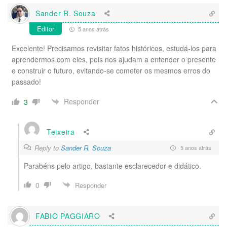
Sander R. Souza
Editor
5 anos atrás
Excelente! Precisamos revisitar fatos históricos, estudá-los para
aprendermos com eles, pois nos ajudam a entender o presente
e construir o futuro, evitando-se cometer os mesmos erros do
passado!
Responder
3
Teixeira
Reply to
Sander R. Souza
5 anos atrás
Parabéns pelo artigo, bastante esclarecedor e didático.
0
Responder
FABIO PAGGIARO