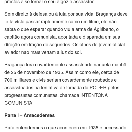
prestes a se tornar o seu algoz e assassino.
Sem direito à defesa ou à luta por sua vida, Bragança deve
tê-la visto passar rapidamente como um filme, ele não
sabia o que esperar quando viu a arma de Aglilberto, o
capitão agora comunista, apontada e disparada em sua
direção em fração de segundos. Os olhos do jovem oficial
aviador não mais veriam a luz do sol.
Bragança fora covardemente assassinado naquela manhã
de 25 de novembro de 1935. Assim como ele, cerca de
700 militares e civis seriam covardemente roubados e
assassinados na tentativa de tomada do PODER pelos
progressistas comunistas, chamada INTENTONA
COMUNISTA.
Parte I – Antecedentes
Para entendermos o que aconteceu em 1935 é necessário