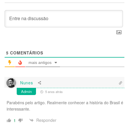
5
COMENTÁRIOS
mais antigos
Nunes
Admin
5 anos atrás
Parabéns pelo artigo. Realmente conhecer a história do Brasil é
interessante.
Responder
1