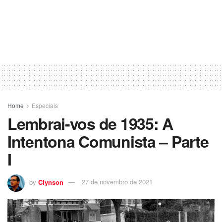
Home
Especiais
Lembrai-vos de 1935: A
Intentona Comunista – Parte
I
by
Clynson
27 de novembro de 2021