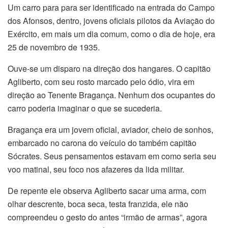
Um carro para para ser identificado na entrada do Campo
dos Afonsos, dentro, jovens oficiais pilotos da Aviação do
Exército, em mais um dia comum, como o dia de hoje, era
25 de novembro de 1935.
Ouve-se um disparo na direção dos hangares. O capitão
Agliberto, com seu rosto marcado pelo ódio, vira em
direção ao Tenente Bragança. Nenhum dos ocupantes do
carro poderia imaginar o que se sucederia.
Bragança era um jovem oficial, aviador, cheio de sonhos,
embarcado no carona do veículo do também capitão
Sócrates. Seus pensamentos estavam em como seria seu
voo matinal, seu foco nos afazeres da lida militar.
De repente ele observa Agliberto sacar uma arma, com
olhar descrente, boca seca, testa franzida, ele não
compreendeu o gesto do antes “irmão de armas”, agora