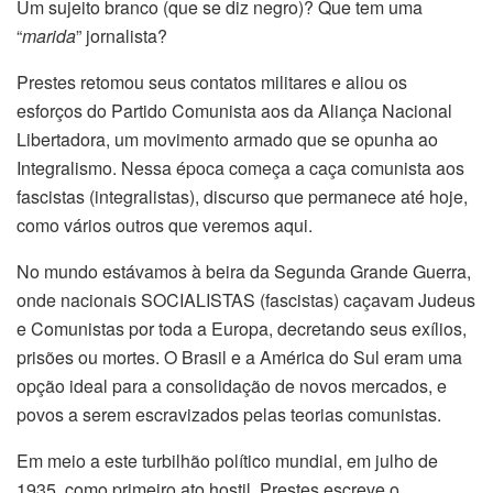
Um sujeito branco (que se diz negro)? Que tem uma
“
marida
” jornalista?
Prestes retomou seus contatos militares e aliou os
esforços do Partido Comunista aos da Aliança Nacional
Libertadora, um movimento armado que se opunha ao
Integralismo. Nessa época começa a caça comunista aos
fascistas (integralistas), discurso que permanece até hoje,
como vários outros que veremos aqui.
No mundo estávamos à beira da Segunda Grande Guerra,
onde nacionais SOCIALISTAS (fascistas) caçavam Judeus
e Comunistas por toda a Europa, decretando seus exílios,
prisões ou mortes. O Brasil e a América do Sul eram uma
opção ideal para a consolidação de novos mercados, e
povos a serem escravizados pelas teorias comunistas.
Em meio a este turbilhão político mundial, em julho de
1935, como primeiro ato hostil, Prestes escreve o