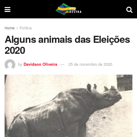
Home
Política
Alguns animais das Eleições
2020
by
Davidson Oliveira
25 de novembro de 2020