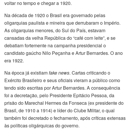
voltar no tempo e chegar a 1920.
Na década de 1920 o Brasil era governado pelas
oligarquias paulista e mineira que derrubaram o Império.
As oligarquias menores, do Sul do País, estavam
cansadas da velha República do “café com leite”, e se
debatiam fortemente na campanha presidencial o
candidato gaúcho Nilo Peçanha e Artur Bernardes. O ano
era 1922.
Na época já existiam
fake news
. Cartas criticando o
Exército Brasileiro e seus oficiais vieram a público como
tendo sido escritas por Artur Bernardes. A consequência
foi a decretação, pelo Presidente Epitácio Pessoa, da
prisão do Marechal Hermes da Fonseca (ex presidente do
Brasil, de 1910 a 1914) e líder do Clube Militar, o qual
também foi decretado o fechamento, após críticas extensas
às políticas oligárquicas do governo.