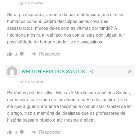
5 anos atrás
Será q a esquerda, amante da paz e defensora dos direitos
humanos como é, pedirá desculpas pelos covardes
assassinatos, muitos deles com as vítimas dormindo? A
Intentona mostra a real face dos comunistas qdo julgam ter
possibilidade de tomar o poder: a de assassinos.
Responder
0
WELTON REIS DOS SANTOS
5 anos atrás
Parabéns pela iniciativa. Meu avô Maximiano José dos Santos,
marinheiro, participou do movimento no Rio de Janeiro. Dizia
ele que a guerra era entre fascistas e comunistas. Gostei de ler
o artigo, traz a memória de idealistas que os professores de
história passam rápido e até mesmo omitem.
Responder
0