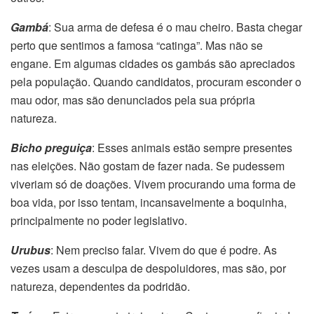
Gambá
: Sua arma de defesa é o mau cheiro. Basta chegar
perto que sentimos a famosa “catinga”. Mas não se
engane. Em algumas cidades os gambás são apreciados
pela população. Quando candidatos, procuram esconder o
mau odor, mas são denunciados pela sua própria
natureza.
Bicho preguiça
: Esses animais estão sempre presentes
nas eleições. Não gostam de fazer nada. Se pudessem
viveriam só de doações. Vivem procurando uma forma de
boa vida, por isso tentam, incansavelmente a boquinha,
principalmente no poder legislativo.
Urubus
: Nem preciso falar. Vivem do que é podre. As
vezes usam a desculpa de despoluidores, mas são, por
natureza, dependentes da podridão.