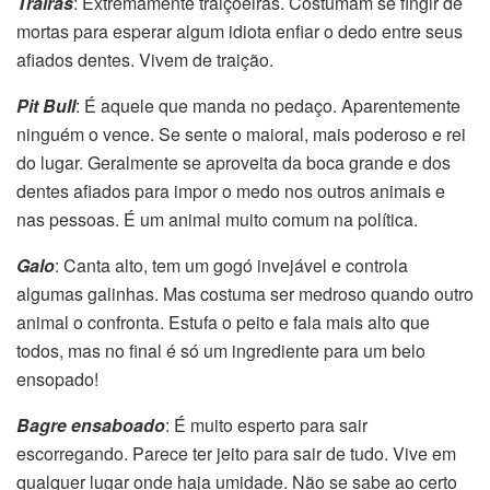
Traíras
: Extremamente traiçoeiras. Costumam se fingir de
mortas para esperar algum idiota enfiar o dedo entre seus
afiados dentes. Vivem de traição.
Pit Bull
: É aquele que manda no pedaço. Aparentemente
ninguém o vence. Se sente o maioral, mais poderoso e rei
do lugar. Geralmente se aproveita da boca grande e dos
dentes afiados para impor o medo nos outros animais e
nas pessoas. É um animal muito comum na política.
Galo
: Canta alto, tem um gogó invejável e controla
algumas galinhas. Mas costuma ser medroso quando outro
animal o confronta. Estufa o peito e fala mais alto que
todos, mas no final é só um ingrediente para um belo
ensopado!
Bagre ensaboado
: É muito esperto para sair
escorregando. Parece ter jeito para sair de tudo. Vive em
qualquer lugar onde haja umidade. Não se sabe ao certo