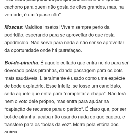
cachorro para quem não gosta de cães grandes, mas, na
verdade, é um “quase cão”.
Moscas
: Malditos insetos! Vivem sempre perto da
podridão, esperando para se aproveitar do que resta
apodrecido. Não serve para nada a não ser se aproveitar
da oportunidade onde há putrefação.
Boi-de-piranha
: É aquele coitado que entra no rio para ser
devorado pelas piranhas, dando passagem para os bois
mais saudáveis. Literalmente é usado como uma espécie
de bode expiatório. Esse infeliz, se fosse um candidato,
seria aquele que entra para “completar a chapa”. Não terá
nem o voto dele próprio, mas entra para ajudar na
“captação de recursos para o partido”. É claro que, por ser
boi-de-piranha, acaba não usando nada do que captou, e
transfere para os “bolas da vez”. Morre pela vitória dos
outros.