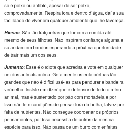
se é peixe ou anfíbio, apesar de ser peixe,
comprovadamente. Respira fora e dentro d’água, daí a sua
facilidade de viver em qualquer ambiente que lhe favoreça.
Hienas
: São tão traiçoeiras que tomam a comida até
mesmo de seus filhotes. Não inspiram confiança alguma e
só andam em bandos esperando a próxima oportunidade
de trair mais um dos seus.
Jumento
: Esse é o idiota que acredita e vota em qualquer
um dos animais acima. Geralmente ostenta orelhas tão
grandes que não é difícil usá-las para pendurar a bandeira
vermelha. Insiste em dizer que é defensor de todo o reino
animal, mas é sustentado por pão com mortadela e por
isso não tem condições de pensar fora da bolha, talvez por
falta de nutrientes. Não consegue coordenar os próprios
pensamentos, por isso necessita de outros da mesma
espécie para isso. Não passa de um burro com enfeites