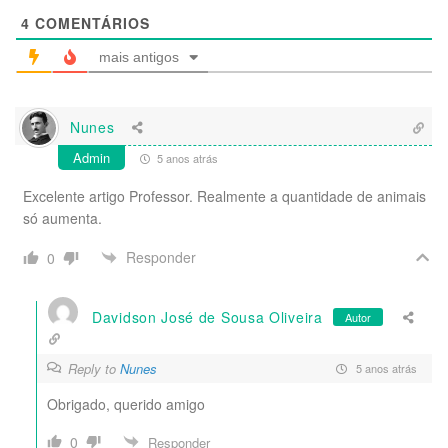
4
COMENTÁRIOS
mais antigos
Nunes
Admin
5 anos atrás
Excelente artigo Professor. Realmente a quantidade de animais
só aumenta.
Responder
0
Davidson José de Sousa Oliveira
Autor
Reply to
Nunes
5 anos atrás
Obrigado, querido amigo
0
Responder