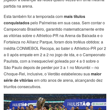
partida na arena.
Esta também foi a temporada com
mais títulos
conquistados
pelo Palmeiras em sua casa. Sem contar o
Campeonato Brasileiro, garantido matematicamente entre
as vitórias sobre o Athletico-PR na Arena da Baixada e o
Fortaleza no Allianz Parque, foram dois troféus obtidos: a
inédita CONMEBOL Recopa, ao bater o Athletico-PR por 2
a 0 após empate em 2 a 2 no jogo de ida, e o Campeonato
Paulista, com a inesquecível goleada por 4 a 0 sobre o
São Paulo depois de perder por 3 a 1 no Morumbi – no
Choque-Rei, inclusive, o Verdão estabeleceu sua
maior
série de vitórias
em oito anos de arena, alcançando dez
triunfos consecutivos.