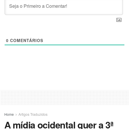
0
COMENTÁRIOS
Home
Artigos Traduzidos
A mídia ocidental quer a 3ª