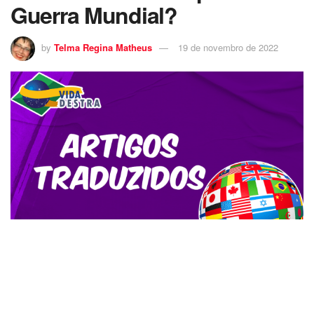
Guerra Mundial?
by
Telma Regina Matheus
19 de novembro de 2022