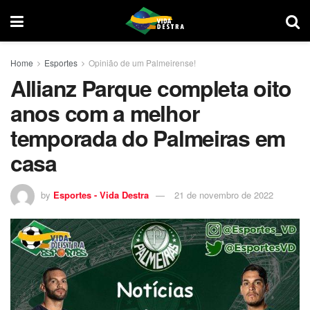
Home
Esportes
Opinião de um Palmeirense!
Allianz Parque completa oito
anos com a melhor
temporada do Palmeiras em
casa
by
Esportes - Vida Destra
21 de novembro de 2022