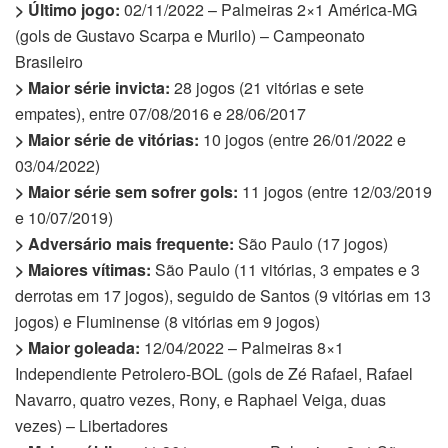
> Último jogo:
02/11/2022 – Palmeiras 2×1 América-MG
(gols de Gustavo Scarpa e Murilo) – Campeonato
Brasileiro
> Maior série invicta:
28 jogos (21 vitórias e sete
empates), entre 07/08/2016 e 28/06/2017
> Maior série de vitórias:
10 jogos (entre 26/01/2022 e
03/04/2022)
> Maior série sem sofrer gols:
11 jogos (entre 12/03/2019
e 10/07/2019)
> Adversário mais frequente:
São Paulo (17 jogos)
> Maiores vítimas:
São Paulo (11 vitórias, 3 empates e 3
derrotas em 17 jogos), seguido de Santos (9 vitórias em 13
jogos) e Fluminense (8 vitórias em 9 jogos)
> Maior goleada:
12/04/2022 – Palmeiras 8×1
Independiente Petrolero-BOL (gols de Zé Rafael, Rafael
Navarro, quatro vezes, Rony, e Raphael Veiga, duas
vezes) – Libertadores