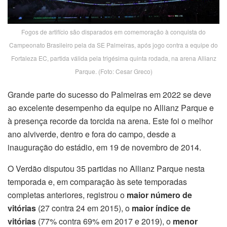
Fogos de artifício são disparados em comemoração à conquista do
Campeonato Brasileiro pela da SE Palmeiras, após jogo contra a equipe do
Fortaleza EC, partida válida pela trigésima quinta rodada, na arena Allianz
Parque. (Foto: Cesar Greco)
Grande parte do sucesso do Palmeiras em 2022 se deve
ao excelente desempenho da equipe no Allianz Parque e
à presença recorde da torcida na arena. Este foi o melhor
ano alviverde, dentro e fora do campo, desde a
inauguração do estádio, em 19 de novembro de 2014.
O Verdão disputou 35 partidas no Allianz Parque nesta
temporada e, em comparação às sete temporadas
completas anteriores, registrou o
maior número de
vitórias
(27 contra 24 em 2015), o
maior índice de
vitórias
(77% contra 69% em 2017 e 2019), o
menor