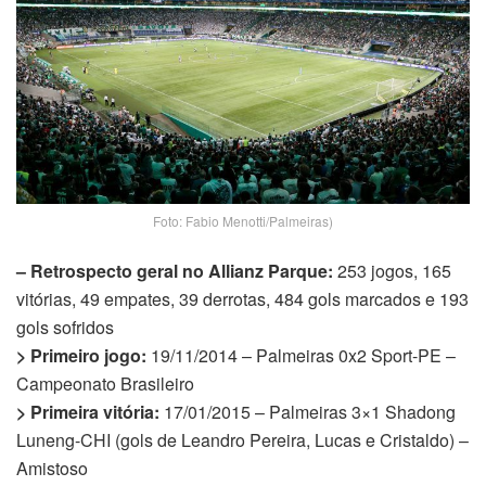
Foto: Fabio Menotti/Palmeiras)
– Retrospecto geral no Allianz Parque:
253 jogos, 165
vitórias, 49 empates, 39 derrotas, 484 gols marcados e 193
gols sofridos
> Primeiro jogo:
19/11/2014 – Palmeiras 0x2 Sport-PE –
Campeonato Brasileiro
> Primeira vitória:
17/01/2015 – Palmeiras 3×1 Shadong
Luneng-CHI (gols de Leandro Pereira, Lucas e Cristaldo) –
Amistoso