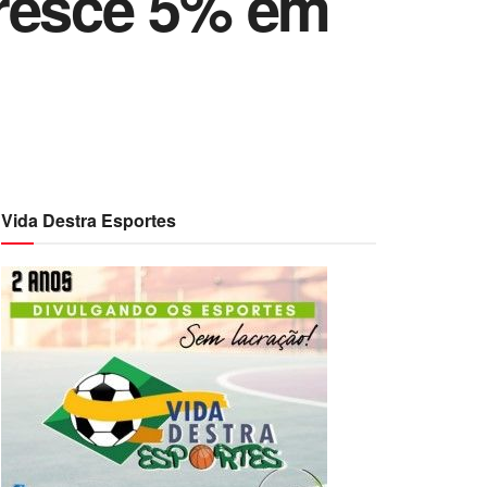
cresce 5% em
Vida Destra Esportes