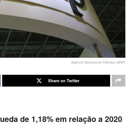
Agência Nacional do Petróleo (ANP)
Share on Twitter
queda de 1,18% em relação a 2020