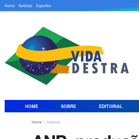
Home
Notícias
Esportes
HOME
SOBRE
EDITORIAL
Home
Noticias