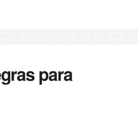
egras para
Vida Destra Esportes