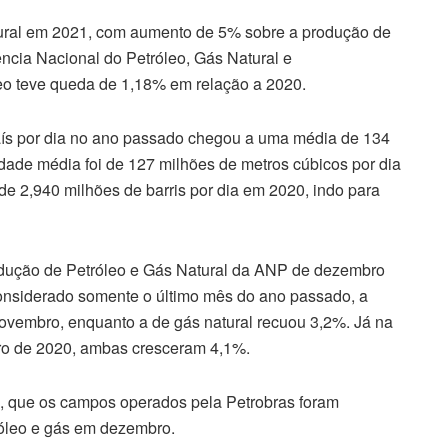
tural em 2021, com aumento de 5% sobre a produção de
ência Nacional do Petróleo, Gás Natural e
eo teve queda de 1,18% em relação a 2020.
país por dia no ano passado chegou a uma média de 134
dade média foi de 127 milhões de metros cúbicos por dia
de 2,940 milhões de barris por dia em 2020, indo para
odução de Petróleo e Gás Natural da ANP de dezembro
considerado somente o último mês do ano passado, a
ovembro, enquanto a de gás natural recuou 3,2%. Já na
o de 2020, ambas cresceram 4,1%.
a, que os campos operados pela Petrobras foram
óleo e gás em dezembro.