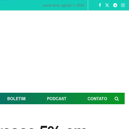
sexta-feira, agosto 7, 2026
BOLETIM
PODCAST
CONTATO