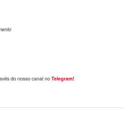
omento
ravés do nosso canal no
Telegram!