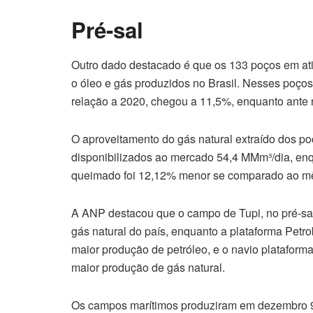
Pré-sal
Outro dado destacado é que os 133 poços em ati
o óleo e gás produzidos no Brasil. Nesses poço
relação a 2020, chegou a 11,5%, enquanto ante
O aproveitamento do gás natural extraído dos 
disponibilizados ao mercado 54,4 MMm³/dia, en
queimado foi 12,12% menor se comparado ao mê
A ANP destacou que o campo de Tupi, no pré-sal 
gás natural do país, enquanto a plataforma Petro
maior produção de petróleo, e o navio plataform
maior produção de gás natural.
Os campos marítimos produziram em dezembro 97