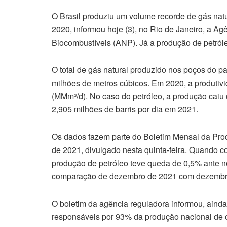
O Brasil produziu um volume recorde de gás na
2020, informou hoje (3), no Rio de Janeiro, a Ag
Biocombustíveis (ANP). Já a produção de petról
O total de gás natural produzido nos poços do 
milhões de metros cúbicos. Em 2020, a produtivi
(MMm³/d). No caso do petróleo, a produção caiu 
2,905 milhões de barris por dia em 2021.
Os dados fazem parte do Boletim Mensal da Pr
de 2021, divulgado nesta quinta-feira. Quando 
produção de petróleo teve queda de 0,5% ante n
comparação de dezembro de 2021 com dezembr
O boletim da agência reguladora informou, aind
responsáveis por 93% da produção nacional de 