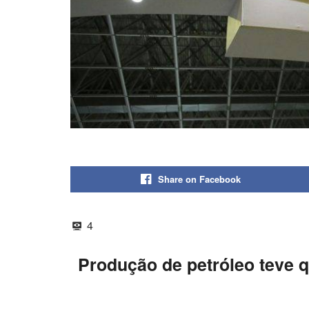
Share on Facebook
4
Produção de petróleo teve 