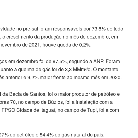
vidade no pré-sal foram responsáveis por 73,8% de todo
s, o crescimento da produção no mês de dezembro, em
 novembro de 2021, houve queda de 0,2%.
poços em dezembro foi de 97,5%, segundo a ANP. Foram
quanto a queima de gás foi de 3,3 MMm³/d. O montante
s anterior e 9,2% maior frente ao mesmo mês em 2020.
da Bacia de Santos, foi o maior produtor de petróleo e
bras 70, no campo de Búzios, foi a instalação com a
a FPSO Cidade de Itaguaí, no campo de Tupi, foi a com
% do petróleo e 84,4% do gás natural do país.