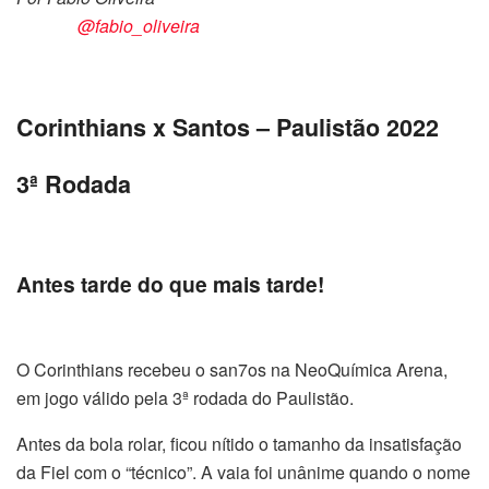
@fabio_oliveira
Corinthians x Santos – Paulistão 2022
3ª Rodada
Antes tarde do que mais tarde!
O Corinthians recebeu o san7os na NeoQuímica Arena,
em jogo válido pela 3ª rodada do Paulistão.
Antes da bola rolar, ficou nítido o tamanho da insatisfação
da Fiel com o “técnico”. A vaia foi unânime quando o nome