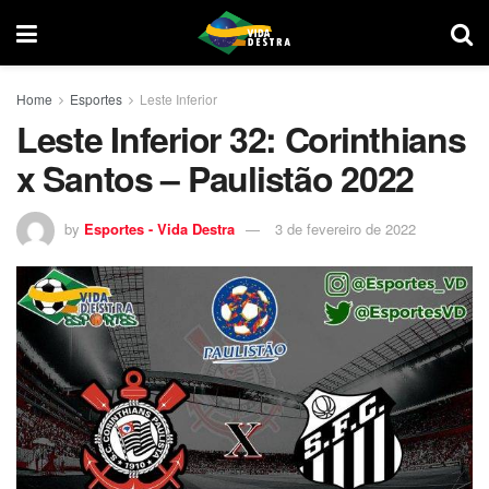
Home
Esportes
Leste Inferior
Leste Inferior 32: Corinthians
x Santos – Paulistão 2022
by
Esportes - Vida Destra
3 de fevereiro de 2022