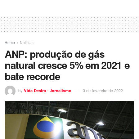
Home
Noticias
ANP: produção de gás
natural cresce 5% em 2021 e
bate recorde
by
Vida Destra - Jornalismo
3 de fevereiro de 2022