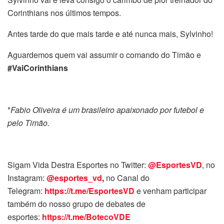
Corinthians nos últimos tempos.
Antes tarde do que mais tarde e até nunca mais, Sylvinho!
Aguardemos quem vai assumir o comando do Timão e
#VaiCorinthians
*
Fabio Oliveira é um brasileiro apaixonado por futebol e
pelo Timão.
Sigam Vida Destra Esportes no Twitter:
@EsportesVD
, no
Instagram:
@esportes_vd
,
no Canal do
Telegram:
https://t.me/EsportesVD
e venham participar
também do nosso grupo de debates de
esportes:
https://t.me/BotecoVDE