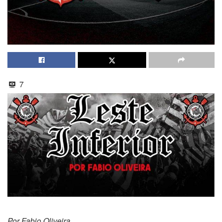
7
Por Fabio Oliveira