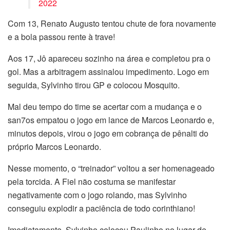
2022
Com 13, Renato Augusto tentou chute de fora novamente
e a bola passou rente à trave!
Aos 17, Jô apareceu sozinho na área e completou pra o
gol. Mas a arbitragem assinalou impedimento. Logo em
seguida, Sylvinho tirou GP e colocou Mosquito.
Mal deu tempo do time se acertar com a mudança e o
san7os empatou o jogo em lance de Marcos Leonardo e,
minutos depois, virou o jogo em cobrança de pênalti do
próprio Marcos Leonardo.
Nesse momento, o “treinador” voltou a ser homenageado
pela torcida. A Fiel não costuma se manifestar
negativamente com o jogo rolando, mas Sylvinho
conseguiu explodir a paciência de todo corinthiano!
Imediatamente, Sylvinho colocou Paulinho no lugar de