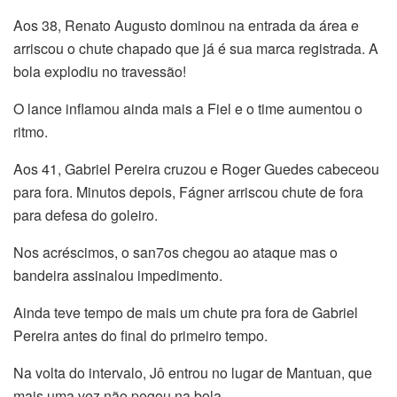
Aos 38, Renato Augusto dominou na entrada da área e
arriscou o chute chapado que já é sua marca registrada. A
bola explodiu no travessão!
O lance inflamou ainda mais a Fiel e o time aumentou o
ritmo.
Aos 41, Gabriel Pereira cruzou e Roger Guedes cabeceou
para fora. Minutos depois, Fágner arriscou chute de fora
para defesa do goleiro.
Nos acréscimos, o san7os chegou ao ataque mas o
bandeira assinalou impedimento.
Ainda teve tempo de mais um chute pra fora de Gabriel
Pereira antes do final do primeiro tempo.
Na volta do intervalo, Jô entrou no lugar de Mantuan, que
mais uma vez não pegou na bola.