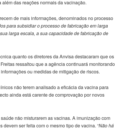
a além das reações normais da vacinação.
recem de mais informações, denominados no processo
os para subsidiar o processo de fabricação em larga
 sua larga escala, a sua capacidade de fabricação de
écnica quanto os diretores da Anvisa destacaram que os
 Freitas ressaltou que a agência continuará monitorando
informações ou medidas de mitigação de riscos.
ínicos não terem analisado a eficácia da vacina para
pecto ainda está carente de comprovação por novos
e saúde não misturarem as vacinas. A imunização com
 devem ser feita com o mesmo tipo de vacina. “
Não há