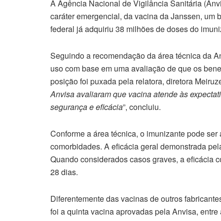
A Agência Nacional de Vigilância Sanitária (Anv
caráter emergencial, da vacina da Janssen, um 
federal já adquiriu 38 milhões de doses do imuni
Seguindo a recomendação da área técnica da Anv
uso com base em uma avaliação de que os benefí
posição foi puxada pela relatora, diretora Meiruze
Anvisa avaliaram que vacina atende às expectati
segurança e eficácia
”, concluiu.
Conforme a área técnica, o imunizante pode se
comorbidades. A eficácia geral demonstrada pel
Quando considerados casos graves, a eficácia 
28 dias.
Diferentemente das vacinas de outros fabricant
foi a quinta vacina aprovadas pela Anvisa, entre