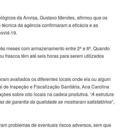
ológicos da Anvisa, Gustavo Mendes, afirmou que os
técnica da agência confirmaram a eficácia e as
ovid-19.
três meses com armazenamento entre 2º e 8ª. Quando
ou frascos têm até seis horas para serem utilizados
oram avaliados os diferentes locais onde ela ou algum
l de Inspeção e Fiscalização Sanitária, Ana Carolina
ões sobre oito locais na cadeia produtiva. “
A estrutura
emas de garantia da qualidade se mostraram satisfatórios
”,
am problemas de eventuais riscos adversos, sem que