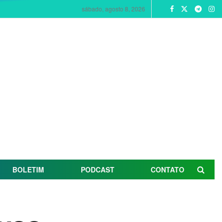
sábado, agosto 8, 2026
BOLETIM
PODCAST
CONTATO