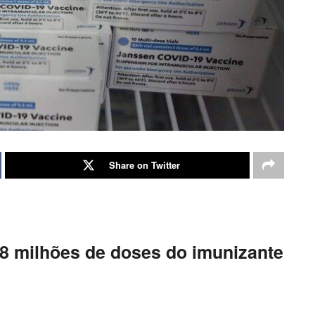
Share on Twitter
38 milhões de doses do imunizante