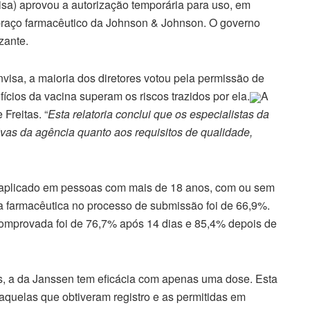
isa) aprovou a autorização temporária para uso, em
braço farmacêutico da Johnson & Johnson. O governo
zante.
isa, a maioria dos diretores votou pela permissão de
cios da vacina superam os riscos trazidos por ela.
A
 Freitas. “
Esta relatoria conclui que os especialistas da
vas da agência quanto aos requisitos de qualidade,
r aplicado em pessoas com mais de 18 anos, com ou sem
a farmacêutica no processo de submissão foi de 66,9%.
comprovada foi de 76,7% após 14 dias e 85,4% depois de
es, a da Janssen tem eficácia com apenas uma dose. Esta
 aquelas que obtiveram registro e as permitidas em