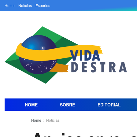
Home
Notícias
Esportes
HOME
SOBRE
EDITORIAL
Home
Noticias