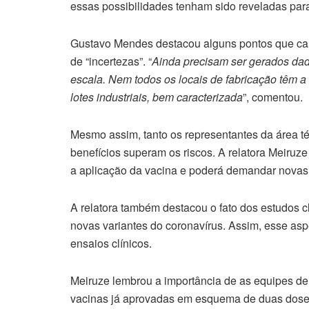
essas possibilidades tenham sido reveladas par
Gustavo Mendes destacou alguns pontos que ca
de “incertezas”. “
Ainda precisam ser gerados dad
escala. Nem todos os locais de fabricação têm a
lotes industriais, bem caracterizada
”, comentou.
Mesmo assim, tanto os representantes da área t
benefícios superam os riscos. A relatora Meiruze
a aplicação da vacina e poderá demandar novas 
A relatora também destacou o fato dos estudos cl
novas variantes do coronavírus. Assim, esse as
ensaios clínicos.
Meiruze lembrou a importância de as equipes d
vacinas já aprovadas em esquema de duas doses