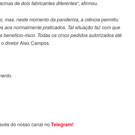
acinas de dois fabricantes diferentes
”, afirmou.
, mas, neste momento da pandemia, a ciência permitiu
es aos normalmente praticados. Tal situação faz com que
s benefício-risco. Todas os cinco pedidos autorizados até
e o diretor Alex Campos.
mento.
ravés do nosso canal no
Telegram!