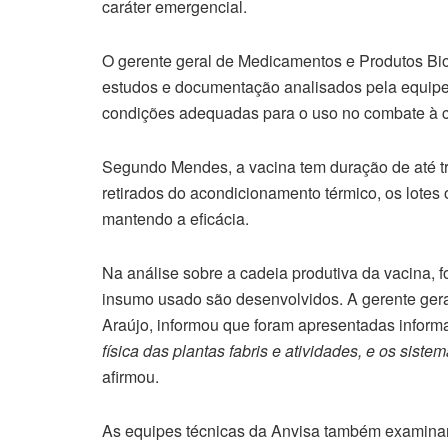
caráter emergencial.
O gerente geral de Medicamentos e Produtos Bi
estudos e documentação analisados pela equipe 
condições adequadas para o uso no combate à c
Segundo Mendes, a vacina tem duração de até 
retirados do acondicionamento térmico, os lotes 
mantendo a eficácia.
Na análise sobre a cadeia produtiva da vacina, f
insumo usado são desenvolvidos. A gerente gera
Araújo, informou que foram apresentadas informaç
física das plantas fabris e atividades, e os sist
afirmou.
As equipes técnicas da Anvisa também examinar