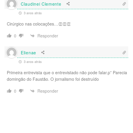
Claudinei Clemente
3 anos atrás
Cirúrgico nas colocações…👏👏👏
Responder
0
Elienae
3 anos atrás
Primeira entrevista que o entrevistado não pode falar.p” Parecia
domingão do Faustão. O jornalismo foi destruído
Responder
0