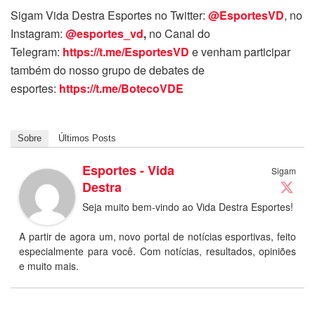
Sigam Vida Destra Esportes no Twitter:
@EsportesVD
, no
Instagram:
@esportes_vd
,
no Canal do
Telegram:
https://t.me/EsportesVD
e venham participar
também do nosso grupo de debates de
esportes:
https://t.me/BotecoVDE
Sobre
Últimos Posts
Esportes - Vida
Sigam
Destra
Seja muito bem-vindo ao Vida Destra Esportes!
A partir de agora um, novo portal de notícias esportivas, feito
especialmente para você. Com notícias, resultados, opiniões
e muito mais.