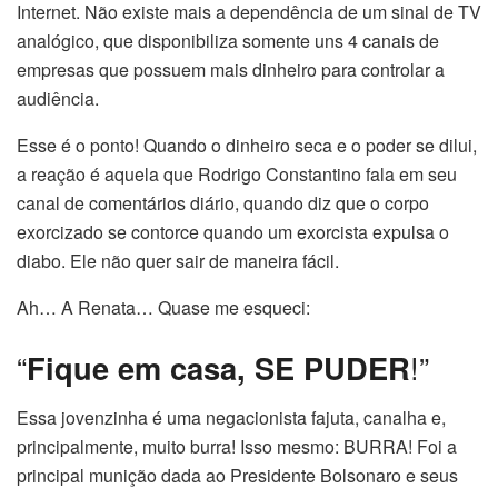
Internet. Não existe mais a dependência de um sinal de TV
analógico, que disponibiliza somente uns 4 canais de
empresas que possuem mais dinheiro para controlar a
audiência.
Esse é o ponto! Quando o dinheiro seca e o poder se dilui,
a reação é aquela que Rodrigo Constantino fala em seu
canal de comentários diário, quando diz que o corpo
exorcizado se contorce quando um exorcista expulsa o
diabo. Ele não quer sair de maneira fácil.
Ah… A Renata… Quase me esqueci:
“
Fique em casa, SE PUDER
!”
Essa jovenzinha é uma negacionista fajuta, canalha e,
principalmente, muito burra! Isso mesmo: BURRA! Foi a
principal munição dada ao Presidente Bolsonaro e seus