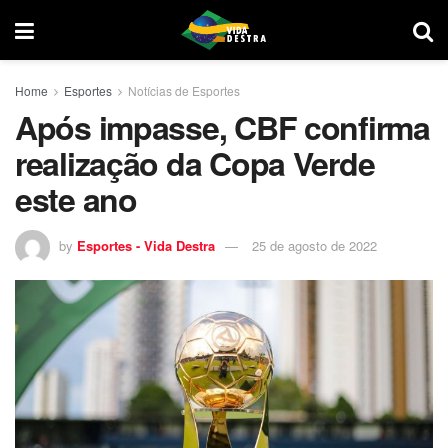
Home
Esportes
Notícias de Esportes
Após impasse, CBF confirma
realização da Copa Verde
este ano
by
Esportes - Vida Destra
25 de agosto de 2022