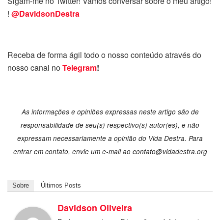
Sigam-me no Twitter! Vamos conversar sobre o meu artigo!
!
@DavidsonDestra
Receba de forma ágil todo o nosso conteúdo através do
nosso canal no
Telegram
!
As informações e opiniões expressas neste artigo são de
responsabilidade de seu(s) respectivo(s) autor(es), e não
expressam necessariamente a opinião do Vida Destra. Para
entrar em contato, envie um e-mail ao contato@vidadestra.org
Sobre
Últimos Posts
Davidson Oliveira