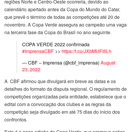
regiões Norte e Centro-Oeste ocorreria, devido ao
calendário apertado antes da Copa do Mundo do Catar,
que prevê o término de todas as competições até 20 de
novembro. A Copa Verde assegura ao campeão uma vaga
na terceira fase da Copa do Brasil no ano seguinte.
COPA VERDE 2022 confirmada
#ImprensaCBF
>>
https://t.co/JXbMUFI5Lh
— CBF – Imprensa (@cbf_imprensa)
August
23, 2022
A CBF afirmou que divulgará em breve as datas e os
detalhes do formato da disputa regional. O regulamento de
competições organizadas pela entidade, estabelece que o
edital com a convocação dos clubes e as regras da
competição seja divulgado em até 75 dias do início dos
confrontos.
Esta é a nona edição da Copa Verde, que promove ações