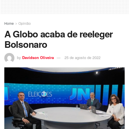
Home
Opinião
A Globo acaba de reeleger
Bolsonaro
by
Davidson Oliveira
25 de agosto de 2022