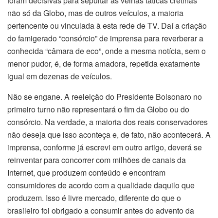
foram decisivas para sepultar as velhas táticas cretinas
não só da Globo, mas de outros veículos, a maioria
pertencente ou vinculada à esta rede de TV. Daí a criação
do famigerado “consórcio” de imprensa para reverberar a
conhecida “câmara de eco”, onde a mesma notícia, sem o
menor pudor, é, de forma amadora, repetida exatamente
igual em dezenas de veículos.
Não se engane. A reeleição do Presidente Bolsonaro no
primeiro turno não representará o fim da Globo ou do
consórcio. Na verdade, a maioria dos reais conservadores
não deseja que isso aconteça e, de fato, não acontecerá. A
imprensa, conforme já escrevi em outro artigo, deverá se
reinventar para concorrer com milhões de canais da
Internet, que produzem conteúdo e encontram
consumidores de acordo com a qualidade daquilo que
produzem. Isso é livre mercado, diferente do que o
brasileiro foi obrigado a consumir antes do advento da