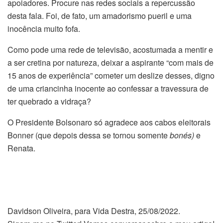
apoiadores. Procure nas redes sociais a repercussão
desta fala. Foi, de fato, um amadorismo pueril e uma
inocência muito fofa.
Como pode uma rede de televisão, acostumada a mentir e
a ser cretina por natureza, deixar a aspirante “com mais de
15 anos de experiência” cometer um deslize desses, digno
de uma criancinha inocente ao confessar a travessura de
ter quebrado a vidraça?
O Presidente Bolsonaro só agradece aos cabos eleitorais
Bonner (que depois dessa se tornou somente
bonés)
e
Renata.
Davidson Oliveira, para Vida Destra, 25/08/2022.