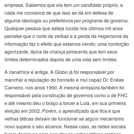
empresa. Sabemos que ela tem um candidato próprio, e
nada me convence de que isso se dá em defesa de
alguma ideologia ou preferência por programa de governo.
Qualquer pessoa que esteja lúcida nos últimos mil anos
percebe que o corte de verbas e a perda da hegemonia da
informação faz o efeito que estamos vendo; uma contorção
agonizante, típica da criança pirracenta que tem seus
limites determinados depois de uma vida sem limites.
A canalhice é antiga. A Globo já foi responsável por
manchar a reputação do honrado e mui capaz Dr. Enéas
Carneiro, nos anos 1990. A mesma emissora também foi
responsável pela construção de governos como o de FHC
e até mesmo deu o braço a torcer a Lula, em sua primeira
eleição em 2002. Porém, o aprendizado que fica é que
velhas táticas deixam de funcionar se algum mecanismo
novo supera o seu alcance. Nesse caso, as redes sociais