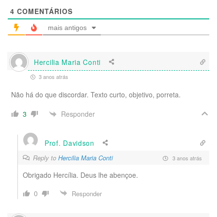
4
COMENTÁRIOS
mais antigos
Hercilia Maria Conti
3 anos atrás
Não há do que discordar. Texto curto, objetivo, porreta.
Responder
3
Prof. Davidson
Reply to
Hercilia Maria Conti
3 anos atrás
Obrigado Hercília. Deus lhe abençoe.
0
Responder