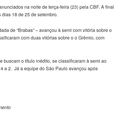
anunciados na noite de terça-feira (23) pela CBF. A final
s dias 18 de 25 de setembro.
idada de “Brabas” – avançou à semi com vitória sobre o
assificaram com duas vitórias sobre o o Grêmio, com
 buscam o título inédito, se classificaram à semi ao
4 a 2. Já a equipe do São Paulo avançou após
omento