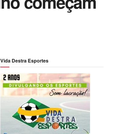
inino começam
Vida Destra Esportes