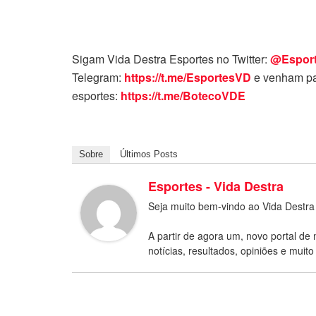
Sigam Vida Destra Esportes no Twitter:
@Espor
Telegram:
https://t.me/EsportesVD
e venham pa
esportes:
https://t.me/BotecoVDE
Sobre
Últimos Posts
Esportes - Vida Destra
Seja muito bem-vindo ao Vida Destra
A partir de agora um, novo portal de 
notícias, resultados, opiniões e muito