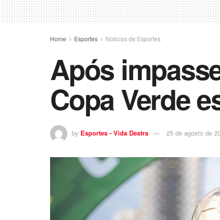
Home
Esportes
Notícias de Esportes
Após impasse,
Copa Verde e
by
Esportes - Vida Destra
25 de agosto de 2