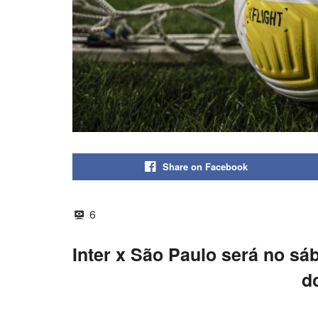
Share on Facebook
6
Inter x São Paulo será no sá
d