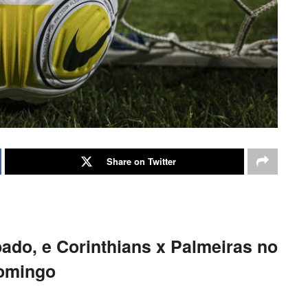
Share on Twitter
bado, e Corinthians x Palmeiras no
omingo