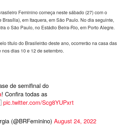
rasileiro Feminino começa neste sábado (27) com o
e Brasília), em Itaquera, em São Paulo. No dia seguinte,
ntra o São Paulo, no Estádio Beira-Rio, em Porto Alegre.
elo título do Brasileirão deste ano, ocorrerão na casa das
 nos dias 10 e 12 de setembro.
se de semifinal do
a
! Confira todas as

pic.twitter.com/Scg8YUPxrt
ergia (@BRFeminino)
August 24, 2022