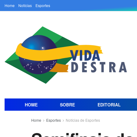
Home
Notícias
Esportes
HOME
SOBRE
EDITORIAL
Home
Esportes
Notícias de Esportes