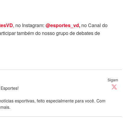
tesVD
, no Instagram:
@esportes_vd
,
no Canal do
rticipar também do nosso grupo de debates de
Sigam
 Esportes!
notícias esportivas, feito especialmente para você. Com
 mais.