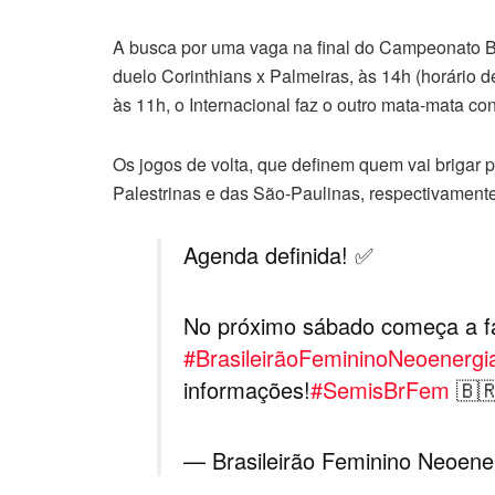
A busca por uma vaga na final do Campeonato B
duelo Corinthians x Palmeiras, às 14h (horário d
às 11h, o Internacional faz o outro mata-mata co
Os jogos de volta, que definem quem vai brigar p
Palestrinas e das São-Paulinas, respectivamente
Agenda definida! ✅
No próximo sábado começa a fa
#BrasileirãoFemininoNeoenergi
informações!
#SemisBrFem
🇧
— Brasileirão Feminino Neoen