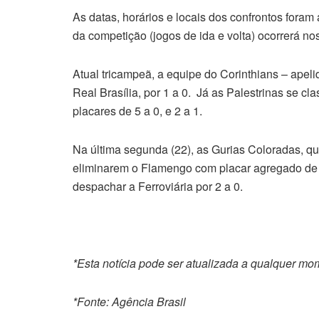
As datas, horários e locais dos confrontos foram 
da competição (jogos de ida e volta) ocorrerá no
Atual tricampeã, a equipe do Corinthians – apel
Real Brasília, por 1 a 0. Já as Palestrinas se cl
placares de 5 a 0, e 2 a 1.
Na última segunda (22), as Gurias Coloradas, que
eliminarem o Flamengo com placar agregado de 
despachar a Ferroviária por 2 a 0.
*Esta notícia pode ser atualizada a qualquer m
*Fonte: Agência Brasil