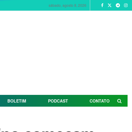
sábado, agosto 8, 2026
BOLETIM
PODCAST
CONTATO