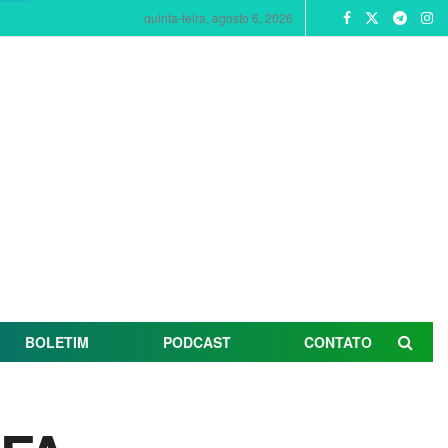
quinta-feira, agosto 6, 2026
BOLETIM
PODCAST
CONTATO