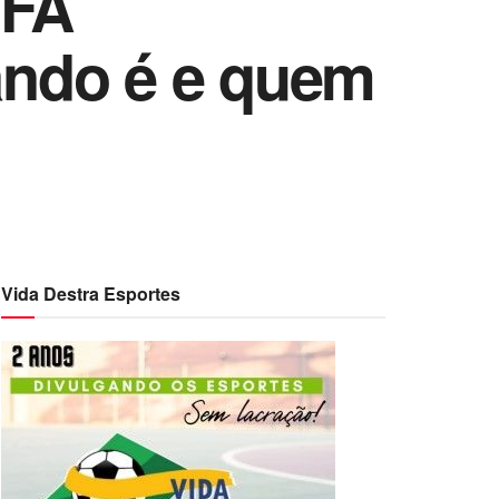
EFA
ando é e quem
Vida Destra Esportes