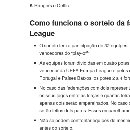
K
Rangers e Celtic
Como funciona o sorteio da 
League
O sorteio tem a participação de 32 equipes:
vencedores do “play-off”.
As equipes foram divididas em quatro potes.
vencedor da UEFA Europa League e pelos ca
Portugal e Países Baixos; os potes 2 a 4 fo
No caso das federações com dois representa
os seus jogos entre as terças e quartas-fei
apenas dois serão emparelhados. No caso d
serão feitos dois pares. Esses emparelhame
Não se podem confrontar equipes do mesmo 
antes do sorteio.