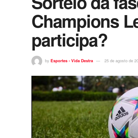
Sorteio da fa
Champions Le
participa?
by
Esportes - Vida Destra
25 de agosto de 2