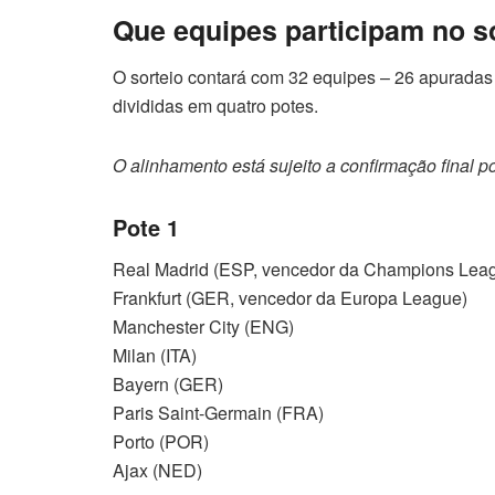
Que equipes participam no s
O sorteio contará com 32 equipes – 26 apuradas 
divididas em quatro potes.
O alinhamento está sujeito a confirmação final p
Pote 1
Real Madrid (ESP, vencedor da Champions Lea
Frankfurt (GER, vencedor da Europa League)
Manchester City (ENG)
Milan (ITA)
Bayern (GER)
Paris Saint-Germain (FRA)
Porto (POR)
Ajax (NED)