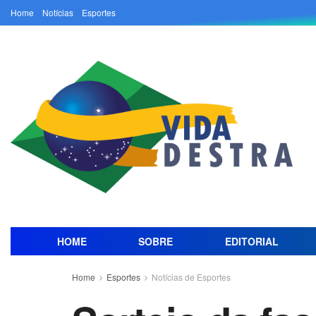
Home
Notícias
Esportes
HOME
SOBRE
EDITORIAL
Home
Esportes
Notícias de Esportes