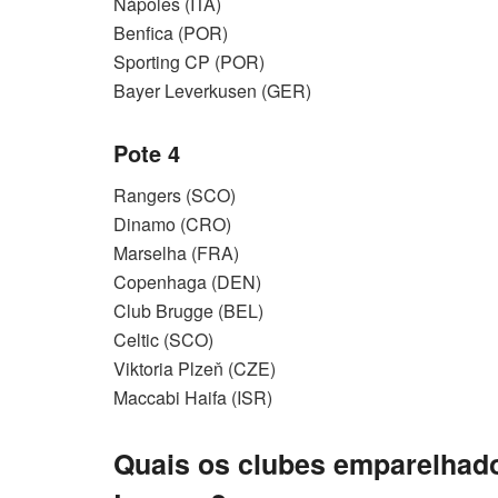
Nápoles (ITA)
Benfica (POR)
Sporting CP (POR)
Bayer Leverkusen (GER)
Pote 4
Rangers (SCO)
Dinamo (CRO)
Marselha (FRA)
Copenhaga (DEN)
Club Brugge (BEL)
Celtic (SCO)
Viktoria Plzeň (CZE)
Maccabi Haifa (ISR)
Quais os clubes emparelhad