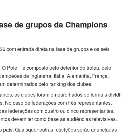
fase de grupos da Champions
 26 com entrada direta na fase de grupos e os seis
 O Pote 1 é composto pelo detentor do troféu, pelo
mpeões de Inglaterra, Itália, Alemanha, França,
ram determinados pelo ranking dos clubes.
ntes, os clubes foram emparelhados de forma a dividir
ras. No caso de federações com três representantes,
as federações com quatro ou cinco representantes,
ntos devem ter como base as audiências televisivas.
país. Quaisquer outras restrições serão anunciadas