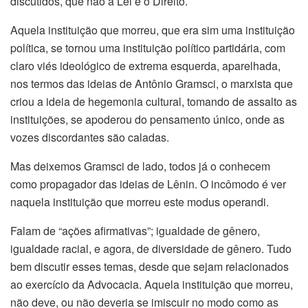
discutidos, que não a Lei e o Direito.
Aquela instituição que morreu, que era sim uma instituição
política, se tornou uma instituição político partidária, com
claro viés ideológico de extrema esquerda, aparelhada,
nos termos das ideias de Antônio Gramsci, o marxista que
criou a ideia de hegemonia cultural, tomando de assalto as
instituições, se apoderou do pensamento único, onde as
vozes discordantes são caladas.
Mas deixemos Gramsci de lado, todos já o conhecem
como propagador das ideias de Lênin. O incômodo é ver
naquela instituição que morreu este modus operandi.
Falam de “ações afirmativas”; igualdade de gênero,
igualdade racial, e agora, de diversidade de gênero. Tudo
bem discutir esses temas, desde que sejam relacionados
ao exercício da Advocacia. Aquela instituição que morreu,
não deve, ou não deveria se imiscuir no modo como as