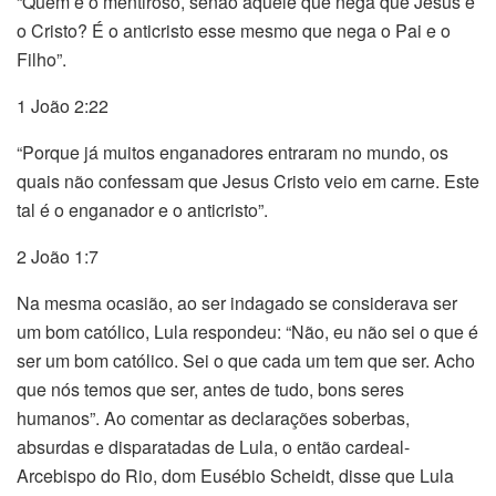
“Quem é o mentiroso, senão aquele que nega que Jesus é
o Cristo? É o anticristo esse mesmo que nega o Pai e o
Filho”.
1 João 2:22
“Porque já muitos enganadores entraram no mundo, os
quais não confessam que Jesus Cristo veio em carne. Este
tal é o enganador e o anticristo”.
2 João 1:7
Na mesma ocasião, ao ser indagado se considerava ser
um bom católico, Lula respondeu: “Não, eu não sei o que é
ser um bom católico. Sei o que cada um tem que ser. Acho
que nós temos que ser, antes de tudo, bons seres
humanos”. Ao comentar as declarações soberbas,
absurdas e disparatadas de Lula, o então cardeal-
Arcebispo do Rio, dom Eusébio Scheidt, disse que Lula