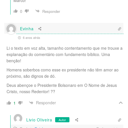
Marco!
0
Responder
Evinha
6 anos atrás
Li o texto em voz alta, tamanho contentamento que me trouxe a
explanação do comentário com fundamento bíblico. Uma
benção!
Homens soberbos como esse ex presidente não têm amor ao
próximo, são dignos de dó.
Deus abençoe o Presidente Bolsonaro em O Nome de Jesus
Cristo, nosso Redentor! ??
Responder
1
Livio Oliveira
Autor