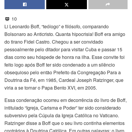
10
Li Leonardo Boff, “teólogo” e filósofo, comparando
Bolsonaro ao Anticristo. Quanta hipocrisia! Boff era amigo
do tirano Fidel Castro. Chegou a ser convidado
pessoalmente pelo ditador para visitar Cuba e passar 15
dias como seu hóspede de honra na ilha. Esse convite foi
feito logo após Boff ter sido condenado a um silêncio
obsequioso pelo então Prefeito da Congregação Para a
Doutrina da Fé, em 1985, Cardeal Joseph Ratzinger, que
viria a se tornar o Papa Bento XVI, em 2005.
Essa condenação ocorreu em decorrência do livro de Boff,
intitulado “Igreja, Carisma e Poder” ter sido considerado
subversivo pela Cúpula da Igreja Católica no Vaticano.
Ratzinger disse a Boff que o seu livro continha elementos
contrários à Doutrina Católica. Em outras palavras: o livro