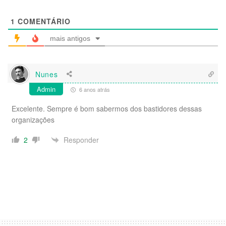
1
COMENTÁRIO
mais antigos
Nunes
Admin
6 anos atrás
Excelente. Sempre é bom sabermos dos bastidores dessas
organizações
Responder
2