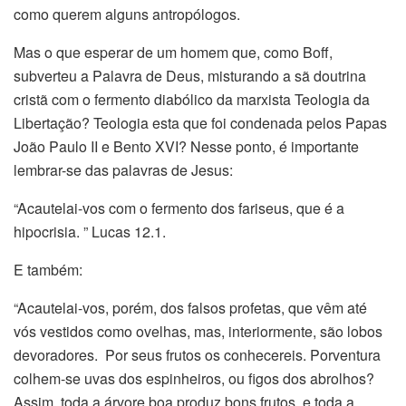
como querem alguns antropólogos.
Mas o que esperar de um homem que, como Boff,
subverteu a Palavra de Deus, misturando a sã doutrina
cristã com o fermento diabólico da marxista Teologia da
Libertação? Teologia esta que foi condenada pelos Papas
João Paulo II e Bento XVI? Nesse ponto, é importante
lembrar-se das palavras de Jesus:
“Acautelai-vos com o fermento dos fariseus, que é a
hipocrisia. ” Lucas 12.1.
E também:
“Acautelai-vos, porém, dos falsos profetas, que vêm até
vós vestidos como ovelhas, mas, interiormente, são lobos
devoradores. Por seus frutos os conhecereis. Porventura
colhem-se uvas dos espinheiros, ou figos dos abrolhos?
Assim, toda a árvore boa produz bons frutos, e toda a