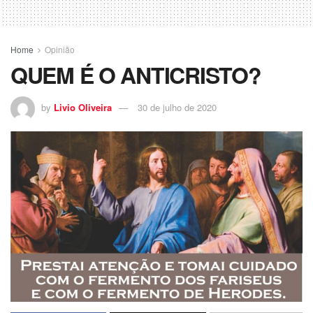
Home
Opinião
QUEM É O ANTICRISTO?
by
Livio Oliveira
30 de julho de 2020