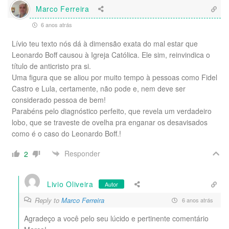
Marco Ferreira
6 anos atrás
Lívio teu texto nós dá à dimensão exata do mal estar que
Leonardo Boff causou à Igreja Católica. Ele sim, reinvindica o
título de anticristo pra si.
Uma figura que se aliou por muito tempo à pessoas como Fidel
Castro e Lula, certamente, não pode e, nem deve ser
considerado pessoa de bem!
Parabéns pelo diagnóstico perfeito, que revela um verdadeiro
lobo, que se traveste de ovelha pra enganar os desavisados
como é o caso do Leonardo Boff.!
Responder
2
Livio Oliveira
Autor
Reply to
Marco Ferreira
6 anos atrás
Agradeço a você pelo seu lúcido e pertinente comentário