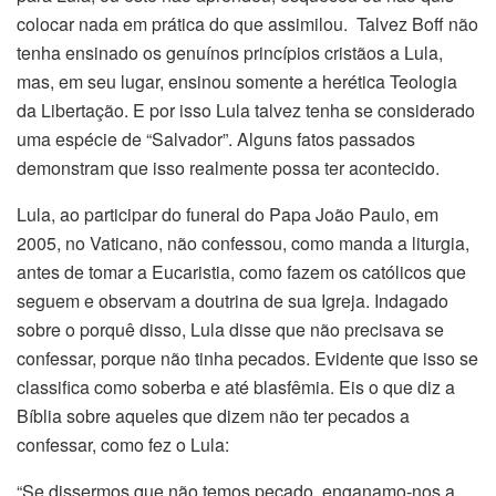
colocar nada em prática do que assimilou. Talvez Boff não
tenha ensinado os genuínos princípios cristãos a Lula,
mas, em seu lugar, ensinou somente a herética Teologia
da Libertação. E por isso Lula talvez tenha se considerado
uma espécie de “Salvador”. Alguns fatos passados
demonstram que isso realmente possa ter acontecido.
Lula, ao participar do funeral do Papa João Paulo, em
2005, no Vaticano, não confessou, como manda a liturgia,
antes de tomar a Eucaristia, como fazem os católicos que
seguem e observam a doutrina de sua Igreja. Indagado
sobre o porquê disso, Lula disse que não precisava se
confessar, porque não tinha pecados. Evidente que isso se
classifica como soberba e até blasfêmia. Eis o que diz a
Bíblia sobre aqueles que dizem não ter pecados a
confessar, como fez o Lula:
“Se dissermos que não temos pecado, enganamo-nos a