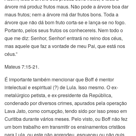
árvore má produz frutos maus. Não pode a árvore boa dar
maus frutos; nem a árvore má dar frutos bons. Toda a
árvore que não dá bom fruto corta-se e lança-se no fogo.
Portanto, pelos seus frutos os conhecereis. Nem todo o
que me diz: Senhor, Senhor! entrará no reino dos céus,
mas aquele que faz a vontade de meu Pai, que está nos
céus.”
Mateus 7:15-21.
É importante também mencionar que Boff é mentor
intelectual e espiritual (?) de Lula. Isso mesmo. O ex-
metalúrgico petista, e ex-presidente da República,
condenado por diversos crimes, apurados pela operação
Lava Jato, como corrupção, tendo sido por isso preso em
Curitiba durante vários meses. Pelo visto, ou Boff não fez
um bom trabalho em transmitir os ensinamentos cristãos
para Lula, ou este não aprendeu, esqueceu ou não quis