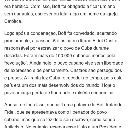
era herético. Com isso, Boff foi obrigado a ficar um ano
sem dar aulas, escrever ou falar algo em nome da Igreja
Católica.
Logo após a condenação, Boff foi convidado, aceitando
prontamente, a passar 15 dias com o tirano Fidel Castro,
responsável por escravizar o povo de Cuba durante
décadas. Foram mais de 100.000 cubanos mortos pela
“revolução”. Ainda hoje, o povo cubano vive sem liberdade
de expressão e de pensamento. Cristãos são perseguidos
e presos. A tirania fez Cuba retroceder no tempo, pois este
país era um dos mais desenvolvidos do mundo. Hoje o
povo amarga perda de liberdade e miséria econômica.
Apesar de tudo isso, nunca li uma palavra de Boff tratando
Fidel, que se apresentava como libertador do povo
cubano, mas que só fez dele seu escravo, como sendo
Anticristo. No entanto, reserva esse título a um Presidente