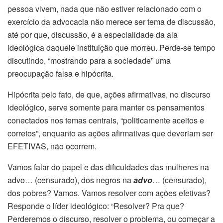
pessoa vivem, nada que não estiver relacionado com o
exercício da advocacia não merece ser tema de discussão,
até por que, discussão, é a especialidade da ala
ideológica daquele instituição que morreu. Perde-se tempo
discutindo, “mostrando para a sociedade” uma
preocupação falsa e hipócrita.
Hipócrita pelo fato, de que, ações afirmativas, no discurso
ideológico, serve somente para manter os pensamentos
conectados nos temas centrais, “politicamente aceitos e
corretos”, enquanto as ações afirmativas que deveriam ser
EFETIVAS, não ocorrem.
Vamos falar do papel e das dificuldades das mulheres na
advo… (censurado), dos negros na
advo
… (censurado),
dos pobres? Vamos. Vamos resolver com ações efetivas?
Responde o líder ideológico: “Resolver? Pra que?
Perderemos o discurso, resolver o problema, ou começar a