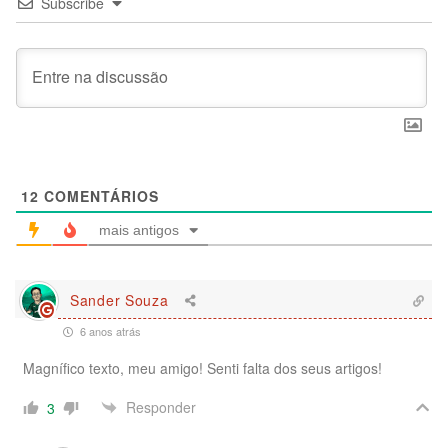
Subscribe
12
COMENTÁRIOS
mais antigos
Sander Souza
6 anos atrás
Magnífico texto, meu amigo! Senti falta dos seus artigos!
Responder
3