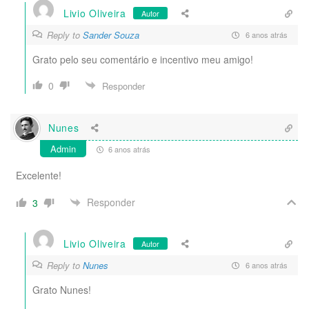
Livio Oliveira
Autor
Reply to
Sander Souza
6 anos atrás
Grato pelo seu comentário e incentivo meu amigo!
0
Responder
Nunes
Admin
6 anos atrás
Excelente!
Responder
3
Livio Oliveira
Autor
Reply to
Nunes
6 anos atrás
Grato Nunes!