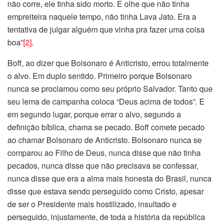
não corre, ele tinha sido morto. E olhe que não tinha
empreiteira naquele tempo, não tinha Lava Jato. Era a
tentativa de julgar alguém que vinha pra fazer uma coisa
boa”
[2]
.
Boff, ao dizer que Bolsonaro é Anticristo, errou totalmente
o alvo. Em duplo sentido. Primeiro porque Bolsonaro
nunca se proclamou como seu próprio Salvador. Tanto que
seu lema de campanha coloca “Deus acima de todos”. E
em segundo lugar, porque errar o alvo, segundo a
definição bíblica, chama se pecado. Boff comete pecado
ao chamar Bolsonaro de Anticristo. Bolsonaro nunca se
comparou ao Filho de Deus, nunca disse que não tinha
pecados, nunca disse que não precisava se confessar,
nunca disse que era a alma mais honesta do Brasil, nunca
disse que estava sendo perseguido como Cristo, apesar
de ser o Presidente mais hostilizado, insultado e
perseguido, injustamente, de toda a história da república