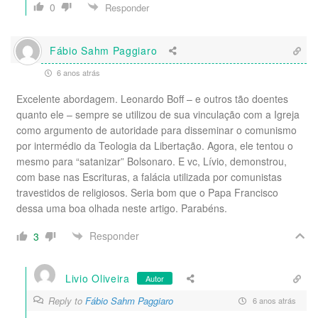
0
Responder
Fábio Sahm Paggiaro
6 anos atrás
Excelente abordagem. Leonardo Boff – e outros tão doentes
quanto ele – sempre se utilizou de sua vinculação com a Igreja
como argumento de autoridade para disseminar o comunismo
por intermédio da Teologia da Libertação. Agora, ele tentou o
mesmo para “satanizar” Bolsonaro. E vc, Lívio, demonstrou,
com base nas Escrituras, a falácia utilizada por comunistas
travestidos de religiosos. Seria bom que o Papa Francisco
dessa uma boa olhada neste artigo. Parabéns.
Responder
3
Livio Oliveira
Autor
Reply to
Fábio Sahm Paggiaro
6 anos atrás