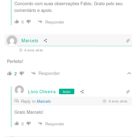
Concordo com suas observações Fábio. Grato pelo seu
comentário e apoio.
0
Responder
Marcelo
6 anos atrás
Perfeito!
Responder
2
Livio Oliveira
Autor
Reply to
Marcelo
6 anos atrás
Grato Marcelo!
0
Responder