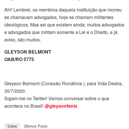
Ah!! Lembrei, os membros daquela instituição que morreu
se chamavam advogados, hoje se chamam militantes
ideológicos. Mas sei que existem ainda, muitos advogados
e advogados que militam somente a Lei e o Direito, e já
aviso, são muitos.
GLEYSON BELMONT
OAB/RO 5775
Gleyson Belmont (Conexão Rondônia ), para Vida Destra,
30/7/2020.
Sigam-me no Twitter! Vamos conversar sobre o que
acontece no Brasil!
@gleysonfenix
Sobre
Últimos Posts