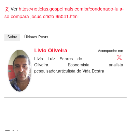
[2]
Ver
https://noticias.gospelmais.com.br/condenado-lula-
se-compara-jesus-cristo-95041.html
Sobre
Últimos Posts
Livio Oliveira
Acompanhe me
Lívio Luiz Soares de
Oliveira. Economista, analista
pesquisador,articulista do Vida Destra