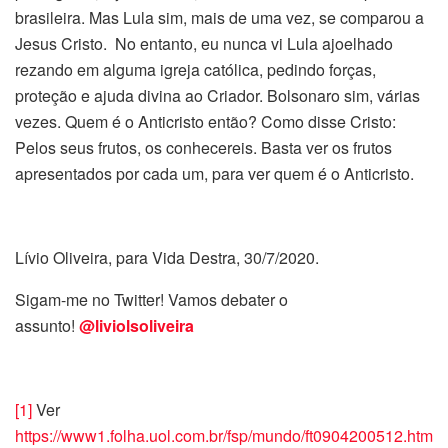
brasileira. Mas Lula sim, mais de uma vez, se comparou a
Jesus Cristo. No entanto, eu nunca vi Lula ajoelhado
rezando em alguma igreja católica, pedindo forças,
proteção e ajuda divina ao Criador. Bolsonaro sim, várias
vezes. Quem é o Anticristo então? Como disse Cristo:
Pelos seus frutos, os conhecereis. Basta ver os frutos
apresentados por cada um, para ver quem é o Anticristo.
Lívio Oliveira, para Vida Destra, 30/7/2020.
Sigam-me no Twitter! Vamos debater o
assunto!
@liviolsoliveira
[1]
Ver
https://www1.folha.uol.com.br/fsp/mundo/ft0904200512.htm