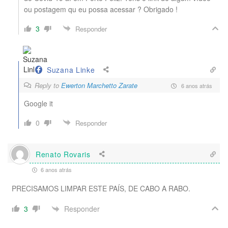
ou postagem qu eu possa acessar ? Obrigado !
3
Responder
Suzana Linke
Reply to
Ewerton Marchetto Zarate
6 anos atrás
Google it
0
Responder
Renato Rovaris
6 anos atrás
PRECISAMOS LIMPAR ESTE PAÍS, DE CABO A RABO.
Responder
3