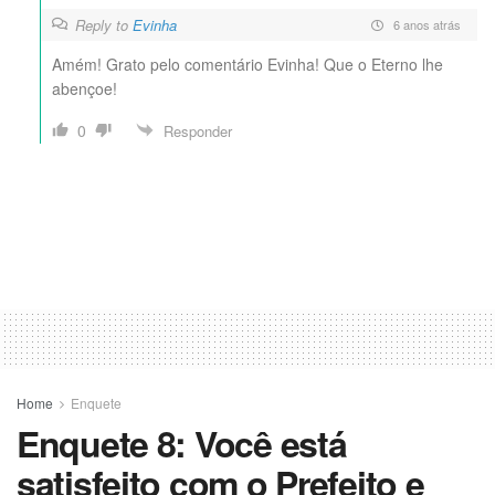
Reply to
Evinha
6 anos atrás
Amém! Grato pelo comentário Evinha! Que o Eterno lhe
abençoe!
0
Responder
Home
Enquete
Enquete 8: Você está
satisfeito com o Prefeito e