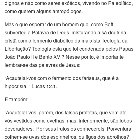
dignos e não como seres exóticos, vivendo no Paleolítico,
como querem alguns antropólogos.
Mas o que esperar de um homem que, como Boff,
subverteu a Palavra de Deus, misturando a sã doutrina
cristã com o fermento diabólico da marxista Teologia da
Libertação? Teologia esta que foi condenada pelos Papas
João Paulo II e Bento XVI? Nesse ponto, é importante
lembrar-se das palavras de Jesus:
“Acautelai-vos com o fermento dos fariseus, que é a
hipocrisia. ” Lucas 12.1.
E também:
“Acautelai-vos, porém, dos falsos profetas, que vêm até
vós vestidos como ovelhas, mas, interiormente, são lobos
devoradores. Por seus frutos os conhecereis. Porventura
colhem-se uvas dos espinheiros, ou figos dos abrolhos?