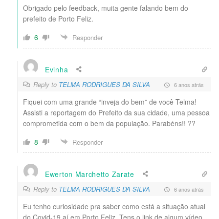
Obrigado pelo feedback, muita gente falando bem do
prefeito de Porto Feliz.
6
Responder
Evinha
Reply to
TELMA RODRIGUES DA SILVA
6 anos atrás
Fiquei com uma grande “inveja do bem” de você Telma!
Assisti a reportagem do Prefeito da sua cidade, uma pessoa
comprometida com o bem da população. Parabéns!! ??
8
Responder
Ewerton Marchetto Zarate
Reply to
TELMA RODRIGUES DA SILVA
6 anos atrás
Eu tenho curiosidade pra saber como está a situação atual
do Covid-19 aí em Porto Feliz. Tens o link de algum vídeo