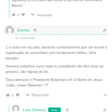
Marco!
0
Responder
Evinha
6 anos atrás
Li o texto em voz alta, tamanho contentamento que me trouxe a
explanação do comentário com fundamento bíblico. Uma
benção!
Homens soberbos como esse ex presidente não têm amor ao
próximo, são dignos de dó.
Deus abençoe o Presidente Bolsonaro em O Nome de Jesus
Cristo, nosso Redentor! ??
Responder
1
Livio Oliveira
Autor