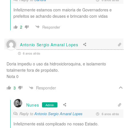
Infelizmente estamos com maioria de Governadores e
prefeitos se achando deuses e brincando com vidas
2
Responder
Antonio Sergio Amaral Lopes
6 anos atrás
Doria impediu o uso da hidroxicloroquina, e isolamento
totalmente fora de propósito.
Nota 0
Responder
3
Nunes
Admin
Reply to
Antonio Sergio Amaral Lopes
6 anos atrás
Infelizmente está complicado no nosso Estado.