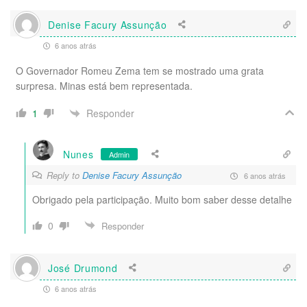
Denise Facury Assunção
6 anos atrás
O Governador Romeu Zema tem se mostrado uma grata
surpresa. Minas está bem representada.
Responder
1
Nunes
Admin
Reply to
Denise Facury Assunção
6 anos atrás
Obrigado pela participação. Muito bom saber desse detalhe
0
Responder
José Drumond
6 anos atrás