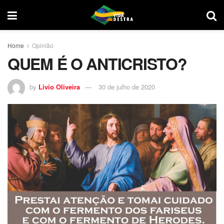
Home
Opinião
QUEM É O ANTICRISTO?
by
Livio Oliveira
30 de julho de 2020