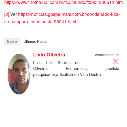
https://www1.folha.uol.com.br/fsp/mundo/ft0904200512.htm
[2]
Ver
https://noticias.gospelmais.com.br/condenado-lula-
se-compara-jesus-cristo-95041.html
Sobre
Últimos Posts
Livio Oliveira
Acompanhe me
Lívio Luiz Soares de
Oliveira. Economista, analista
pesquisador,articulista do Vida Destra