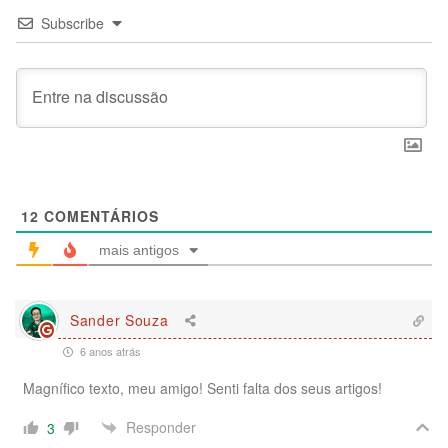
Subscribe
12
COMENTÁRIOS
mais antigos
Sander Souza
6 anos atrás
Magnífico texto, meu amigo! Senti falta dos seus artigos!
Responder
3