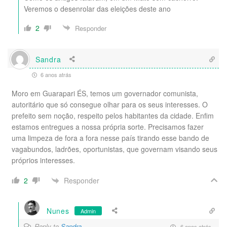
Veremos o desenrolar das eleições deste ano
2
Responder
Sandra
6 anos atrás
Moro em Guarapari ÉS, temos um governador comunista,
autoritário que só consegue olhar para os seus interesses. O
prefeito sem noção, respeito pelos habitantes da cidade. Enfim
estamos entregues a nossa própria sorte. Precisamos fazer
uma limpeza de fora a fora nesse país tirando esse bando de
vagabundos, ladrões, oportunistas, que governam visando seus
próprios interesses.
Responder
2
Nunes
Admin
Reply to
Sandra
6 anos atrás