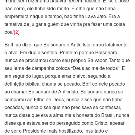
morte sem dizer uma palavra, recém-nascido. E, se o José
não corre, ele tinha sido morto. E olhe que não tinha
empreiteira naquele tempo, não tinha Lava Jato. Era a
tentativa de julgar alguém que vinha pra fazer uma coisa
boa”
[2]
.
Boff, ao dizer que Bolsonaro é Anticristo, errou totalmente
o alvo. Em duplo sentido. Primeiro porque Bolsonaro
nunca se proclamou como seu próprio Salvador. Tanto que
seu lema de campanha coloca “Deus acima de todos”. E
em segundo lugar, porque errar o alvo, segundo a
definição bíblica, chama se pecado. Boff comete pecado
ao chamar Bolsonaro de Anticristo. Bolsonaro nunca se
comparou ao Filho de Deus, nunca disse que não tinha
pecados, nunca disse que não precisava se confessar,
nunca disse que era a alma mais honesta do Brasil, nunca
disse que estava sendo perseguido como Cristo, apesar
de ser o Presidente mais hostilizado, insultado e