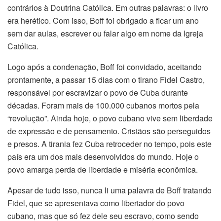
contrários à Doutrina Católica. Em outras palavras: o livro
era herético. Com isso, Boff foi obrigado a ficar um ano
sem dar aulas, escrever ou falar algo em nome da Igreja
Católica.
Logo após a condenação, Boff foi convidado, aceitando
prontamente, a passar 15 dias com o tirano Fidel Castro,
responsável por escravizar o povo de Cuba durante
décadas. Foram mais de 100.000 cubanos mortos pela
“revolução”. Ainda hoje, o povo cubano vive sem liberdade
de expressão e de pensamento. Cristãos são perseguidos
e presos. A tirania fez Cuba retroceder no tempo, pois este
país era um dos mais desenvolvidos do mundo. Hoje o
povo amarga perda de liberdade e miséria econômica.
Apesar de tudo isso, nunca li uma palavra de Boff tratando
Fidel, que se apresentava como libertador do povo
cubano, mas que só fez dele seu escravo, como sendo