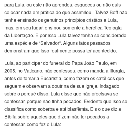
para Lula, ou este não aprendeu, esqueceu ou não quis
colocar nada em prática do que assimilou. Talvez Boff não
tenha ensinado os genuínos princípios cristãos a Lula,
mas, em seu lugar, ensinou somente a herética Teologia
da Libertação. E por isso Lula talvez tenha se considerado
uma espécie de “Salvador”. Alguns fatos passados
demonstram que isso realmente possa ter acontecido.
Lula, ao participar do funeral do Papa João Paulo, em
2005, no Vaticano, não confessou, como manda a liturgia,
antes de tomar a Eucaristia, como fazem os católicos que
seguem e observam a doutrina de sua Igreja. Indagado
sobre o porquê disso, Lula disse que não precisava se
confessar, porque não tinha pecados. Evidente que isso se
classifica como soberba e até blasfêmia. Eis o que diz a
Bíblia sobre aqueles que dizem não ter pecados a
confessar, como fez o Lula: