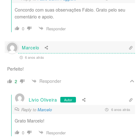
Concordo com suas observações Fábio. Grato pelo seu
comentário e apoio.
0
Responder
Marcelo
6 anos atrás
Perfeito!
Responder
2
Livio Oliveira
Autor
Reply to
Marcelo
6 anos atrás
Grato Marcelo!
0
Responder