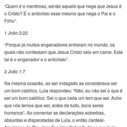
“Quem é o mentiroso, senão aquele que nega que Jesus é
o Cristo? É o anticristo esse mesmo que nega o Pai e o
Filho”.
1 João 2:22
“Porque já muitos enganadores entraram no mundo, os
quais não confessam que Jesus Cristo veio em carne. Este
tal é o enganador e o anticristo”.
2 João 1:7
Na mesma ocasião, ao ser indagado se considerava ser
um bom católico, Lula respondeu: “Não, eu não sei o que é
ser um bom católico. Sei o que cada um tem que ser. Acho
que nós temos que ser, antes de tudo, bons seres
humanos”. Ao comentar as declarações soberbas,
absurdas e disparatadas de Lula, o então cardeal-