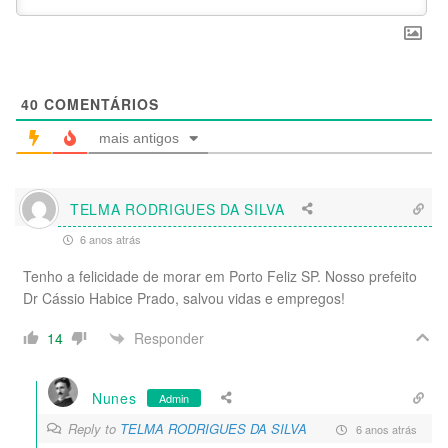
40
COMENTÁRIOS
mais antigos
TELMA RODRIGUES DA SILVA
6 anos atrás
Tenho a felicidade de morar em Porto Feliz SP. Nosso prefeito
Dr Cássio Habice Prado, salvou vidas e empregos!
Responder
14
Nunes
Admin
Reply to
TELMA RODRIGUES DA SILVA
6 anos atrás