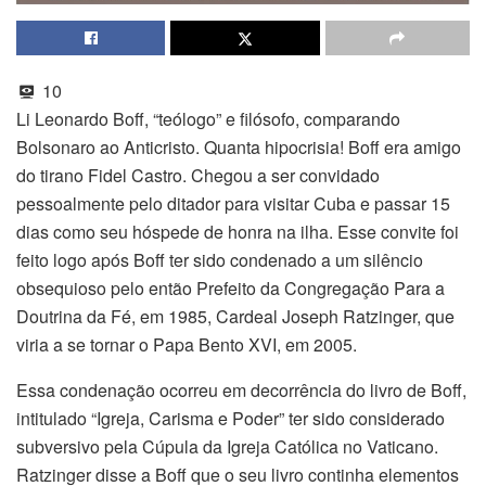
10
Li Leonardo Boff, “teólogo” e filósofo, comparando
Bolsonaro ao Anticristo. Quanta hipocrisia! Boff era amigo
do tirano Fidel Castro. Chegou a ser convidado
pessoalmente pelo ditador para visitar Cuba e passar 15
dias como seu hóspede de honra na ilha. Esse convite foi
feito logo após Boff ter sido condenado a um silêncio
obsequioso pelo então Prefeito da Congregação Para a
Doutrina da Fé, em 1985, Cardeal Joseph Ratzinger, que
viria a se tornar o Papa Bento XVI, em 2005.
Essa condenação ocorreu em decorrência do livro de Boff,
intitulado “Igreja, Carisma e Poder” ter sido considerado
subversivo pela Cúpula da Igreja Católica no Vaticano.
Ratzinger disse a Boff que o seu livro continha elementos