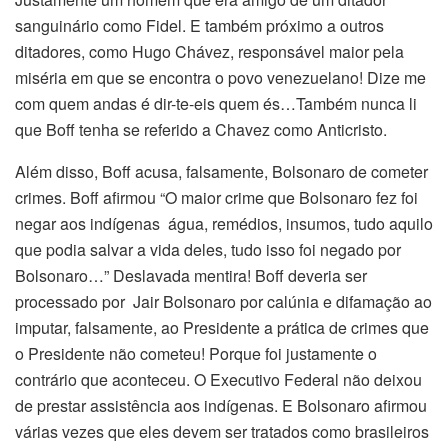
sanguinário como Fidel. E também próximo a outros
ditadores, como Hugo Chávez, responsável maior pela
miséria em que se encontra o povo venezuelano! Dize me
com quem andas é dir-te-eis quem és…Também nunca li
que Boff tenha se referido a Chavez como Anticristo.
Além disso, Boff acusa, falsamente, Bolsonaro de cometer
crimes. Boff afirmou “O maior crime que Bolsonaro fez foi
negar aos indígenas água, remédios, insumos, tudo aquilo
que podia salvar a vida deles, tudo isso foi negado por
Bolsonaro…” Deslavada mentira! Boff deveria ser
processado por Jair Bolsonaro por calúnia e difamação ao
imputar, falsamente, ao Presidente a prática de crimes que
o Presidente não cometeu! Porque foi justamente o
contrário que aconteceu. O Executivo Federal não deixou
de prestar assistência aos indígenas. E Bolsonaro afirmou
várias vezes que eles devem ser tratados como brasileiros