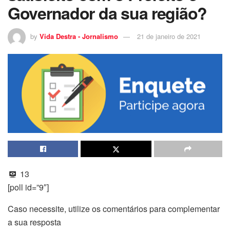
Governador da sua região?
by
Vida Destra - Jornalismo
21 de janeiro de 2021
13
[poll id=”9″]
Caso necessite, utilize os comentários para complementar
a sua resposta