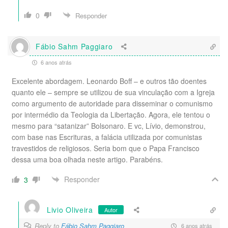
0
Responder
Fábio Sahm Paggiaro
6 anos atrás
Excelente abordagem. Leonardo Boff – e outros tão doentes
quanto ele – sempre se utilizou de sua vinculação com a Igreja
como argumento de autoridade para disseminar o comunismo
por intermédio da Teologia da Libertação. Agora, ele tentou o
mesmo para “satanizar” Bolsonaro. E vc, Lívio, demonstrou,
com base nas Escrituras, a falácia utilizada por comunistas
travestidos de religiosos. Seria bom que o Papa Francisco
dessa uma boa olhada neste artigo. Parabéns.
Responder
3
Livio Oliveira
Autor
Reply to
Fábio Sahm Paggiaro
6 anos atrás