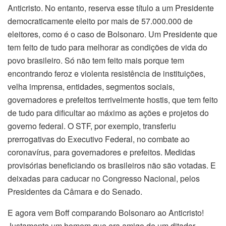
Anticristo. No entanto, reserva esse título a um Presidente
democraticamente eleito por mais de 57.000.000 de
eleitores, como é o caso de Bolsonaro. Um Presidente que
tem feito de tudo para melhorar as condições de vida do
povo brasileiro. Só não tem feito mais porque tem
encontrando feroz e violenta resistência de instituições,
velha imprensa, entidades, segmentos sociais,
governadores e prefeitos terrivelmente hostis, que tem feito
de tudo para dificultar ao máximo as ações e projetos do
governo federal. O STF, por exemplo, transferiu
prerrogativas do Executivo Federal, no combate ao
coronavírus, para governadores e prefeitos. Medidas
provisórias beneficiando os brasileiros não são votadas. E
deixadas para caducar no Congresso Nacional, pelos
Presidentes da Câmara e do Senado.
E agora vem Boff comparando Bolsonaro ao Anticristo!
Justamente um homem que era amigo de um ditador