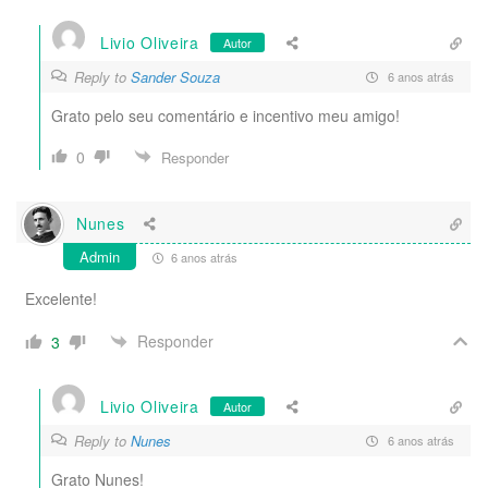
Livio Oliveira
Autor
Reply to
Sander Souza
6 anos atrás
Grato pelo seu comentário e incentivo meu amigo!
0
Responder
Nunes
Admin
6 anos atrás
Excelente!
Responder
3
Livio Oliveira
Autor
Reply to
Nunes
6 anos atrás
Grato Nunes!