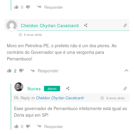
0
Responder
Cheldon Chyrlan Cavalcanti
6 anos atrás
Moro em Petrolina-PE, o prefeito não é um dos piores. Ao
contrário do Governador que é uma vergonha para
Pernambuco!
Responder
2
Nunes
Admin
Reply to
Cheldon Chyrlan Cavalcanti
6 anos atrás
Esse governador de Pernambuco infelizmente está igual ao
Dória aqui em SP!
0
Responder