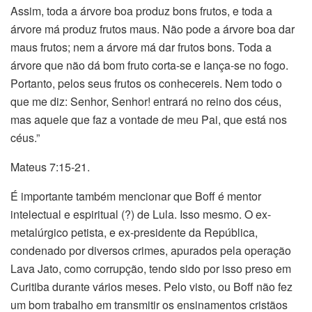
Assim, toda a árvore boa produz bons frutos, e toda a
árvore má produz frutos maus. Não pode a árvore boa dar
maus frutos; nem a árvore má dar frutos bons. Toda a
árvore que não dá bom fruto corta-se e lança-se no fogo.
Portanto, pelos seus frutos os conhecereis. Nem todo o
que me diz: Senhor, Senhor! entrará no reino dos céus,
mas aquele que faz a vontade de meu Pai, que está nos
céus.”
Mateus 7:15-21.
É importante também mencionar que Boff é mentor
intelectual e espiritual (?) de Lula. Isso mesmo. O ex-
metalúrgico petista, e ex-presidente da República,
condenado por diversos crimes, apurados pela operação
Lava Jato, como corrupção, tendo sido por isso preso em
Curitiba durante vários meses. Pelo visto, ou Boff não fez
um bom trabalho em transmitir os ensinamentos cristãos