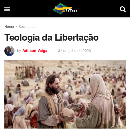
Home
Sociedade
Teologia da Libertação
by
Adilson Veiga
31 de julho de 2020