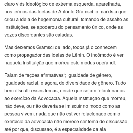
claro viés ideológico de extrema esquerda, aparelhada,
nos termos das ideias de Antônio Gramsci, o marxista que
criou a ideia de hegemonia cultural, tomando de assalto as
instituições, se apoderou do pensamento único, onde as
vozes discordantes são caladas.
Mas deixemos Gramsci de lado, todos já o conhecem
como propagador das ideias de Lênin. O incômodo é ver
naquela instituição que morreu este modus operandi.
Falam de “ações afirmativas”; igualdade de gênero,
igualdade racial, e agora, de diversidade de gênero. Tudo
bem discutir esses temas, desde que sejam relacionados
ao exercício da Advocacia. Aquela instituição que morreu,
não deve, ou não deveria se imiscuir no modo como as
pessoa vivem, nada que não estiver relacionado com o
exercício da advocacia não merece ser tema de discussão,
até por que, discussão, é a especialidade da ala