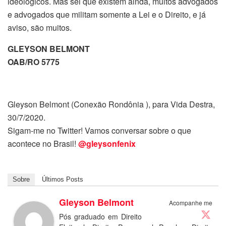
ideológicos. Mas sei que existem ainda, muitos advogados
e advogados que militam somente a Lei e o Direito, e já
aviso, são muitos.
GLEYSON BELMONT
OAB/RO 5775
Gleyson Belmont (Conexão Rondônia ), para Vida Destra,
30/7/2020.
Sigam-me no Twitter! Vamos conversar sobre o que
acontece no Brasil!
@gleysonfenix
Sobre
Últimos Posts
Gleyson Belmont
Acompanhe me
Pós graduado em Direito