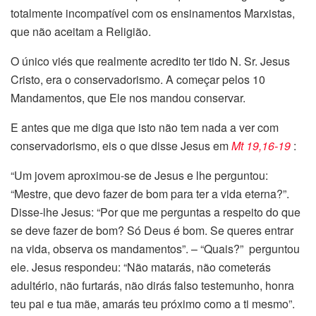
totalmente incompatível com os ensinamentos Marxistas,
que não aceitam a Religião.
O único viés que realmente acredito ter tido N. Sr. Jesus
Cristo, era o conservadorismo. A começar pelos 10
Mandamentos, que Ele nos mandou conservar.
E antes que me diga que isto não tem nada a ver com
conservadorismo, eis o que disse Jesus em
Mt 19,16-19
:
“Um jovem aproximou-se de Jesus e lhe perguntou:
“Mestre, que devo fazer de bom para ter a vida eterna?”.
Disse-lhe Jesus: “Por que me perguntas a respeito do que
se deve fazer de bom? Só Deus é bom. Se queres entrar
na vida, observa os mandamentos”. – “Quais?” perguntou
ele. Jesus respondeu: “Não matarás, não cometerás
adultério, não furtarás, não dirás falso testemunho, honra
teu pai e tua mãe, amarás teu próximo como a ti mesmo”.