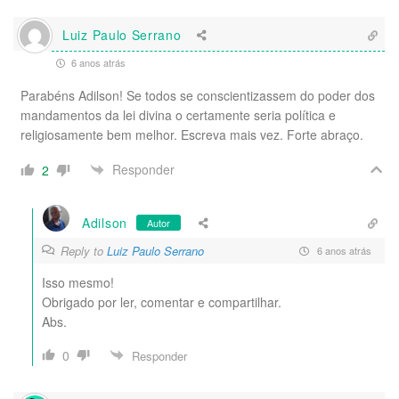
Luiz Paulo Serrano
6 anos atrás
Parabéns Adilson! Se todos se conscientizassem do poder dos
mandamentos da lei divina o certamente seria política e
religiosamente bem melhor. Escreva mais vez. Forte abraço.
Responder
2
Adilson
Autor
Reply to
Luiz Paulo Serrano
6 anos atrás
Isso mesmo!
Obrigado por ler, comentar e compartilhar.
Abs.
0
Responder