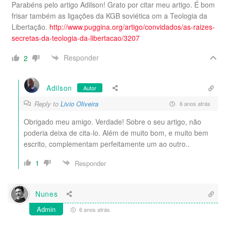
Parabéns pelo artigo Adilson! Grato por citar meu artigo. É bom
frisar também as ligações da KGB soviética om a Teologia da
Libertação.
http://www.puggina.org/artigo/convidados/as-raizes-
secretas-da-teologia-da-libertacao/3207
Responder
2
Adilson
Autor
Reply to
Livio Oliveira
6 anos atrás
Obrigado meu amigo. Verdade! Sobre o seu artigo, não
poderia deixa de cita-lo. Além de muito bom, e muito bem
escrito, complementam perfeitamente um ao outro..
1
Responder
Nunes
Admin
6 anos atrás