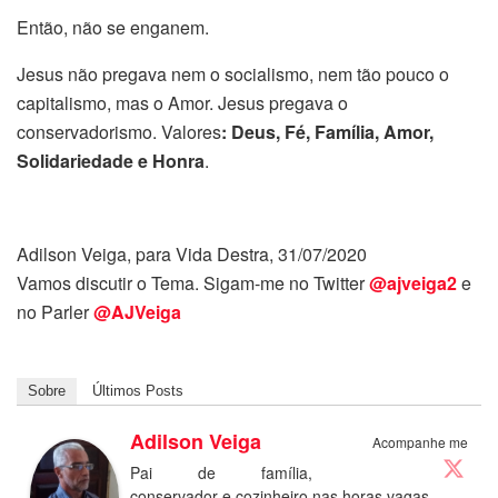
Então, não se enganem.
Jesus não pregava nem o socialismo, nem tão pouco o
capitalismo, mas o Amor. Jesus pregava o
conservadorismo. Valores
: Deus, Fé, Família, Amor,
Solidariedade e Honra
.
Adilson Veiga, para Vida Destra, 31/07/2020
Vamos discutir o Tema. Sigam-me no Twitter
@ajveiga2
e
no Parler
@AJVeiga
Sobre
Últimos Posts
Adilson Veiga
Acompanhe me
Pai de família,
conservador e cozinheiro nas horas vagas.