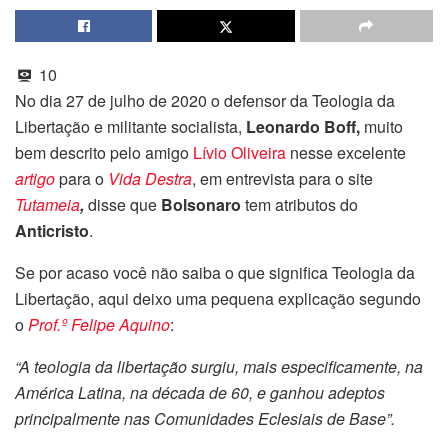
10
No dia 27 de julho de 2020 o defensor da Teologia da
Libertação e militante socialista,
Leonardo Boff,
muito
bem descrito pelo amigo
Lívio Oliveira
nesse excelente
artigo
para o
Vida Destra
,
em entrevista para o site
Tutameia
,
disse que
Bolsonaro
tem atributos do
Anticristo
.
Se por acaso você não saiba o que significa Teologia da
Libertação, aqui deixo uma pequena explicação segundo
o
Prof.º Felipe Aquino
:
“A teologia da libertação surgiu, mais especificamente, na
América Latina, na década de 60, e ganhou adeptos
principalmente nas Comunidades Eclesiais de Base”.