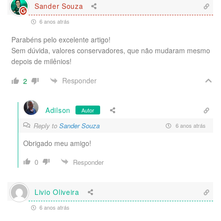
Sander Souza
6 anos atrás
Parabéns pelo excelente artigo!
Sem dúvida, valores conservadores, que não mudaram mesmo
depois de milênios!
Responder
2
Adilson
Autor
Reply to
Sander Souza
6 anos atrás
Obrigado meu amigo!
0
Responder
Livio Oliveira
6 anos atrás