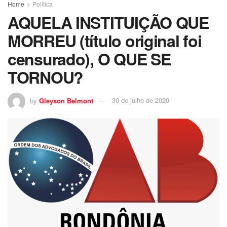
Home
Política
AQUELA INSTITUIÇÃO QUE
MORREU (título original foi
censurado), O QUE SE
TORNOU?
by
Gleyson Belmont
30 de julho de 2020