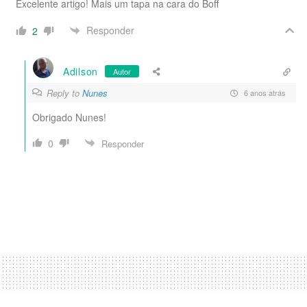
Excelente artigo! Mais um tapa na cara do Boff
Responder
2
Adilson
Autor
Reply to
Nunes
6 anos atrás
Obrigado Nunes!
0
Responder