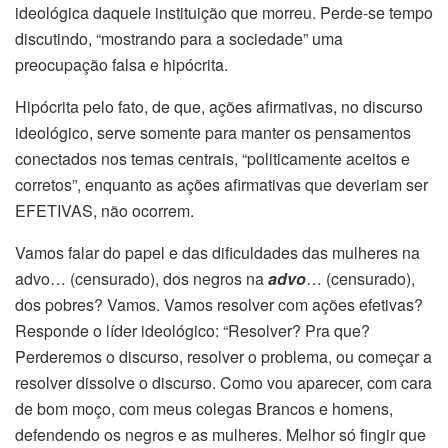
ideológica daquele instituição que morreu. Perde-se tempo
discutindo, “mostrando para a sociedade” uma
preocupação falsa e hipócrita.
Hipócrita pelo fato, de que, ações afirmativas, no discurso
ideológico, serve somente para manter os pensamentos
conectados nos temas centrais, “politicamente aceitos e
corretos”, enquanto as ações afirmativas que deveriam ser
EFETIVAS, não ocorrem.
Vamos falar do papel e das dificuldades das mulheres na
advo… (censurado), dos negros na
advo
… (censurado),
dos pobres? Vamos. Vamos resolver com ações efetivas?
Responde o líder ideológico: “Resolver? Pra que?
Perderemos o discurso, resolver o problema, ou começar a
resolver dissolve o discurso. Como vou aparecer, com cara
de bom moço, com meus colegas Brancos e homens,
defendendo os negros e as mulheres. Melhor só fingir que