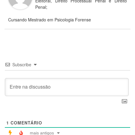
Eleitoral, Direito Processual Penal e Direito
Penal;
Cursando Mestrado em Psicologia Forense
Subscribe
1
COMENTÁRIO
mais antigos