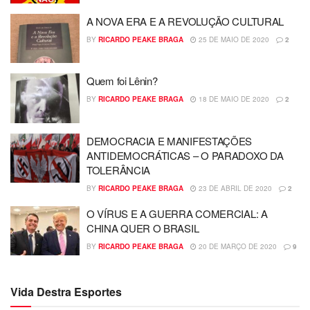
A NOVA ERA E A REVOLUÇÃO CULTURAL
BY
RICARDO PEAKE BRAGA
25 DE MAIO DE 2020
2
Quem foi Lênin?
BY
RICARDO PEAKE BRAGA
18 DE MAIO DE 2020
2
DEMOCRACIA E MANIFESTAÇÕES
ANTIDEMOCRÁTICAS – O PARADOXO DA
TOLERÂNCIA
BY
RICARDO PEAKE BRAGA
23 DE ABRIL DE 2020
2
O VÍRUS E A GUERRA COMERCIAL: A
CHINA QUER O BRASIL
BY
RICARDO PEAKE BRAGA
20 DE MARÇO DE 2020
9
Vida Destra Esportes