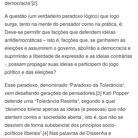
democracia”[2].
A questão (um verdadeiro paradoxo lógico) que logo
surge, tanto na mente do pensador como na prática, é:
Deve-se permitir que facções que defendem ideias
antidemocráticas – isto é, facções que, se ganharem as
eleições e assumirem o governo, abolirão a democracia e
suprimirão a liberdade de expressão e as ideias contrárias
-, possam propagar suas ideias e participem do jogo
político e das eleições?
Esse paradoxo, denominado “Paradoxo da Tolerância”,
vem desafiando gerações de pensadores.[3] Karl Popper
defende uma “Tolerância Restrita”, segundo a qual
“devemos tolerar apenas as ideias (e pessoas) que não
atentem contra a ‘sociedade aberta’, isto é, que não se
desviem de forma substancial dos princípios socio-
políticos liberais”.[4] Nas palavras de Dissenha e