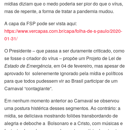
mídias diziam que o medo poderia ser pior do que o vírus,
mas de repente, a forma de tratar a pandemia mudou.
A capa da FSP pode ser vista aqui:
https://www.vercapas.com.br/capa/folha-de-s-paulo/2020-
01-31/
O Presidente – que passa a ser duramente criticado, como
se fosse o criador do vírus – propõe um Projeto de Lei de
Estado de Emergência
, em 04 de fevereiro, mas apesar de
aprovado foi solenemente ignorado pela mídia e políticos
para que todos pudessem vir ao Brasil participar de um
Carnaval “contagiante”.
Em nenhum momento anterior ao Carnaval se observou
uma postura histérica desses segmentos. Ao contrário: a
mídia, se deliciava mostrando foliões transbordando de
alegria e deboche a Bolsonaro e a Cristo, com músicas e