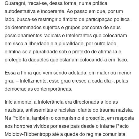
Guaragni, “recai-se, dessa forma, numa prática
autodestrutiva e incoerente. Ao passo em que, por um
lado, busca-se restringir o âmbito de participação política
de determinados sujeitos e grupos por conta de seus
posicionamentos radicais e intolerantes que colocariam
em risco a liberdade e a pluralidade, por outro lado,
elimina-se a pluralidade sob o pretexto de afirmá-la e
protegê-la daqueles que estariam colocando-a em risco.
Essa a linha que vem sendo adotada, em maior ou menor
grau – infelizmente, esse grau cresce a cada dia -, pelas
democracias contemporâneas.
Inicialmente, a intolerância era direcionada a ideias
nazistas, antissemitas e racistas, diante do trauma nazista.
Na Polônia, também o comunismo é proscrito, em resposta
aos horrores vividos por esse país desde o infame Pacto
Molotov-Ribbentropp até a queda do regime comunista.