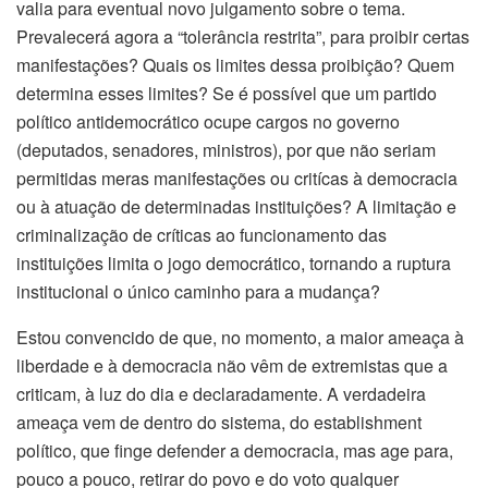
valia para eventual novo julgamento sobre o tema.
Prevalecerá agora a “tolerância restrita”, para proibir certas
manifestações? Quais os limites dessa proibição? Quem
determina esses limites? Se é possível que um partido
político antidemocrático ocupe cargos no governo
(deputados, senadores, ministros), por que não seriam
permitidas meras manifestações ou critícas à democracia
ou à atuação de determinadas instituições? A limitação e
criminalização de críticas ao funcionamento das
instituições limita o jogo democrático, tornando a ruptura
institucional o único caminho para a mudança?
Estou convencido de que, no momento, a maior ameaça à
liberdade e à democracia não vêm de extremistas que a
criticam, à luz do dia e declaradamente. A verdadeira
ameaça vem de dentro do sistema, do establishment
político, que finge defender a democracia, mas age para,
pouco a pouco, retirar do povo e do voto qualquer