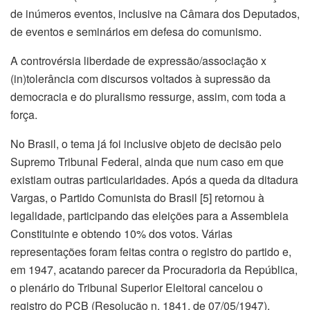
de inúmeros eventos, inclusive na Câmara dos Deputados,
de eventos e seminários em defesa do comunismo.
A controvérsia liberdade de expressão/associação x
(in)tolerância com discursos voltados à supressão da
democracia e do pluralismo ressurge, assim, com toda a
força.
No Brasil, o tema já foi inclusive objeto de decisão pelo
Supremo Tribunal Federal, ainda que num caso em que
existiam outras particularidades. Após a queda da ditadura
Vargas, o Partido Comunista do Brasil [5] retornou à
legalidade, participando das eleições para a Assembleia
Constituinte e obtendo 10% dos votos. Várias
representações foram feitas contra o registro do partido e,
em 1947, acatando parecer da Procuradoria da República,
o plenário do Tribunal Superior Eleitoral cancelou o
registro do PCB (Resolução n. 1841, de 07/05/1947),