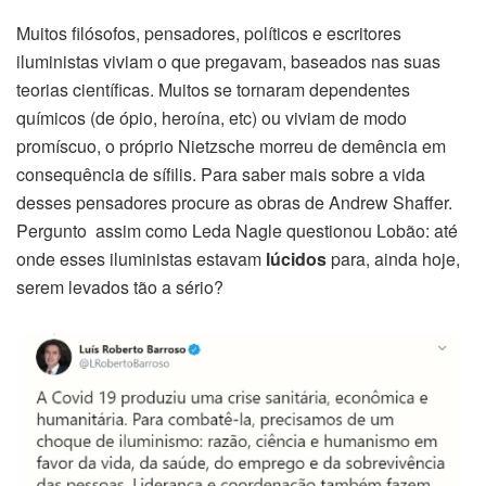
Muitos filósofos, pensadores, políticos e escritores
iluministas viviam o que pregavam, baseados nas suas
teorias científicas. Muitos se tornaram dependentes
químicos (de ópio, heroína, etc) ou viviam de modo
promíscuo, o próprio Nietzsche morreu de demência em
consequência de sífilis. Para saber mais sobre a vida
desses pensadores procure as obras de Andrew Shaffer.
Pergunto assim como Leda Nagle questionou Lobão: até
onde esses iluministas estavam
lúcidos
para, ainda hoje,
serem levados tão a sério?