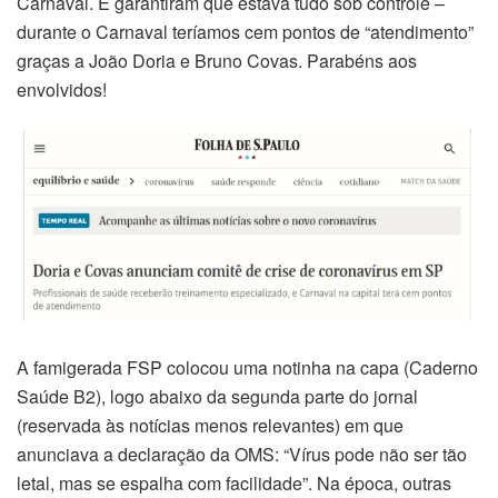
Carnaval. E garantiram que estava tudo sob controle –
durante o Carnaval teríamos cem pontos de “atendimento”
graças a João Doria e Bruno Covas. Parabéns aos
envolvidos!
A famigerada FSP colocou uma notinha na capa (Caderno
Saúde B2), logo abaixo da segunda parte do jornal
(reservada às notícias menos relevantes) em que
anunciava a declaração da OMS: “Vírus pode não ser tão
letal, mas se espalha com facilidade”. Na época, outras