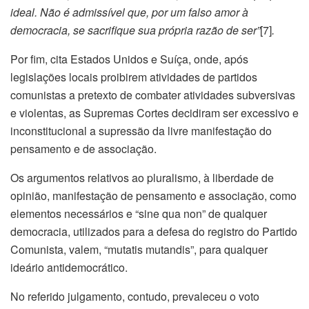
ideal. Não é admissível que, por um falso amor à
democracia, se sacrifique sua própria razão de ser”
[7]
.
Por fim, cita Estados Unidos e Suíça, onde, após
legislações locais proibirem atividades de partidos
comunistas a pretexto de combater atividades subversivas
e violentas, as Supremas Cortes decidiram ser excessivo e
inconstitucional a supressão da livre manifestação do
pensamento e de associação.
Os argumentos relativos ao pluralismo, à liberdade de
opinião, manifestação de pensamento e associação, como
elementos necessários e “sine qua non” de qualquer
democracia, utilizados para a defesa do registro do Partido
Comunista, valem, “mutatis mutandis”, para qualquer
ideário antidemocrático.
No referido julgamento, contudo, prevaleceu o voto