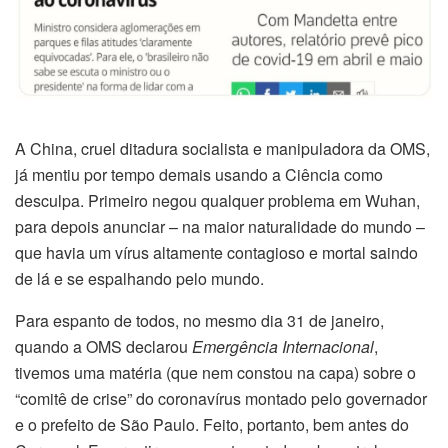
A China, cruel ditadura socialista e manipuladora da OMS,
já mentiu por tempo demais usando a Ciência como
desculpa. Primeiro negou qualquer problema em Wuhan,
para depois anunciar – na maior naturalidade do mundo –
que havia um vírus altamente contagioso e mortal saindo
de lá e se espalhando pelo mundo.
Para espanto de todos, no mesmo dia 31 de janeiro,
quando a OMS declarou
Emergência Internacional
,
tivemos uma matéria (que nem constou na capa) sobre o
“comitê de crise” do coronavírus montado pelo governador
e o prefeito de São Paulo. Feito, portanto, bem antes do