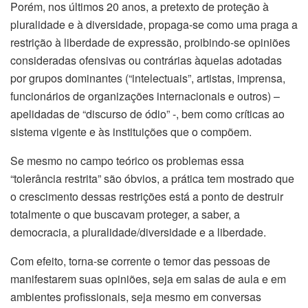
Porém, nos últimos 20 anos, a pretexto de proteção à
pluralidade e à diversidade, propaga-se como uma praga a
restrição à liberdade de expressão, proibindo-se opiniões
consideradas ofensivas ou contrárias àquelas adotadas
por grupos dominantes (“intelectuais”, artistas, imprensa,
funcionários de organizações internacionais e outros) –
apelidadas de “discurso de ódio” -, bem como críticas ao
sistema vigente e às instituições que o compõem.
Se mesmo no campo teórico os problemas essa
“tolerância restrita” são óbvios, a prática tem mostrado que
o crescimento dessas restrições está a ponto de destruir
totalmente o que buscavam proteger, a saber, a
democracia, a pluralidade/diversidade e a liberdade.
Com efeito, torna-se corrente o temor das pessoas de
manifestarem suas opiniões, seja em salas de aula e em
ambientes profissionais, seja mesmo em conversas