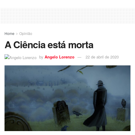
Home
Opinião
A Ciência está morta
by
Angelo Lorenzo
22 de abril de 2020