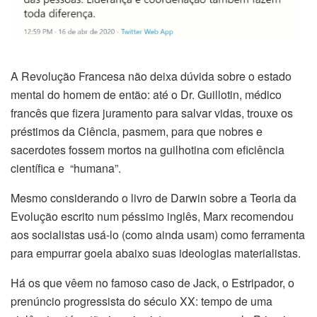
A Revolução Francesa não deixa dúvida sobre o estado
mental do homem de então: até o Dr. Guillotin, médico
francês que fizera juramento para salvar vidas, trouxe os
préstimos da Ciência, pasmem, para que nobres e
sacerdotes fossem mortos na guilhotina com eficiência
científica e “humana”.
Mesmo considerando o livro de Darwin sobre a Teoria da
Evolução escrito num péssimo inglês, Marx recomendou
aos socialistas usá-lo (como ainda usam) como ferramenta
para empurrar goela abaixo suas ideologias materialistas.
Há os que vêem no famoso caso de Jack, o Estripador, o
prenúncio progressista do século XX: tempo de uma