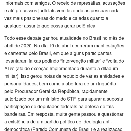
informais com amigos. O receio de represálias, acusações
e até processos judiciais vem fazendo as pessoas cada
vez mais prisioneiras do medo e caladas quanto a
qualquer assunto que possa gerar polêmica.
Todo esse debate ganhou atualidade no Brasil no mês de
abril de 2020. No dia 19 de abril ocorreram manifestações
e carreatas pelo Brasil, em que alguns participantes
levantaram faixas pedindo “intervenção militar” e “volta do
AI-5” (ato de exceção implementado durante a ditadura
militar). Isso gerou notas de repúdio de várias entidades e
personalidades, bem como a abertura de um Inquérito,
pelo Procurador Geral da República, rapidamente
autorizado por um ministro do STF, para apurar a suposta
participação de deputados federais na defesa de tais
bandeiras. Em resposta, muita gente passou a questionar
a existência de um partido político de ideologia anti-
democrática (Partido Comunista do Brasil) e a realização