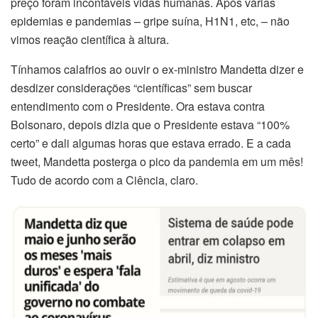
preço foram incontáveis vidas humanas. Após várias
epidemias e pandemias – gripe suína, H1N1, etc, – não
vimos reação científica à altura.
Tínhamos calafrios ao ouvir o ex-ministro Mandetta dizer e
desdizer considerações “científicas” sem buscar
entendimento com o Presidente. Ora estava contra
Bolsonaro, depois dizia que o Presidente estava “100%
certo” e dali algumas horas que estava errado. E a cada
tweet, Mandetta posterga o pico da pandemia em um mês!
Tudo de acordo com a Ciência, claro.