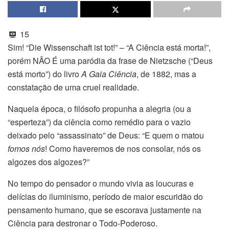
15
Sim! “Die Wissenschaft ist tot!” – “A Ciência está morta!”,
porém NÃO É uma paródia da frase de Nietzsche (“Deus
está morto”) do livro
A Gaia Ciência
, de 1882, mas a
constatação de uma cruel realidade.
Naquela época, o filósofo propunha a alegria (ou a
“esperteza”) da ciência como remédio para o vazio
deixado pelo “assassinato” de Deus: “E quem o matou
fomos nós
! Como haveremos de nos consolar, nós os
algozes dos algozes?”
No tempo do pensador o mundo vivia as loucuras e
delícias do iluminismo, período de maior escuridão do
pensamento humano, que se escorava justamente na
Ciência para destronar o Todo-Poderoso.