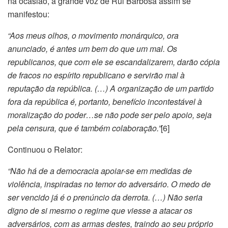
na ocasião, a grande voz de Rui Barbosa assim se
manifestou:
“Aos meus olhos, o movimento monárquico, ora
anunciado, é antes um bem do que um mal. Os
republicanos, que com ele se escandalizarem, darão cópia
de fracos no espírito republicano e servirão mal à
reputação da república. (…) A organização de um partido
fora da república é, portanto, benefício incontestável à
moralização do poder…se não pode ser pelo apoio, seja
pela censura, que é também colaboração.”
[6]
Continuou o Relator:
“Não há de a democracia apoiar-se em medidas de
violência, inspiradas no temor do adversário. O medo de
ser vencido já é o prenúncio da derrota. (…) Não seria
digno de si mesmo o regime que viesse a atacar os
adversários, com as armas destes, traindo ao seu próprio