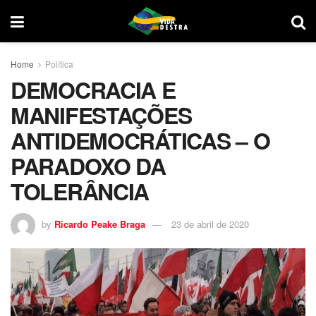
Home
Política
DEMOCRACIA E
MANIFESTAÇÕES
ANTIDEMOCRÁTICAS – O
PARADOXO DA
TOLERÂNCIA
by
Ricardo Peake Braga
23 de abril de 2020