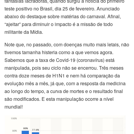
fantasias lacradoras, quando surgiu a notícia do primeiro
teste positivo no Brasil, dia 25 de fevereiro. Anunciado
abaixo do destaque sobre matérias do carnaval. Afinal,
“ajeitar” para diminuir o impacto é a missão de todo
militante da Mídia.
Note que, no passado, com doenças muito mais letais, não
tivemos tamanha histeria como a que vemos agora.
Sabemos que a taxa de Covid-19 (coronavírus) está
manipulada, pois seu ciclo não se encerrou. Três meses
contra doze meses de H1N1 e nem há comparação da
evolução mês a mês, já que, com a resposta da medicina
ao longo do tempo, a curva de mortes e o resultado final
são modificados. E esta manipulação ocorre a nível
mundial!