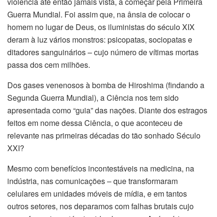
violência até então jamais vista, a começar pela Primeira
Guerra Mundial. Foi assim que, na ânsia de colocar o
homem no lugar de Deus, os iluministas do século XIX
deram à luz vários monstros: psicopatas, sociopatas e
ditadores sanguinários – cujo número de vítimas mortas
passa dos cem milhões.
Dos gases venenosos à bomba de Hiroshima (findando a
Segunda Guerra Mundial), a Ciência nos tem sido
apresentada como “guia” das nações. Diante dos estragos
feitos em nome dessa Ciência, o que aconteceu de
relevante nas primeiras décadas do tão sonhado Século
XXI?
Mesmo com benefícios incontestáveis na medicina, na
indústria, nas comunicações – que transformaram
celulares em unidades móveis de mídia, e em tantos
outros setores, nos deparamos com falhas brutais cujo