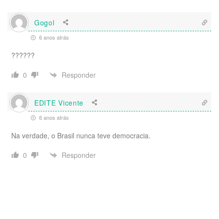
Gogol
6 anos atrás
??????
Responder
0
EDITE Vicente
6 anos atrás
Na verdade, o Brasil nunca teve democracia.
Responder
0