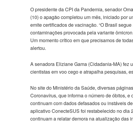
O presidente da CPI da Pandemia, senador Omar
(10) o apagão completou um mês, iniciado por 
emite certificados de vacinação. “O Brasil segu
contaminações provocada pela variante ômicron.
Um momento crítico em que precisamos de todas
alertou.
A senadora Eliziane Gama (Cidadania-MA) fez um
cientistas em voo cego e atrapalha pesquisas, es
No site do Ministério da Saúde, diversas página
Coronavírus, que informa o número de óbitos, e
continuam com dados defasados ou instáveis de
aplicativo ConecteSUS foi restabelecido no dia
continuam a relatar demora na atualização das 