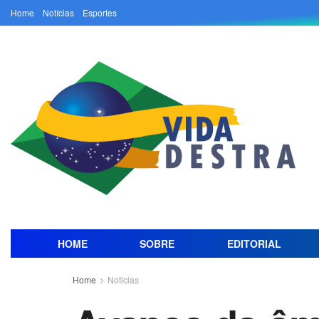
Home
Notícias
Esportes
HOME
SOBRE
EDITORIAL
Home
Noticias