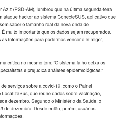
 Aziz (PSD-AM), lembrou que na última segunda-feira
um ataque hacker ao sistema ConecteSUS, aplicativo que
e sem saber o tamanho real da nova onda de
 É muito importante que os dados sejam recuperados.
 as informações para podermos vencer o inimigo”,
a crítica no mesmo tom: “O sistema falho deixa os
pecialistas e prejudica análises epidemiológicas.”
s de serviços sobre a covid-19, como o Painel
 o LocalizaSus, que reúne dados sobre vacinação,
sde dezembro. Segundo o Ministério da Saúde, o
 23 de dezembro. Desde então, porém, usuários
informações.