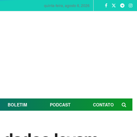
quinta-feira, agosto 6, 2026
BOLETIM
PODCAST
CONTATO