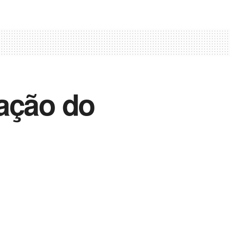
ação do
Vida Destra Esportes