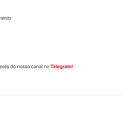
omento
ravés do nosso canal no
Telegram!