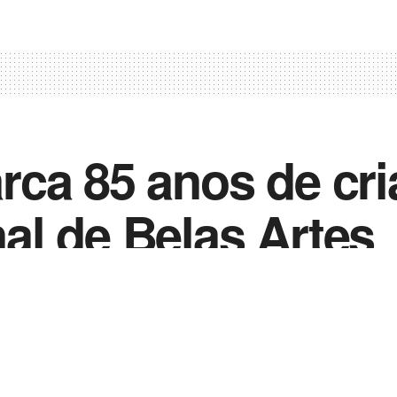
ca 85 anos de cri
l de Belas Artes
0
e 2022
in
Noticias