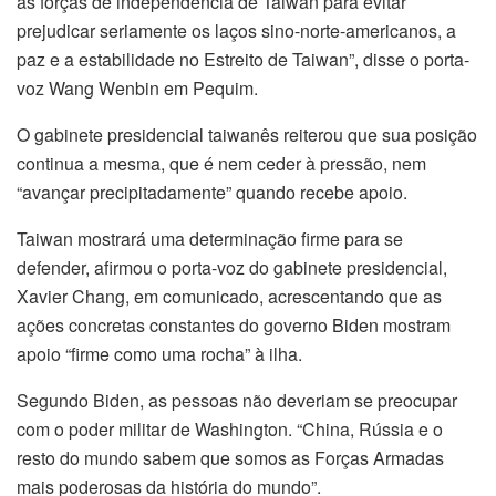
às forças de independência de Taiwan para evitar
prejudicar seriamente os laços sino-norte-americanos, a
paz e a estabilidade no Estreito de Taiwan”, disse o porta-
voz Wang Wenbin em Pequim.
O gabinete presidencial taiwanês reiterou que sua posição
continua a mesma, que é nem ceder à pressão, nem
“avançar precipitadamente” quando recebe apoio.
Taiwan mostrará uma determinação firme para se
defender, afirmou o porta-voz do gabinete presidencial,
Xavier Chang, em comunicado, acrescentando que as
ações concretas constantes do governo Biden mostram
apoio “firme como uma rocha” à ilha.
Segundo Biden, as pessoas não deveriam se preocupar
com o poder militar de Washington. “China, Rússia e o
resto do mundo sabem que somos as Forças Armadas
mais poderosas da história do mundo”.