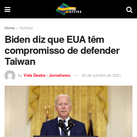
Home
Noticias
Biden diz que EUA têm
compromisso de defender
Taiwan
by
Vida Destra - Jornalismo
22 de outubro de 2021