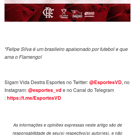
*Felipe Silva é um brasileiro apaixonado por futebol e que
ama o Flamengo!
Sigam Vida Destra Esportes no Twitter:
@EsportesVD
, no
Instagram:
@esportes_vd
e no Canal do Telegram
:
https://t.me/EsportesVD
As informações e opiniões expressas neste artigo são de
responsabilidade de seu(s) respectivo(s) autor(es), e não