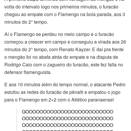
volta do intervalo logo nos primeiros minutos, o furacão
chegou ao empate com o Flamengo na bola parada, aos 3
minutos do 2° tempo.
Aí o Flamengo se perdeu no meio campo e o furacão
começou a crescer em campo e conseguiu a virada aos 26
minutos do 2° tempo, com Renato Kayzer. E daí pra frente
o mengão foi no abafa atrás do empate e na disputa de
Rodrigo Caio com o zagueiro do furacão, este fez falta no
defensor flamenguista.
E aos 10 minutos além do tempo normal, o atacante Pedro
estufou as redes do furacão de pênalti e empatou o jogo
para o Flamengo em 2×2 com o Atlético paranaense!
GOOOOOOOOOOOOOOOOOOOOOOOOO
OOOOOOOOOOOOOOOOOOOOOOOOOO
OOOOOOOOOOOOOOOOOOOOOOOOOO