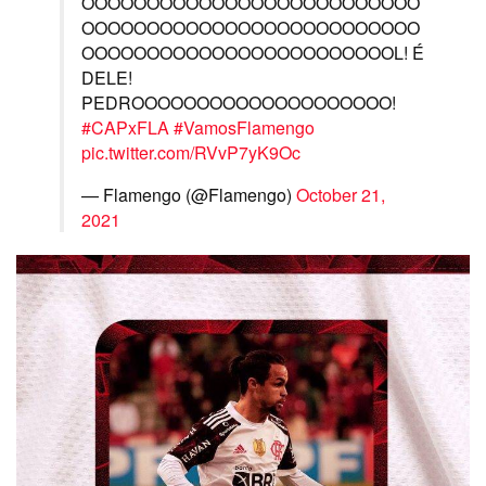
OOOOOOOOOOOOOOOOOOOOOOOOOO
OOOOOOOOOOOOOOOOOOOOOOOOOO
OOOOOOOOOOOOOOOOOOOOOOOOL! É
DELE!
PEDROOOOOOOOOOOOOOOOOOOO!
#CAPxFLA
#VamosFlamengo
pic.twitter.com/RVvP7yK9Oc
— Flamengo (@Flamengo)
October 21,
2021