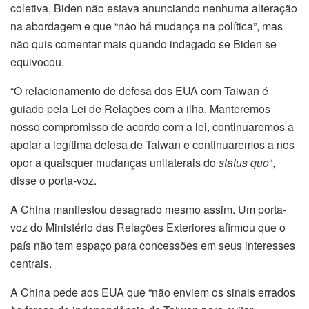
coletiva, Biden não estava anunciando nenhuma alteração
na abordagem e que “não há mudança na política”, mas
não quis comentar mais quando indagado se Biden se
equivocou.
“O relacionamento de defesa dos EUA com Taiwan é
guiado pela Lei de Relações com a ilha. Manteremos
nosso compromisso de acordo com a lei, continuaremos a
apoiar a legítima defesa de Taiwan e continuaremos a nos
opor a quaisquer mudanças unilaterais do
status quo
“,
disse o porta-voz.
A China manifestou desagrado mesmo assim. Um porta-
voz do Ministério das Relações Exteriores afirmou que o
país não tem espaço para concessões em seus interesses
centrais.
A China pede aos EUA que “não enviem os sinais errados