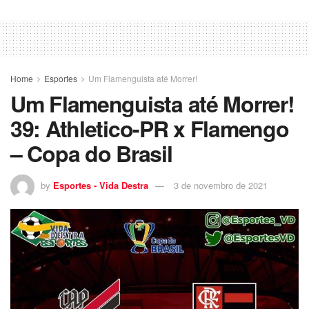
Home
Esportes
Um Flamenguista até Morrer!
Um Flamenguista até Morrer!
39: Athletico-PR x Flamengo
– Copa do Brasil
by
Esportes - Vida Destra
3 de novembro de 2021